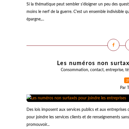
Si la thématique peut sembler s'éloigner un peu des ques
moins le nerf de la guerre. C'est un ensemble indivisible
épargne,...
Les numéros non surtax
Consommation
,
contact
,
entreprise
,
t
2
Par T
Des lois imposent aux services publics et aux entreprises 
pour joindre les services clients et de renseignements sa
promouvoir...