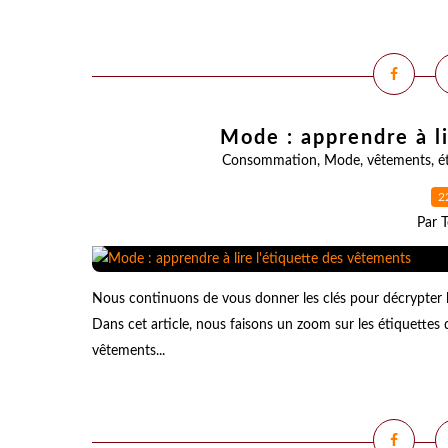
Mode : apprendre à l
Consommation
,
Mode
,
vêtements
,
é
2
Par T
Nous continuons de vous donner les clés pour décrypter 
Dans cet article, nous faisons un zoom sur les étiquettes 
vêtements...