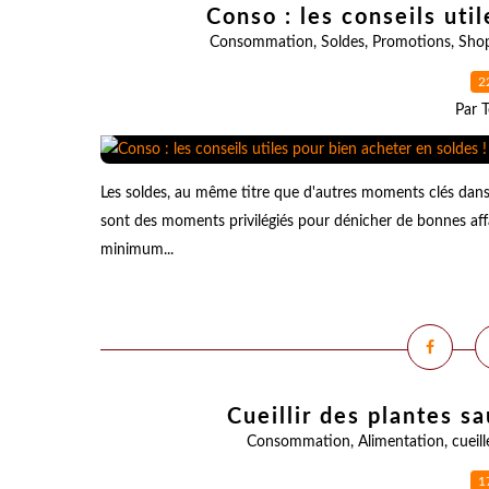
Conso : les conseils uti
Consommation
,
Soldes
,
Promotions
,
Sho
2
Par T
Les soldes, au même titre que d'autres moments clés dans
sont des moments privilégiés pour dénicher de bonnes affa
minimum...
Cueillir des plantes 
Consommation
,
Alimentation
,
cueill
1