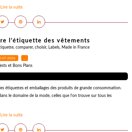
Lire la suite
ire l'étiquette des vêtements
tiquette
,
comparer
,
choisir
,
Labels
,
Made in France
2.07.2026
…
ests et Bons Plans
les étiquettes et emballages des produits de grande consommation.
dans le domaine de la mode, celles que l'on trouve sur tous les
Lire la suite