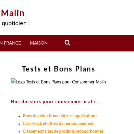
 Malin
 quotidien !
N FRANCE
MAISON
Tests et Bons Plans
Nos dossiers pour consommer malin :
Bons de réductions : sites et applications
Cash-back et offres de remboursement
Classement sites de produits reconditionnés