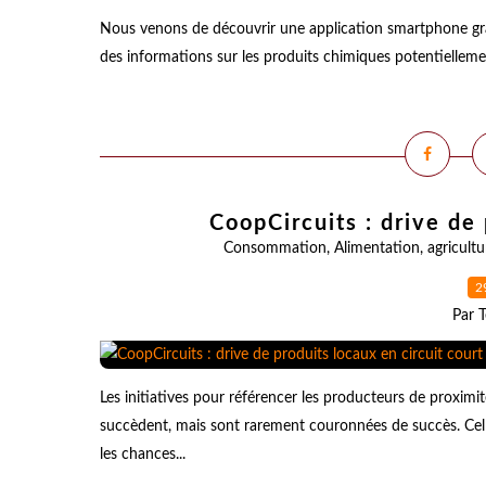
Nous venons de découvrir une application smartphone gra
des informations sur les produits chimiques potentiellemen
CoopCircuits : drive de 
Consommation
,
Alimentation
,
agricultu
2
Par T
Les initiatives pour référencer les producteurs de proximi
succèdent, mais sont rarement couronnées de succès. Cell
les chances...