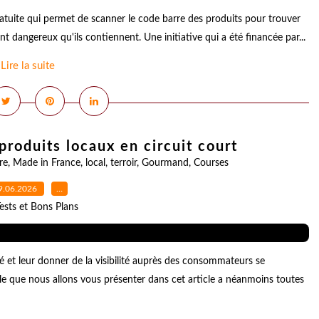
tuite qui permet de scanner le code barre des produits pour trouver
t dangereux qu'ils contiennent. Une initiative qui a été financée par...
Lire la suite
produits locaux en circuit court
re
,
Made in France
,
local
,
terroir
,
Gourmand
,
Courses
9.06.2026
…
ests et Bons Plans
té et leur donner de la visibilité auprès des consommateurs se
e que nous allons vous présenter dans cet article a néanmoins toutes