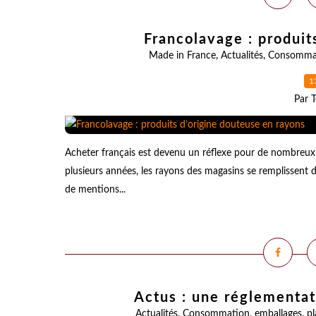
Francolavage : produit
Made in France
,
Actualités
,
Consomma
1
Par T
Acheter français est devenu un réflexe pour de nombreux
plusieurs années, les rayons des magasins se remplissent d
de mentions...
Actus : une réglementat
Actualités
,
Consommation
,
emballages
,
pl