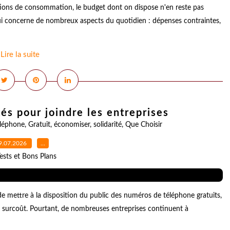
tions de consommation, le budget dont on dispose n'en reste pas
 qui concerne de nombreux aspects du quotidien : dépenses contraintes,
Lire la suite
és pour joindre les entreprises
éléphone
,
Gratuit
,
économiser
,
solidarité
,
Que Choisir
9.07.2026
…
ests et Bons Plans
de mettre à la disposition du public des numéros de téléphone gratuits,
ns surcoût. Pourtant, de nombreuses entreprises continuent à