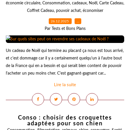
économie circulaire
,
Consommation
,
cadeaux
,
Noël
,
Carte Cadeau
,
Coffret Cadeau
,
pouvoir achat
,
économiser
26.12.2025
…
Par Tests et Bons Plans
Un cadeau de Noël qui termine au placard ça nous est tous arrivé,
et c'est dommage car il y a certainement quelqu'un à l'autre bout
de la France qui en a besoin et qui serait bien content de pouvoir
l'acheter un peu moins cher. C'est gagnant-gagnant car...
Lire la suite
Conso : choisir des croquettes
adaptées pour son chien