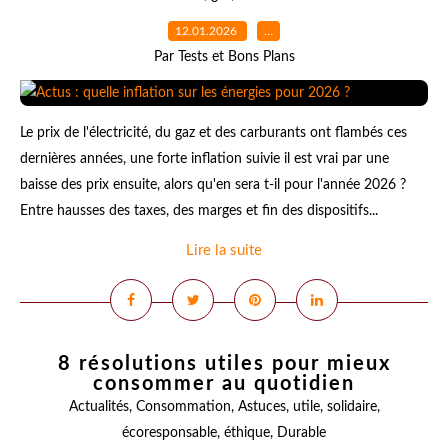
12.01.2026
…
Par Tests et Bons Plans
Le prix de l'électricité, du gaz et des carburants ont flambés ces
dernières années, une forte inflation suivie il est vrai par une
baisse des prix ensuite, alors qu'en sera t-il pour l'année 2026 ?
Entre hausses des taxes, des marges et fin des dispositifs...
Lire la suite
8 résolutions utiles pour mieux
consommer au quotidien
Actualités
,
Consommation
,
Astuces
,
utile
,
solidaire
,
écoresponsable
,
éthique
,
Durable