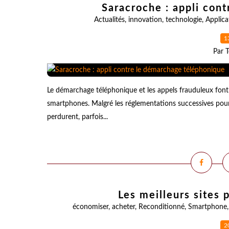
Saracroche : appli con
Actualités
,
innovation
,
technologie
,
Applica
1
Par T
Le démarchage téléphonique et les appels frauduleux font 
smartphones. Malgré les réglementations successives pour t
perdurent, parfois...
Les meilleurs sites 
économiser
,
acheter
,
Reconditionné
,
Smartphone
2