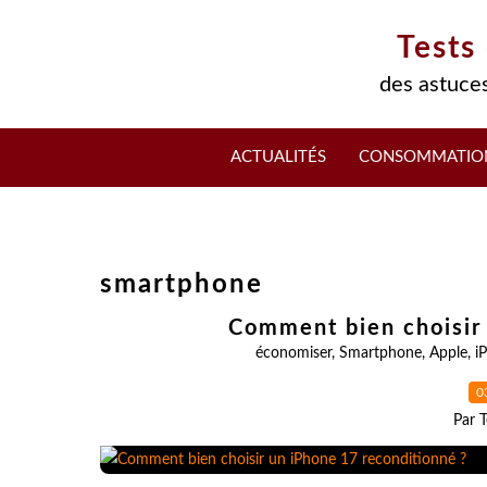
Tests
des astuces
ACTUALITÉS
CONSOMMATIO
smartphone
Comment bien choisir 
économiser
,
Smartphone
,
Apple
,
i
0
Par T