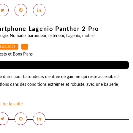
artphone Lagenio Panther 2 Pro
ogie
,
Nomade
,
baroudeur
,
extérieur
,
Lagenio
,
mobile
4.05.2026
…
ests et Bons Plans
e durci pour baroudeurs d'entrée de gamme qui reste accessible à
tions dans des conditions extrêmes et robuste, avec une batterie
Lire la suite