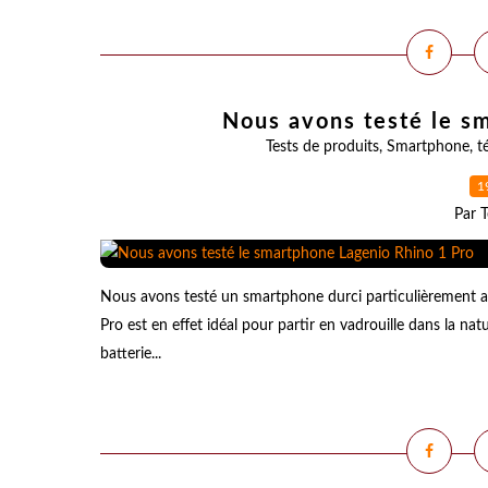
Nous avons testé le s
Tests de produits
,
Smartphone
,
t
1
Par T
Nous avons testé un smartphone durci particulièrement at
Pro est en effet idéal pour partir en vadrouille dans la na
batterie...