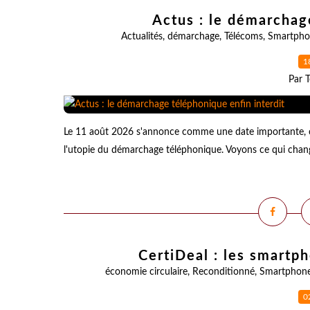
Actus : le démarchag
Actualités
,
démarchage
,
Télécoms
,
Smartpho
1
Par T
Le 11 août 2026 s'annonce comme une date importante, cel
l'utopie du démarchage téléphonique. Voyons ce qui change 
CertiDeal : les smartp
économie circulaire
,
Reconditionné
,
Smartphon
0