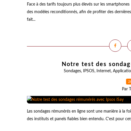
Face à des tarifs toujours plus élevés sur les smartpho
des modèles reconditionnés, afin de profiter des dernières 
fait...
Notre test des sondag
Sondages
,
IPSOS
,
Internet
,
Applicati
2
Par T
Les sondages rémunérés en ligne sont une manière à la fois 
des instituts et panels fiables bien entendu. C'est pour ce