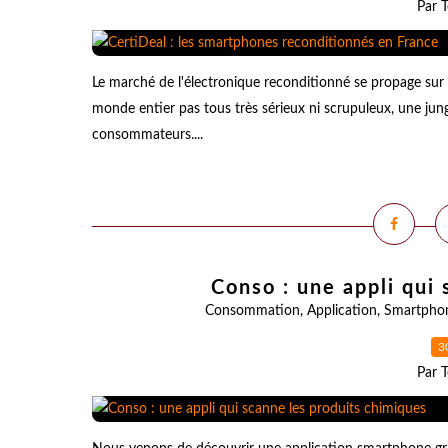
Par T
Le marché de l'électronique reconditionné se propage sur d
monde entier pas tous très sérieux ni scrupuleux, une jungle
consommateurs....
Conso : une appli qui
Consommation
,
Application
,
Smartpho
3
Par T