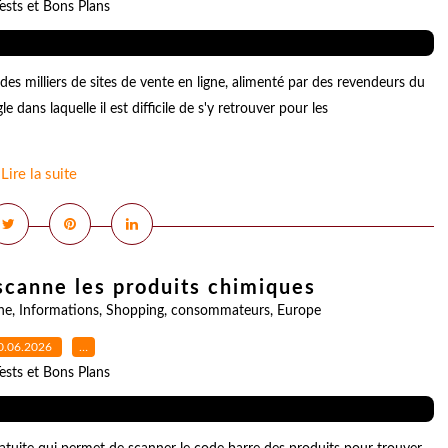
ests et Bons Plans
es milliers de sites de vente en ligne, alimenté par des revendeurs du
 dans laquelle il est difficile de s'y retrouver pour les
Lire la suite
 scanne les produits chimiques
ne
,
Informations
,
Shopping
,
consommateurs
,
Europe
0.06.2026
…
ests et Bons Plans