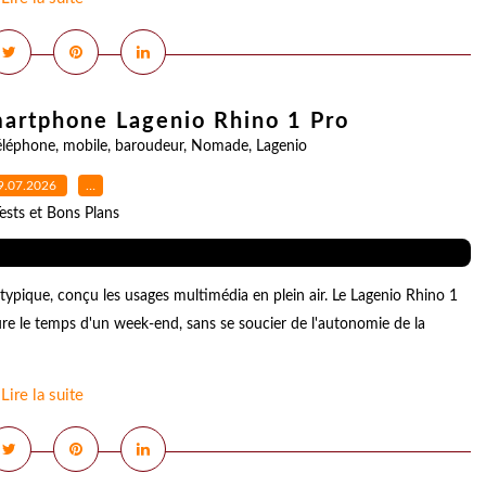
martphone Lagenio Rhino 1 Pro
éléphone
,
mobile
,
baroudeur
,
Nomade
,
Lagenio
9.07.2026
…
ests et Bons Plans
ypique, conçu les usages multimédia en plein air. Le Lagenio Rhino 1
ture le temps d'un week-end, sans se soucier de l'autonomie de la
Lire la suite