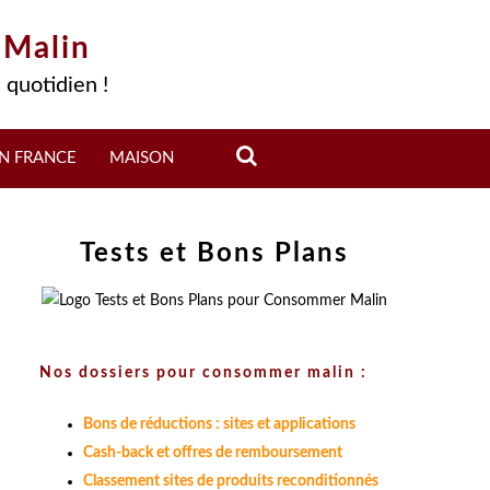
 Malin
 quotidien !
N FRANCE
MAISON
Tests et Bons Plans
Nos dossiers pour consommer malin :
Bons de réductions : sites et applications
Cash-back et offres de remboursement
Classement sites de produits reconditionnés