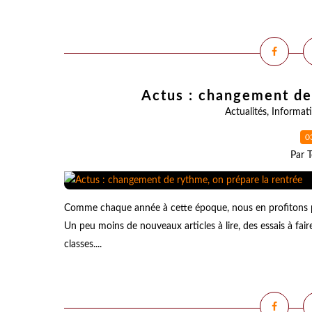
Actus : changement de 
Actualités
,
Informat
0
Par T
Comme chaque année à cette époque, nous en profitons p
Un peu moins de nouveaux articles à lire, des essais à fair
classes....