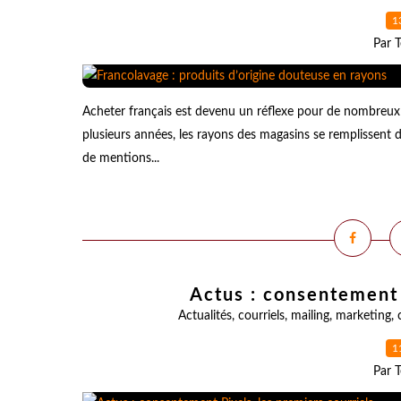
1
Par T
Acheter français est devenu un réflexe pour de nombreux
plusieurs années, les rayons des magasins se remplissent d
de mentions...
Actus : consentement 
Actualités
,
courriels
,
mailing
,
marketing
,
1
Par T