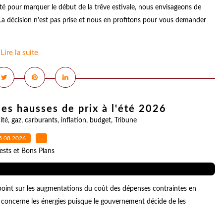
té pour marquer le début de la trêve estivale, nous envisageons de
La décision n'est pas prise et nous en profitons pour vous demander
Lire la suite
les hausses de prix à l'été 2026
ité
,
gaz
,
carburants
,
inflation
,
budget
,
Tribune
5.08.2026
…
ests et Bons Plans
 point sur les augmentations du coût des dépenses contraintes en
 concerne les énergies puisque le gouvernement décide de les