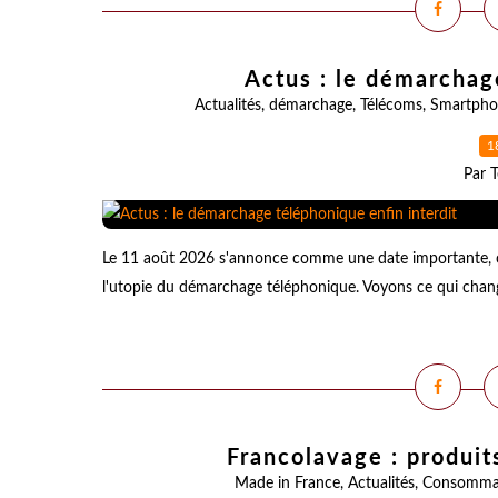
Actus : le démarchag
Actualités
,
démarchage
,
Télécoms
,
Smartpho
1
Par T
Le 11 août 2026 s'annonce comme une date importante, cel
l'utopie du démarchage téléphonique. Voyons ce qui change 
Francolavage : produit
Made in France
,
Actualités
,
Consomma