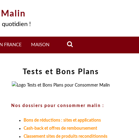
 Malin
 quotidien !
N FRANCE
MAISON
Tests et Bons Plans
Nos dossiers pour consommer malin :
Bons de réductions : sites et applications
Cash-back et offres de remboursement
Classement sites de produits reconditionnés