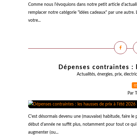
Comme nous l'évoquions dans notre petit article d'actuali
remplacer notre catégorie "idées cadeaux" par une autre. 
votre...
Dépenses contraintes : 
Actualités
,
énergies
,
prix
,
électric
0
Par T
C'est désormais devenu une (mauvaise) habitude, faire le
début d'année ne suffit plus, notamment pour tout ce qui
augmenter (ou...