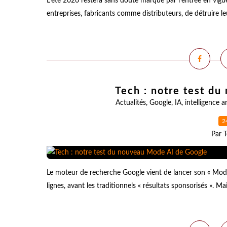
L'été 2026 restera sans doute marqué par l'entrée en vigueu
entreprises, fabricants comme distributeurs, de détruire le
Tech : notre test d
Actualités
,
Google
,
IA
,
intelligence ar
2
Par T
Le moteur de recherche Google vient de lancer son « Mode
lignes, avant les traditionnels « résultats sponsorisés ». Ma