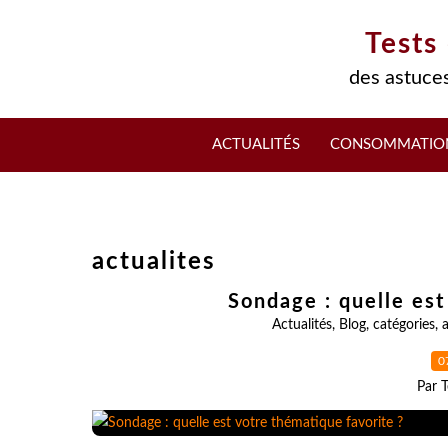
Tests
des astuces
ACTUALITÉS
CONSOMMATIO
actualites
Sondage : quelle est
Actualités
,
Blog
,
catégories
,
a
0
Par T