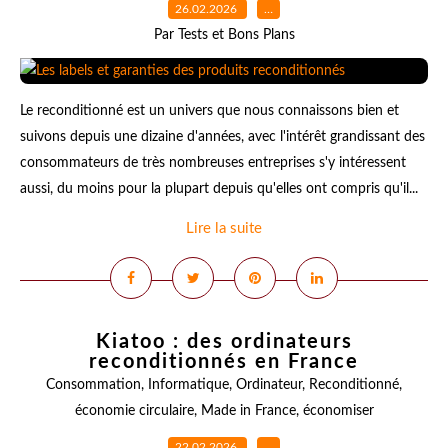
26.02.2026
…
Par Tests et Bons Plans
Le reconditionné est un univers que nous connaissons bien et
suivons depuis une dizaine d'années, avec l'intérêt grandissant des
consommateurs de très nombreuses entreprises s'y intéressent
aussi, du moins pour la plupart depuis qu'elles ont compris qu'il...
Lire la suite
Kiatoo : des ordinateurs
reconditionnés en France
Consommation
,
Informatique
,
Ordinateur
,
Reconditionné
,
économie circulaire
,
Made in France
,
économiser
22.02.2026
…