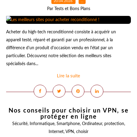
20.04.2026
…
Par Tests et Bons Plans
Acheter du high-tech reconditionné consiste à acquérir un
appareil testé, réparé et garanti par un professionnel, à la
différence d'un produit d'occasion vendu en l'état par un
particulier. Découvrez notre sélection des meilleurs sites
spécialisés dans...
Lire la suite
Nos conseils pour choisir un VPN, se
protéger en ligne
Sécurité
,
Informatique
,
Smartphone
,
Ordinateur
,
protection
,
Internet
,
VPN
,
choisir