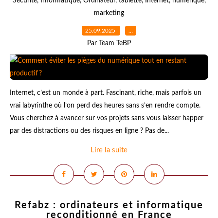
Sécurité
,
Informatique
,
Ordinateur
,
tablette
,
Internet
,
numérique
,
marketing
25.09.2025
…
Par Team TeBP
Internet, c’est un monde à part. Fascinant, riche, mais parfois un
vrai labyrinthe où l’on perd des heures sans s’en rendre compte.
Vous cherchez à avancer sur vos projets sans vous laisser happer
par des distractions ou des risques en ligne ? Pas de...
Lire la suite
Refabz : ordinateurs et informatique
reconditionné en France