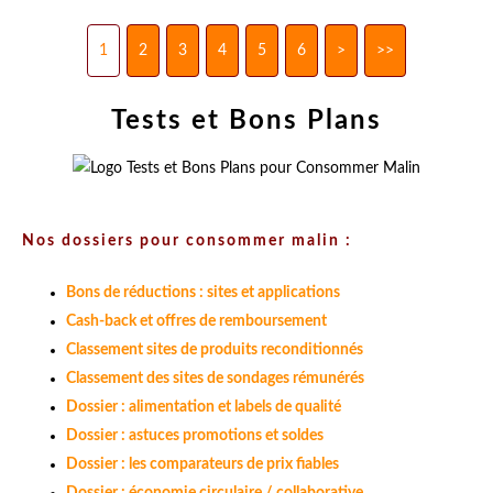
1
2
3
4
5
6
>
>>
Tests et Bons Plans
Nos dossiers pour consommer malin :
Bons de réductions : sites et applications
Cash-back et offres de remboursement
Classement sites de produits reconditionnés
Classement des sites de sondages rémunérés
Dossier : alimentation et labels de qualité
Dossier : astuces promotions et soldes
Dossier : les comparateurs de prix fiables