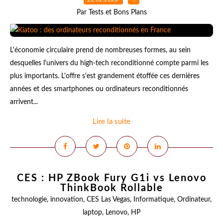
Par Tests et Bons Plans
L'économie circulaire prend de nombreuses formes, au sein
desquelles l'univers du high-tech reconditionné compte parmi les
plus importants. L'offre s'est grandement étoffée ces dernières
années et des smartphones ou ordinateurs reconditionnés
arrivent...
Lire la suite
CES : HP ZBook Fury G1i vs Lenovo
ThinkBook Rollable
technologie
,
innovation
,
CES Las Vegas
,
Informatique
,
Ordinateur
,
laptop
,
Lenovo
,
HP