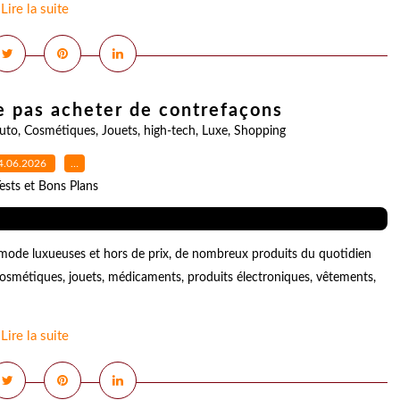
Lire la suite
ne pas acheter de contrefaçons
uto
,
Cosmétiques
,
Jouets
,
high-tech
,
Luxe
,
Shopping
4.06.2026
…
ests et Bons Plans
mode luxueuses et hors de prix, de nombreux produits du quotidien
 cosmétiques, jouets, médicaments, produits électroniques, vêtements,
Lire la suite