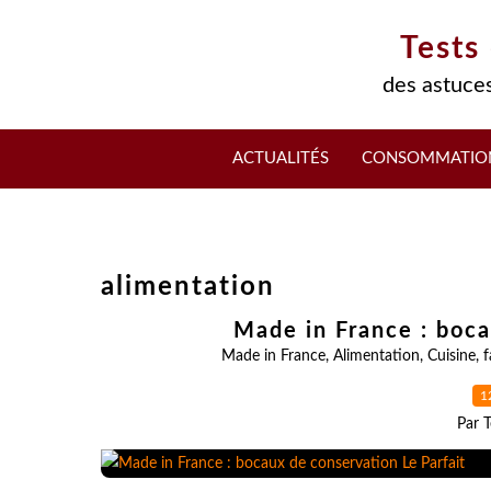
Tests
des astuces
ACTUALITÉS
CONSOMMATIO
alimentation
Made in France : boca
Made in France
,
Alimentation
,
Cuisine
,
f
1
Par T