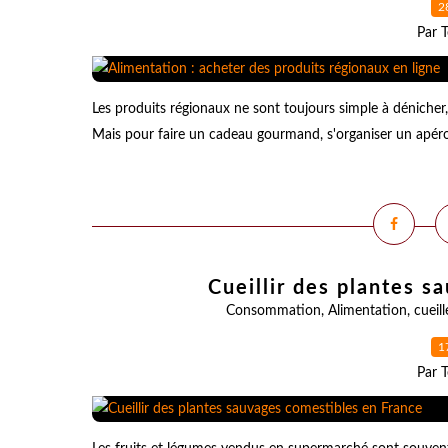
2
Par T
Les produits régionaux ne sont toujours simple à dénicher,
Mais pour faire un cadeau gourmand, s'organiser un apéro 
Cueillir des plantes 
Consommation
,
Alimentation
,
cueill
1
Par T