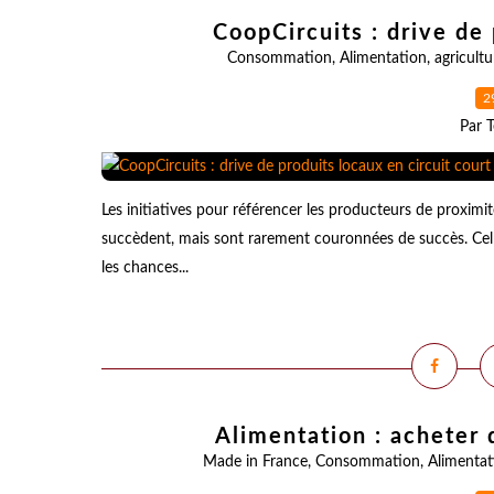
CoopCircuits : drive de 
Consommation
,
Alimentation
,
agricultu
2
Par T
Les initiatives pour référencer les producteurs de proximi
succèdent, mais sont rarement couronnées de succès. Cell
les chances...
Alimentation : acheter 
Made in France
,
Consommation
,
Alimentat