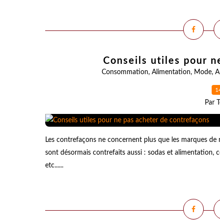
Conseils utiles pour 
Consommation
,
Alimentation
,
Mode
,
A
1
Par T
Les contrefaçons ne concernent plus que les marques de 
sont désormais contrefaits aussi : sodas et alimentation,
etc......