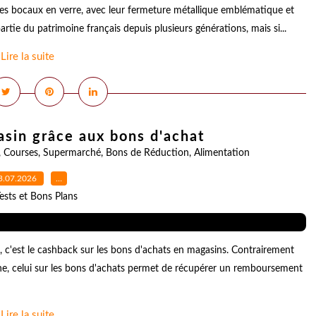
bres bocaux en verre, avec leur fermeture métallique emblématique et
artie du patrimoine français depuis plusieurs générations, mais si...
Lire la suite
sin grâce aux bons d'achat
,
Courses
,
Supermarché
,
Bons de Réduction
,
Alimentation
3.07.2026
…
ests et Bons Plans
c'est le cashback sur les bons d'achats en magasins. Contrairement
gne, celui sur les bons d'achats permet de récupérer un remboursement
Lire la suite