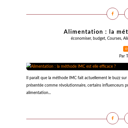
Alimentation : la mé
économiser
,
budget
,
Courses
,
Al
0
Par T
Il paraît que la méthode IMC fait actuellement le buzz su
présentée comme révolutionnaire, certains influenceurs 
alimentation...