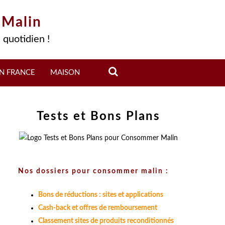
 Malin
 quotidien !
N FRANCE
MAISON
Tests et Bons Plans
Nos dossiers pour consommer malin :
Bons de réductions : sites et applications
Cash-back et offres de remboursement
Classement sites de produits reconditionnés