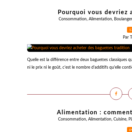
Pourquoi vous devriez 
Consommation
,
Alimentation
,
Boulanger
1
Par T
Quelle est la différence entre deux baguettes classiques qu
ni le prix ni le goût, c'est le nombre d'additifs qu'elle con
Alimentation : comment 
Consommation
,
Alimentation
,
Cuisine
,
Pâ
0