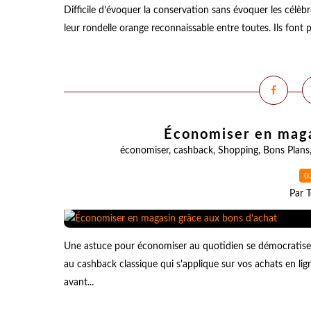
Difficile d’évoquer la conservation sans évoquer les célè
leur rondelle orange reconnaissable entre toutes. Ils font p
Économiser en maga
économiser
,
cashback
,
Shopping
,
Bons Plans
0
Par T
Une astuce pour économiser au quotidien se démocratise, 
au cashback classique qui s'applique sur vos achats en li
avant...