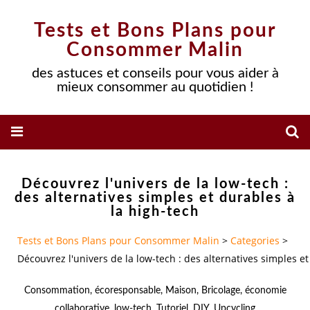
Tests et Bons Plans pour
Consommer Malin
des astuces et conseils pour vous aider à
mieux consommer au quotidien !
Découvrez l'univers de la low-tech :
des alternatives simples et durables à
la high-tech
Tests et Bons Plans pour Consommer Malin
>
Categories
>
Découvrez l'univers de la low-tech : des alternatives simples et
Consommation
,
écoresponsable
,
Maison
,
Bricolage
,
économie
collaborative
,
low-tech
,
Tutoriel
,
DIY
,
Upcycling