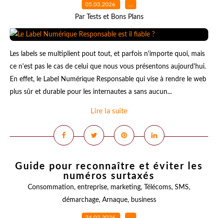
05.03.2026
…
Par Tests et Bons Plans
Les labels se multiplient pout tout, et parfois n'importe quoi, mais
ce n'est pas le cas de celui que nous vous présentons aujourd'hui.
En effet, le Label Numérique Responsable qui vise à rendre le web
plus sûr et durable pour les internautes a sans aucun...
Lire la suite
Guide pour reconnaître et éviter les
numéros surtaxés
Consommation
,
entreprise
,
marketing
,
Télécoms
,
SMS
,
démarchage
,
Arnaque
,
business
24.02.2026
…