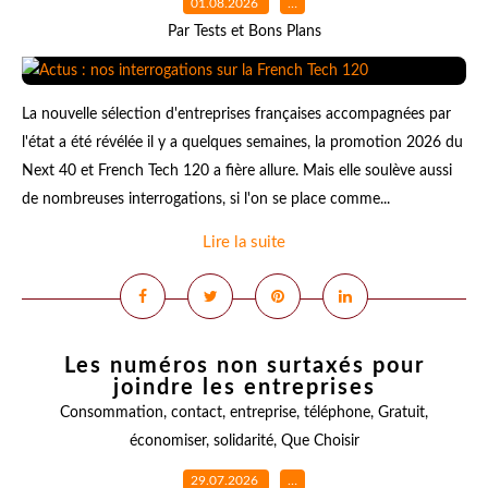
01.08.2026
…
Par Tests et Bons Plans
La nouvelle sélection d'entreprises françaises accompagnées par
l'état a été révélée il y a quelques semaines, la promotion 2026 du
Next 40 et French Tech 120 a fière allure. Mais elle soulève aussi
de nombreuses interrogations, si l'on se place comme...
Lire la suite
Les numéros non surtaxés pour
joindre les entreprises
Consommation
,
contact
,
entreprise
,
téléphone
,
Gratuit
,
économiser
,
solidarité
,
Que Choisir
29.07.2026
…