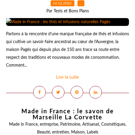
14.12.2025
…
Par Tests et Bons Plans
Partons à la rencontre d'une marque française de thés et infusions
qui cultive un savoir-faire ancestral au cœur de l'Auvergne, la
maison Pagès qui depuis plus de 150 ans trace sa route entre
respect des traditions et nouveaux modes de consommation.
Comment...
Lire la suite
Made in France : le savon de
Marseille La Corvette
Made in France
,
entreprise
,
Patrimoine
,
Artisanat
,
Cosmétiques
,
Beauté
,
entretien
,
Maison
,
Labels