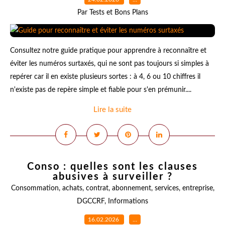
Par Tests et Bons Plans
Consultez notre guide pratique pour apprendre à reconnaître et
éviter les numéros surtaxés, qui ne sont pas toujours si simples à
repérer car il en existe plusieurs sortes : à 4, 6 ou 10 chiffres il
n'existe pas de repère simple et fiable pour s'en prémunir....
Lire la suite
Conso : quelles sont les clauses
abusives à surveiller ?
Consommation
,
achats
,
contrat
,
abonnement
,
services
,
entreprise
,
DGCCRF
,
Informations
16.02.2026
…