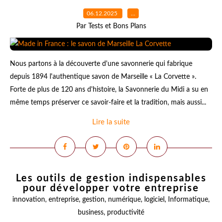
06.12.2025
…
Par Tests et Bons Plans
Nous partons à la découverte d'une savonnerie qui fabrique
depuis 1894 l'authentique savon de Marseille « La Corvette ».
Forte de plus de 120 ans d'histoire, la Savonnerie du Midi a su en
même temps préserver ce savoir-faire et la tradition, mais aussi...
Lire la suite
Les outils de gestion indispensables
pour développer votre entreprise
innovation
,
entreprise
,
gestion
,
numérique
,
logiciel
,
Informatique
,
business
,
productivité