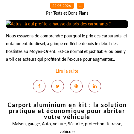
25.03.2026
…
Par Tests et Bons Plans
Nous essayons de comprendre pourquoi le prix des carburants, et
notamment du diesel, a grimpé en flèche depuis le début des
hostilités au Moyen-Orient. Est-ce normal et justifiable, ou bien y
a t-il des acteurs qui profitent de l'excuse pour augmenter...
Lire la suite
Carport aluminium en kit : la solution
pratique et économique pour abriter
votre véhicule
Maison
,
garage
,
Auto
,
Voiture
,
Sécurité
,
protection
,
Terrasse
,
véhicule