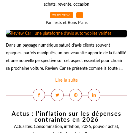
achats
,
revente
,
occasion
23.02.2026
…
Par Tests et Bons Plans
Dans un paysage numérique saturé d’avis clients souvent
opaques, parfois manipulés, un nouveau site apporte de la fiabilité
et une nouvelle perspective sur cet aspect essentiel pour choisir
sa prochaine voiture. Review Car se présente comme la toute «...
Lire la suite
Actus : l'inflation sur les dépenses
contraintes en 2026
Actualités
,
Consommation
,
inflation
,
2026
,
pouvoir achat
,