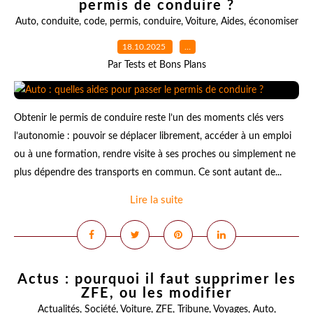
permis de conduire ?
Auto
,
conduite
,
code
,
permis
,
conduire
,
Voiture
,
Aides
,
économiser
18.10.2025
…
Par Tests et Bons Plans
Obtenir le permis de conduire reste l’un des moments clés vers
l’autonomie : pouvoir se déplacer librement, accéder à un emploi
ou à une formation, rendre visite à ses proches ou simplement ne
plus dépendre des transports en commun. Ce sont autant de...
Lire la suite
Actus : pourquoi il faut supprimer les
ZFE, ou les modifier
Actualités
,
Société
,
Voiture
,
ZFE
,
Tribune
,
Voyages
,
Auto
,