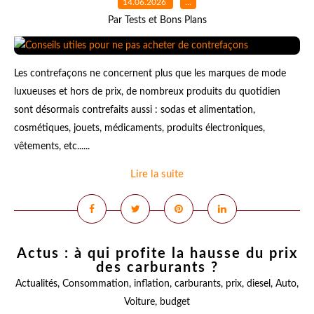
14.06.2026
…
Par Tests et Bons Plans
Les contrefaçons ne concernent plus que les marques de mode
luxueuses et hors de prix, de nombreux produits du quotidien
sont désormais contrefaits aussi : sodas et alimentation,
cosmétiques, jouets, médicaments, produits électroniques,
vêtements, etc......
Lire la suite
Actus : à qui profite la hausse du prix
des carburants ?
Actualités
,
Consommation
,
inflation
,
carburants
,
prix
,
diesel
,
Auto
,
Voiture
,
budget