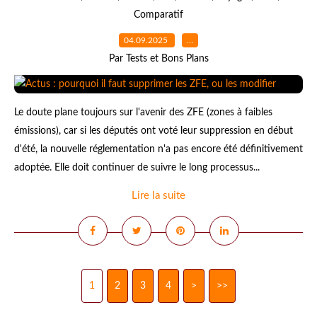
Comparatif
04.09.2025
…
Par Tests et Bons Plans
Le doute plane toujours sur l'avenir des ZFE (zones à faibles
émissions), car si les députés ont voté leur suppression en début
d'été, la nouvelle réglementation n'a pas encore été définitivement
adoptée. Elle doit continuer de suivre le long processus...
Lire la suite
1
2
3
4
>
>>