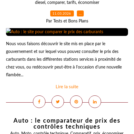
diesel
,
comparer
,
tarifs
,
économiser
11.03.2026
…
Par Tests et Bons Plans
Nous vous faisons découvrir le site mis en place par le
gouvernement et sur lequel vous pouvez consulter le prix des
carburants dans les différentes stations services à proximité de
chez vous, ou redécouvrir peut-être à l'occasion d'une nouvelle
flambée...
Lire la suite
Auto : le comparateur de prix des
contrôles techniques
Auto
,
Moto
,
contrôle technique
,
Comparatif
,
prix
,
économiser
,