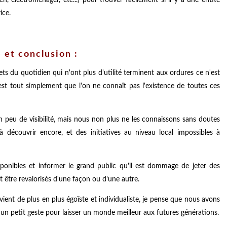
tech, électroménager, etc...) pour trouver facilement si il y a une entité
ice.
 et conclusion :
ts du quotidien qui n'ont plus d'utilité terminent aux ordures ce n'est
'est tout simplement que l'on ne connaît pas l'existence de toutes ces
 peu de visibilité, mais nous non plus ne les connaissons sans doutes
 découvrir encore, et des initiatives au niveau local impossibles à
onibles et informer le grand public qu'il est dommage de jeter des
nt être revalorisés d'une façon ou d'une autre.
vient de plus en plus égoïste et individualiste, je pense que nous avons
re un petit geste pour laisser un monde meilleur aux futures générations.