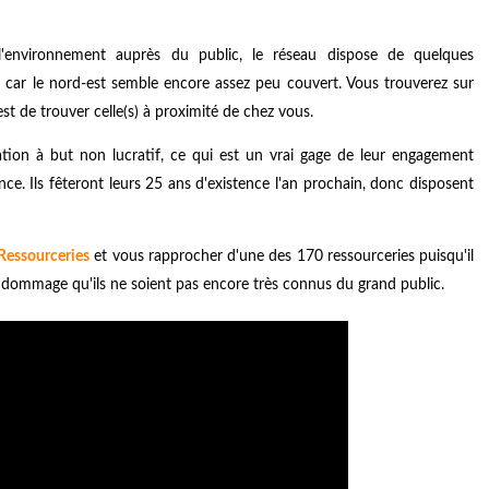
 l'environnement auprès du public, le réseau dispose de quelques
ue car le nord-est semble encore assez peu couvert. Vous trouverez sur
est de trouver celle(s) à proximité de chez vous.
ation à but non lucratif, ce qui est un vrai gage de leur engagement
ce. Ils fêteront leurs 25 ans d'existence l'an prochain, donc disposent
 Ressourceries
et vous rapprocher d'une des 170 ressourceries puisqu'il
 dommage qu'ils ne soient pas encore très connus du grand public.