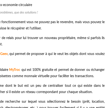
 problèmes, que des solutions !
 de fonctionnement vous ne pouvez pas le revendre, mais vous pouvez le
e le récupérer et l'utiliser.
 de relais pour lui trouver un nouveau propriétaire, même si parfois ils
t.
e
Geev
, qui permet de proposer à qui le veut les objets dont vous voulez
lidaire
MyTroc
qui est 100% gratuite et permet de donner ou échanger
isettes comme monnaie virtuelle pour faciliter les transactions.
e dont le but est un peu de centraliser tout ce qui existe dans le
her si il existe un réseau correspondant pour chaque situation.
 recherche sur lequel vous sélectionnez le besoin (prêt, location,