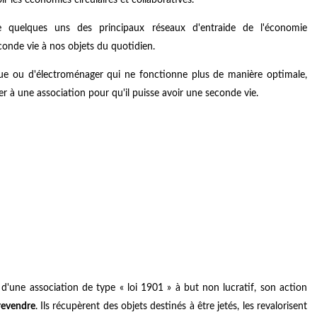
 quelques uns des principaux réseaux d'entraide de l'économie
econde vie à nos objets du quotidien.
que ou d'électroménager qui ne fonctionne plus de manière optimale,
er à une association pour qu'il puisse avoir une seconde vie.
d'une association de type « loi 1901 » à but non lucratif, son action
 revendre
. Ils récupèrent des objets destinés à être jetés, les revalorisent