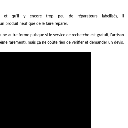
 qu'il y encore trop peu de réparateurs labellisés, il
n produit neuf que de le faire réparer.
une autre forme puisque si le service de recherche est gratuit, l'artisan
 même rarement), mais ça ne coûte rien de vérifier et demander un devis.