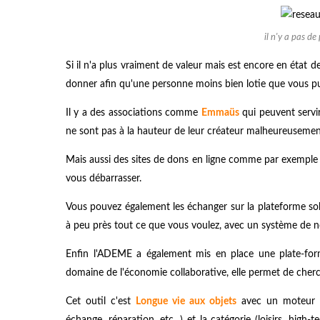
il n'y a pas de
Si il n'a plus vraiment de valeur mais est encore en état
donner afin qu'une personne moins bien lotie que vous puiss
Il y a des associations comme
Emmaüs
qui peuvent servir
ne sont pas à la hauteur de leur créateur malheureusemen
Mais aussi des sites de dons en ligne comme par exempl
vous débarrasser.
Vous pouvez également les échanger sur la plateforme so
à peu près tout ce que vous voulez, avec un système de no
Enfin l'ADEME a également mis en place une plate-form
domaine de l'économie collaborative, elle permet de cherc
Cet outil c'est
Longue vie aux objets
avec un moteur de