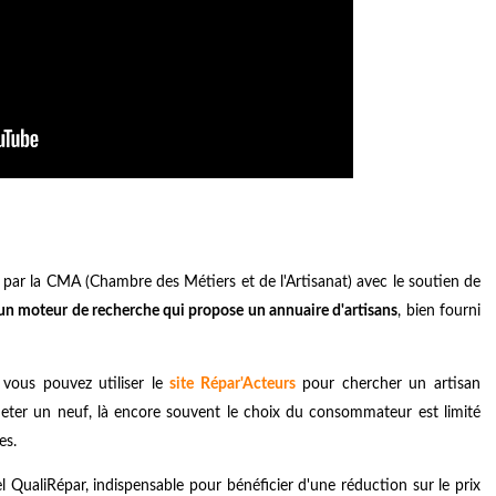
 par la CMA (Chambre des Métiers et de l'Artisanat) avec le soutien de
n moteur de recherche qui propose un annuaire d'artisans
, bien fourni
 vous pouvez utiliser le
site Répar'Acteurs
pour chercher un artisan
cheter un neuf, là encore souvent le choix du consommateur est limité
es.
 QualiRépar, indispensable pour bénéficier d'une réduction sur le prix