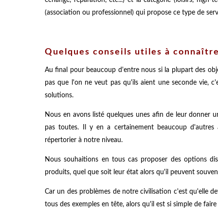
échange, réparation, etc...) et la catégorie (loisirs, high-
(association ou professionnel) qui propose ce type de serv
Quelques conseils utiles à connaître
Au final pour beaucoup d'entre nous si la plupart des obje
pas que l'on ne veut pas qu'ils aient une seconde vie, c
solutions.
Nous en avons listé quelques unes afin de leur donner un
pas toutes. Il y en a certainement beaucoup d'autres à
répertorier à notre niveau.
Nous souhaitions en tous cas proposer des options disp
produits, quel que soit leur état alors qu'il peuvent souve
Car un des problèmes de notre civilisation c'est qu'elle de
tous des exemples en tête, alors qu'il est si simple de fai