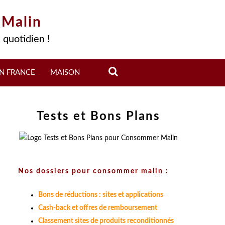
 Malin
 quotidien !
N FRANCE
MAISON
Tests et Bons Plans
Nos dossiers pour consommer malin :
Bons de réductions : sites et applications
Cash-back et offres de remboursement
Classement sites de produits reconditionnés