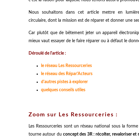
Nous souhaitons dans cet article mettre en lumière
circulaire, dont la mission est de réparer et donner une s
Car plutôt que de bêtement jeter un appareil électroni
mieux vaut essayer de le faire réparer ou à défaut le donn
Déroulé de l'article :
le réseau Les Ressourceries
le réseau des Répar'Acteurs
d'autres pistes à explorer
quelques conseils utiles
Zoom sur Les Ressourceries :
Les Ressourceries sont un réseau national sous la forme 
tourne autour du
concept des 3R : récolter, revaloriser et