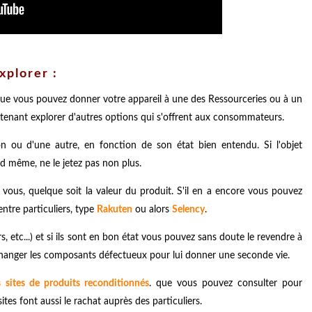
xplorer :
ique vous pouvez donner votre appareil à une des Ressourceries ou à un
intenant explorer d'autres options qui s'offrent aux consommateurs.
çon ou d'une autre, en fonction de son état bien entendu. Si l'objet
 même, ne le jetez pas non plus.
à vous, quelque soit la valeur du produit. S'il en a encore vous pouvez
entre particuliers, type
Rakuten
ou alors
Selency
.
 etc...) et si ils sont en bon état vous pouvez sans doute le revendre à
 changer les composants défectueux pour lui donner une seconde vie.
 sites de produits reconditionnés
. que vous pouvez consulter pour
tes font aussi le rachat auprès des particuliers.