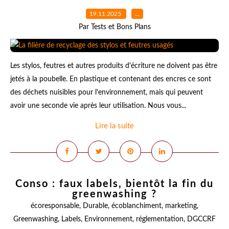
19.11.2025
…
Par Tests et Bons Plans
Les stylos, feutres et autres produits d'écriture ne doivent pas être
jetés à la poubelle. En plastique et contenant des encres ce sont
des déchets nuisibles pour l'environnement, mais qui peuvent
avoir une seconde vie après leur utilisation. Nous vous...
Lire la suite
Conso : faux labels, bientôt la fin du
greenwashing ?
écoresponsable
,
Durable
,
écoblanchiment
,
marketing
,
Greenwashing
,
Labels
,
Environnement
,
réglementation
,
DGCCRF