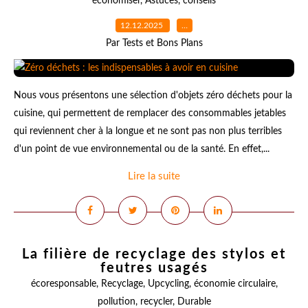
économiser
,
Astuces
,
conseils
12.12.2025
…
Par Tests et Bons Plans
Nous vous présentons une sélection d'objets zéro déchets pour la
cuisine, qui permettent de remplacer des consommables jetables
qui reviennent cher à la longue et ne sont pas non plus terribles
d'un point de vue environnemental ou de la santé. En effet,...
Lire la suite
La filière de recyclage des stylos et
feutres usagés
écoresponsable
,
Recyclage
,
Upcycling
,
économie circulaire
,
pollution
,
recycler
,
Durable