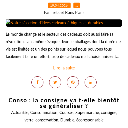
19.04.2026
…
Par Tests et Bons Plans
Le monde change et le secteur des cadeaux doit aussi faire sa
révolution, sans même évoquer leurs emballages dont la durée de
vie est limitée et un des points sur lequel nous pouvons tous
facilement faire un effort, trop de cadeaux mal choisis finissent...
Lire la suite
Conso : la consigne va t-elle bientôt
se généraliser ?
Actualités
,
Consommation
,
Courses
,
Supermarché
,
consigne
,
verre
,
conservation
,
Durable
,
écoresponsable