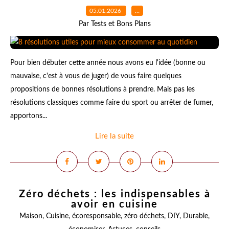
05.01.2026
…
Par Tests et Bons Plans
Pour bien débuter cette année nous avons eu l'idée (bonne ou
mauvaise, c'est à vous de juger) de vous faire quelques
propositions de bonnes résolutions à prendre. Mais pas les
résolutions classiques comme faire du sport ou arrêter de fumer,
apportons...
Lire la suite
Zéro déchets : les indispensables à
avoir en cuisine
Maison
,
Cuisine
,
écoresponsable
,
zéro déchets
,
DIY
,
Durable
,