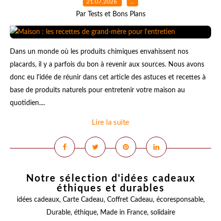
21.07.2026
…
Par Tests et Bons Plans
Dans un monde où les produits chimiques envahissent nos
placards, il y a parfois du bon à revenir aux sources. Nous avons
donc eu l'idée de réunir dans cet article des astuces et recettes à
base de produits naturels pour entretenir votre maison au
quotidien....
Lire la suite
Notre sélection d'idées cadeaux
éthiques et durables
idées cadeaux
,
Carte Cadeau
,
Coffret Cadeau
,
écoresponsable
,
Durable
,
éthique
,
Made in France
,
solidaire