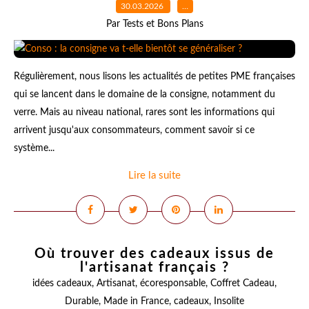
30.03.2026
…
Par Tests et Bons Plans
Régulièrement, nous lisons les actualités de petites PME françaises
qui se lancent dans le domaine de la consigne, notamment du
verre. Mais au niveau national, rares sont les informations qui
arrivent jusqu'aux consommateurs, comment savoir si ce
système...
Lire la suite
Où trouver des cadeaux issus de
l'artisanat français ?
idées cadeaux
,
Artisanat
,
écoresponsable
,
Coffret Cadeau
,
Durable
,
Made in France
,
cadeaux
,
Insolite