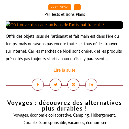
29.03.2026
…
Par Tests et Bons Plans
Offrir des objets issus de l'artisanat et fait main est dans l'ère du
temps, mais ne savons pas encore toutes et tous où les trouver
sur internet. Car les marchés de Noël sont onéreux et les produits
présentés pas toujours si artisanaux qu'ils n'y paraissent,...
Lire la suite
Voyages : découvrez des alternatives
plus durables !
Voyages
,
économie collaborative
,
Camping
,
Hébergement
,
Durable
,
écoresponsable
,
Vacances
,
économiser