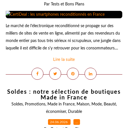
Par Tests et Bons Plans
Le marché de l'électronique reconditionné se propage sur des
milliers de sites de vente en ligne, alimenté par des revendeurs du
monde entier pas tous très sérieux ni scrupuleux, une jungle dans
laquelle il est difficile de s'y retrouver pour les consommateurs....
Lire la suite
Soldes : notre sélection de boutiques
Made in France
Soldes
,
Promotions
,
Made in France
,
Maison
,
Mode
,
Beauté
,
économiser
,
Durable
24.06.2026
…