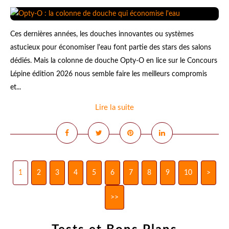
Ces dernières années, les douches innovantes ou systèmes
astucieux pour économiser l'eau font partie des stars des salons
dédiés. Mais la colonne de douche Opty-O en lice sur le Concours
Lépine édition 2026 nous semble faire les meilleurs compromis
et...
Lire la suite
1
2
3
4
5
6
7
8
9
10
>
>>