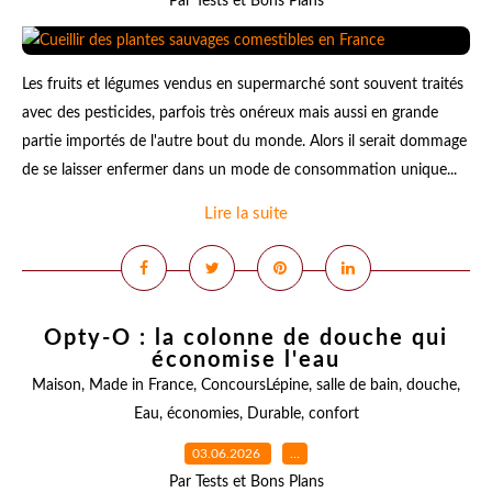
Par Tests et Bons Plans
Les fruits et légumes vendus en supermarché sont souvent traités
avec des pesticides, parfois très onéreux mais aussi en grande
partie importés de l'autre bout du monde. Alors il serait dommage
de se laisser enfermer dans un mode de consommation unique...
Lire la suite
Opty-O : la colonne de douche qui
économise l'eau
Maison
,
Made in France
,
ConcoursLépine
,
salle de bain
,
douche
,
Eau
,
économies
,
Durable
,
confort
03.06.2026
…
Par Tests et Bons Plans