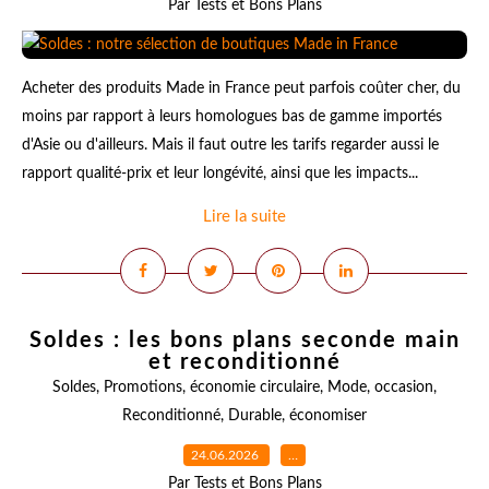
Par Tests et Bons Plans
Acheter des produits Made in France peut parfois coûter cher, du
moins par rapport à leurs homologues bas de gamme importés
d'Asie ou d'ailleurs. Mais il faut outre les tarifs regarder aussi le
rapport qualité-prix et leur longévité, ainsi que les impacts...
Lire la suite
Soldes : les bons plans seconde main
et reconditionné
Soldes
,
Promotions
,
économie circulaire
,
Mode
,
occasion
,
Reconditionné
,
Durable
,
économiser
24.06.2026
…
Par Tests et Bons Plans