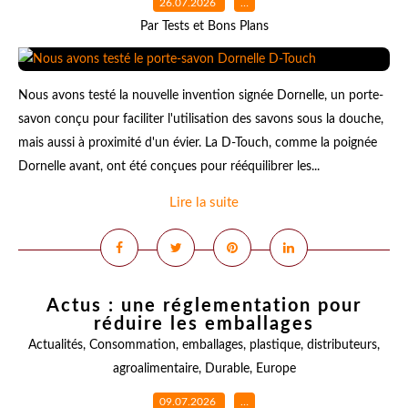
26.07.2026
…
Par Tests et Bons Plans
Nous avons testé la nouvelle invention signée Dornelle, un porte-
savon conçu pour faciliter l'utilisation des savons sous la douche,
mais aussi à proximité d'un évier. La D-Touch, comme la poignée
Dornelle avant, ont été conçues pour rééquilibrer les...
Lire la suite
Actus : une réglementation pour
réduire les emballages
Actualités
,
Consommation
,
emballages
,
plastique
,
distributeurs
,
agroalimentaire
,
Durable
,
Europe
09.07.2026
…