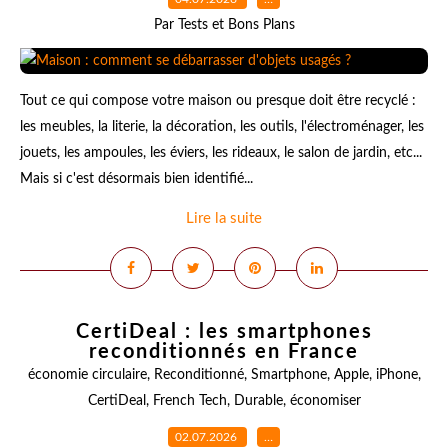
Par Tests et Bons Plans
Tout ce qui compose votre maison ou presque doit être recyclé :
les meubles, la literie, la décoration, les outils, l'électroménager, les
jouets, les ampoules, les éviers, les rideaux, le salon de jardin, etc...
Mais si c'est désormais bien identifié...
Lire la suite
CertiDeal : les smartphones
reconditionnés en France
économie circulaire
,
Reconditionné
,
Smartphone
,
Apple
,
iPhone
,
CertiDeal
,
French Tech
,
Durable
,
économiser
02.07.2026
…