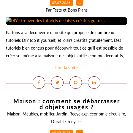
07.07.2026
…
Par Tests et Bons Plans
Partons à la découverte d'un site qui propose de nombreux
tutoriels DIY (do it yourself) et loisirs créatifs gratuitement. Des
tutoriels bien conçus pour découvrir tout ce qu'il est possible de
créer soi même à la maison : des objets utiles comme décoratifs,...
Lire la suite
Maison : comment se débarrasser
d'objets usagés ?
Maison
,
Meubles
,
mobilier
,
Jardin
,
Recyclage
,
économie circulaire
,
Durable
,
recycler
04.07.2026
…