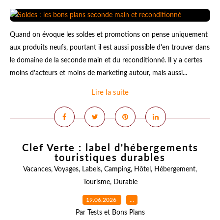
Quand on évoque les soldes et promotions on pense uniquement
aux produits neufs, pourtant il est aussi possible d'en trouver dans
le domaine de la seconde main et du reconditionné. Il y a certes
moins d'acteurs et moins de marketing autour, mais aussi...
Lire la suite
Clef Verte : label d'hébergements
touristiques durables
Vacances
,
Voyages
,
Labels
,
Camping
,
Hôtel
,
Hébergement
,
Tourisme
,
Durable
19.06.2026
…
Par Tests et Bons Plans