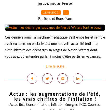
justice
,
médias
,
Presse
11.08.2025
…
Par Tests et Bons Plans
Ces derniers jours, la machine médiatique s'est emballée et semble
avoir eu accès en exclusivité à une nouvelle actualité brûlante,
c'est l'histoire des décharges sauvages de Nestlé Waters dont
vous avez dû entendre parler à moins d'être partis en vacances...
Lire la suite
Actus : les augmentations de l'été,
les vrais chiffres de l'inflation !
Actualités
,
Consommation
,
inflation
,
énergies
,
PGC
,
Courses
,