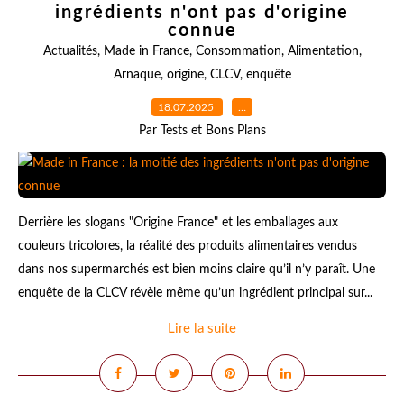
ingrédients n'ont pas d'origine
connue
Actualités
,
Made in France
,
Consommation
,
Alimentation
,
Arnaque
,
origine
,
CLCV
,
enquête
18.07.2025
…
Par Tests et Bons Plans
Derrière les slogans "Origine France" et les emballages aux
couleurs tricolores, la réalité des produits alimentaires vendus
dans nos supermarchés est bien moins claire qu’il n’y paraît. Une
enquête de la CLCV révèle même qu’un ingrédient principal sur...
Lire la suite