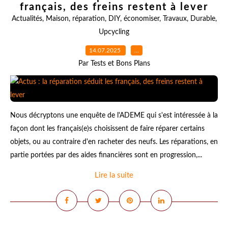
français, des freins restent à lever
Actualités
,
Maison
,
réparation
,
DIY
,
économiser
,
Travaux
,
Durable
,
Upcycling
14.07.2025
…
Par Tests et Bons Plans
Nous décryptons une enquête de l'ADEME qui s'est intéressée à la
façon dont les français(e)s choisissent de faire réparer certains
objets, ou au contraire d'en racheter des neufs. Les réparations, en
partie portées par des aides financières sont en progression,...
Lire la suite