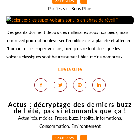
27.08.2025
…
Par Tests et Bons Plans
Des géants dorment depuis des millénaires sous nos pieds, mais
leur réveil pourrait bouleverser l’équilibre de la planète et affecter
l'humanité. Les super-volcans, bien plus redoutables que les
volcans classiques sont heureusement bien moins nombreux,...
Lire la suite
Actus : décryptage des derniers buzz
de l'été, pas si étonnants que ça !
Actualités
,
médias
,
Presse
,
buzz
,
Insolite
,
Informations
,
Consommation
,
Environnement
19.08.2025
…