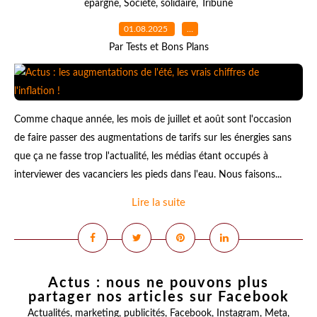
épargne
,
Société
,
solidaire
,
Tribune
01.08.2025
…
Par Tests et Bons Plans
Comme chaque année, les mois de juillet et août sont l'occasion
de faire passer des augmentations de tarifs sur les énergies sans
que ça ne fasse trop l'actualité, les médias étant occupés à
interviewer des vacanciers les pieds dans l'eau. Nous faisons...
Lire la suite
Actus : nous ne pouvons plus
partager nos articles sur Facebook
Actualités
,
marketing
,
publicités
,
Facebook
,
Instagram
,
Meta
,