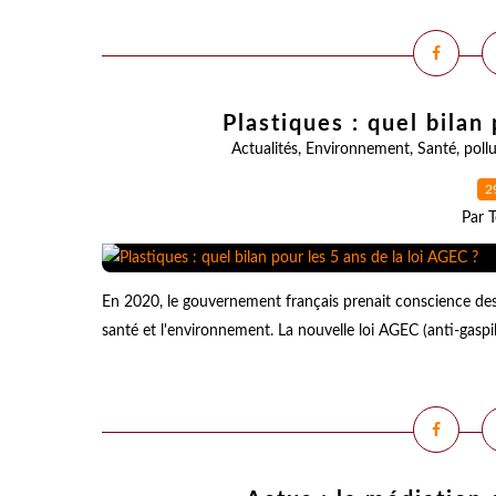
Plastiques : quel bilan
Actualités
,
Environnement
,
Santé
,
poll
2
Par T
En 2020, le gouvernement français prenait conscience des e
santé et l'environnement. La nouvelle loi AGEC (anti-gaspill