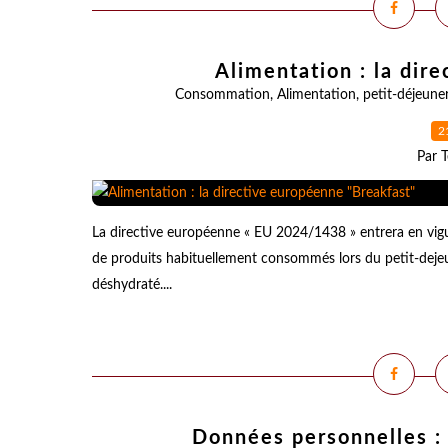
Alimentation : la dir
Consommation
,
Alimentation
,
petit-déjeune
2
Par T
La directive européenne « EU 2024/1438 » entrera en vigue
de produits habituellement consommés lors du petit-dejeuner 
déshydraté....
Données personnelles : l