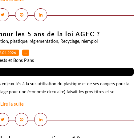
 pour les 5 ans de la loi AGEC ?
ution
,
plastique
,
réglementation
,
Recyclage
,
réemploi
9.04.2026
…
ests et Bons Plans
njeux liés à la sur-utilisation du plastique et de ses dangers pour la
age pour une économie circulaire) faisait les gros titres et se...
Lire la suite