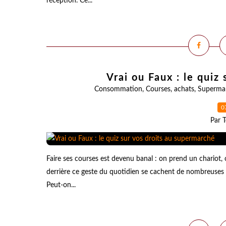
réception. Ce...
Vrai ou Faux : le quiz
Consommation
,
Courses
,
achats
,
Superma
0
Par T
Faire ses courses est devenu banal : on prend un chariot, o
derrière ce geste du quotidien se cachent de nombreuses
Peut-on...