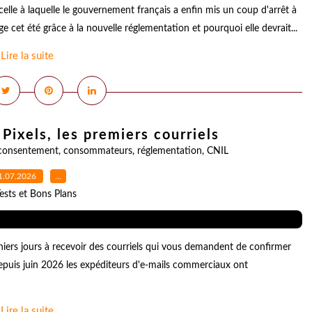
le à laquelle le gouvernement français a enfin mis un coup d'arrêt à
cet été grâce à la nouvelle réglementation et pourquoi elle devrait...
Lire la suite
Pixels, les premiers courriels
consentement
,
consommateurs
,
réglementation
,
CNIL
1.07.2026
…
ests et Bons Plans
rs jours à recevoir des courriels qui vous demandent de confirmer
 depuis juin 2026 les expéditeurs d'e-mails commerciaux ont
Lire la suite