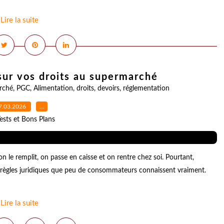
Lire la suite
 sur vos droits au supermarché
rché
,
PGC
,
Alimentation
,
droits
,
devoirs
,
réglementation
7.03.2026
…
ests et Bons Plans
n le remplit, on passe en caisse et on rentre chez soi. Pourtant,
 règles juridiques que peu de consommateurs connaissent vraiment.
Lire la suite