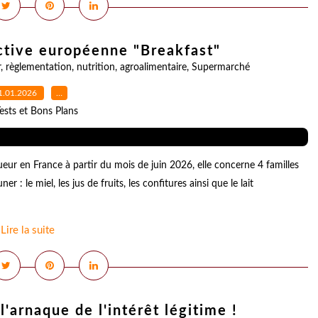
ective européenne "Breakfast"
r
,
règlementation
,
nutrition
,
agroalimentaire
,
Supermarché
1.01.2026
…
ests et Bons Plans
ur en France à partir du mois de juin 2026, elle concerne 4 familles
: le miel, les jus de fruits, les confitures ainsi que le lait
Lire la suite
'arnaque de l'intérêt légitime !