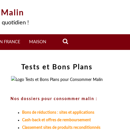
 Malin
 quotidien !
N FRANCE
MAISON
Tests et Bons Plans
Nos dossiers pour consommer malin :
Bons de réductions : sites et applications
Cash-back et offres de remboursement
Classement sites de produits reconditionnés