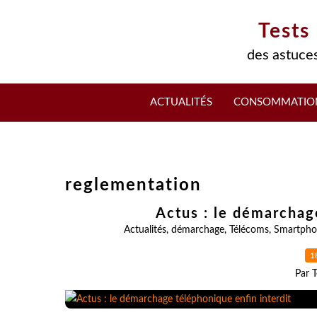
Tests
des astuces
ACTUALITÉS
CONSOMMATIO
reglementation
Actus : le démarchag
Actualités
,
démarchage
,
Télécoms
,
Smartpho
1
Par T