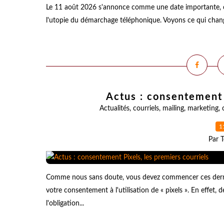
Le 11 août 2026 s'annonce comme une date importante, cel
l'utopie du démarchage téléphonique. Voyons ce qui change 
Actus : consentement 
Actualités
,
courriels
,
mailing
,
marketing
,
1
Par T
Comme nous sans doute, vous devez commencer ces dernie
votre consentement à l'utilisation de « pixels ». En effet,
l'obligation...