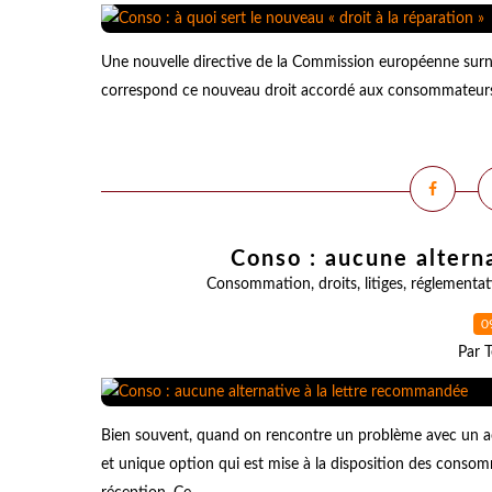
Une nouvelle directive de la Commission européenne surnom
correspond ce nouveau droit accordé aux consommateurs, pe
Conso : aucune altern
Consommation
,
droits
,
litiges
,
réglementat
0
Par T
Bien souvent, quand on rencontre un problème avec un a
et unique option qui est mise à la disposition des cons