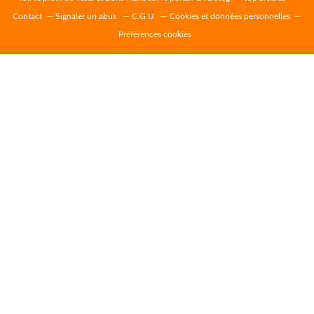
Contact
Signaler un abus
C.G.U.
Cookies et données personnelles
Préférences cookies