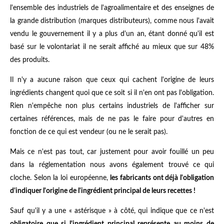
l'ensemble des industriels de l'agroalimentaire et des enseignes de
la grande distribution (marques distributeurs), comme nous l'avait
vendu le gouvernement il y a plus d'un an, étant donné qu'il est
basé sur le volontariat il ne serait affiché au mieux que sur 48%
des produits.
Il n'y a aucune raison que ceux qui cachent l'origine de leurs
ingrédients changent quoi que ce soit si il n'en ont pas l'obligation.
Rien n'empêche non plus certains industriels de l'afficher sur
certaines références, mais de ne pas le faire pour d'autres en
fonction de ce qui est vendeur (ou ne le serait pas).
Mais ce n'est pas tout, car justement pour avoir fouillé un peu
dans la réglementation nous avons également trouvé ce qui
cloche. Selon la loi européenne,
les fabricants ont déjà l'obligation
d'indiquer l'origine de l'ingrédient principal de leurs recettes !
Sauf qu'il y a une « astérisque » à côté, qui indique que ce n'est
obligatoire que si l'ingrédient principal représente au moins de