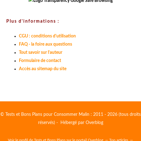
Plus d'informations :
CGU : conditions d'utilisation
FAQ - la foire aux questions
Tout savoir sur l'auteur
Formulaire de contact
Accès au sitemap du site
© Tests et Bons Plans pour Consommer Malin : 2011 - 2026 (tous droits
réservés) - Hébergé par
Overblog
Voir le profil de
Tests et Bons Plans
sur le portail Overblog
Top articles