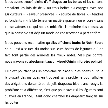
Nous avons trouvé
pleins d'affichages sur les boites
et les cartons
emballant les lots de deux ou trois boites : « engagés avec nos
agriculteurs », « saveur préservée », « source de fibres », « tendres
et fondants », « faible teneur en matière grasse » ou encore « sans
conservateurs » ce qui nous semble être la moindre des choses, vu
que la conserve est déjà un mode de conservation à part entière.
Nous pouvons reconnaître qu'
elles affichent toutes le Nutri-Score
ce qui est à saluer, du moins sur leurs boites de légumes qui de
fait, font partie des aliments les mieux notés. Mais par contre,
nous n'avons vu absolument aucun visuel Origin'Info, zéro pointé !
Ce n'est pourtant pas un problème de place sur les boites puisque
la plupart des marques en trouvent sans problème pour afficher
des allégations de santé ou de jolis drapeaux bleu-blanc-rouge. Le
problème et la différence, c'est que pour savoir si les légumes sont
cultivés en France, il faut donc chercher les drapeaux français sur
les boites.