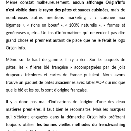
Même constat malheureusement,
aucun affichage Origin'Info
n'est visible dans le rayon des pâtes et sauces cuisinées
, mais de
nombreuses autres mentions marketing : « cuisinée aux
légumes », « riche en boeuf », « 100% naturelle », « fermes et
généreuses », etc... Un tas d'informations qui ne veulent pas dire
grand chose et prennent autant de place que ne le ferait le logo
Origin'Info.
Même sur le haut de gamme, il n'y a rien. Sur les paquets de
pâtes, les « filières blé française » accompagnées par de jolis
drapeaux tricolores et cartes de France pullulent. Nous avons
trouvé un paquet de pâtes alsaciennes avec label AOP qui indique
que le blé et les œufs sont d'origine française.
Il y a donc pas mal d'indications de l'origine d'une des deux
matières premières, il faut bien le reconnaitre. Mais les marques
qui s'étaient engagées dans la démarche Origin'Info préfèrent
toujours utiliser
les bonnes vieilles méthodes du frenchwashing