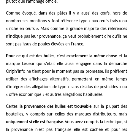
plutôt que l'affichage officiel.
Comme évoqué, dans des pâtes il y a aussi des œufs, hors de
nombreuses mentions y font référence type « aux œufs frais » ou
« riche en œufs ». Mais comme la grande majorité des références
n'indique pas leur provenance, ça veut probablement dire qu'ils ne
sont pas issus de poules élevées en France.
Pour ce qui est des huiles, c'est exactement la même chose
et la
marque Lesieur qui s'était elle aussi engagée dans la démarche
Origin'Info ne tient pour le moment pas sa promesse. Ils préfèrent
utiliser des affichages alternatifs, permettant en même temps
d'intégrer des allégations de type « sans résidus de pesticides » ou
« offre économique » et autres allégations habituelles.
Certes
la provenance des huiles est trouvable
sur la plupart des
bouteilles, y compris sur celles des marques distributeurs, mais
uniquement si elle est française
. Vous avez compris la technique, si
la provenance n'est pas française elle est cachée et pour les