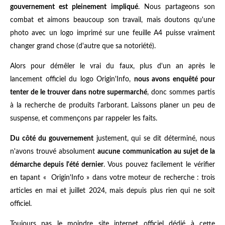
gouvernement est pleinement impliqué
. Nous partageons son
combat et aimons beaucoup son travail, mais doutons qu'une
photo avec un logo imprimé sur une feuille A4 puisse vraiment
changer grand chose (d'autre que sa notoriété).
Alors pour démêler le vrai du faux, plus d'un an après le
lancement officiel du logo Origin'Info,
nous avons enquêté pour
tenter de le trouver dans notre supermarché
, donc sommes partis
à la recherche de produits l'arborant. Laissons planer un peu de
suspense, et commençons par rappeler les faits.
Du côté du gouvernement
justement, qui se dit déterminé, nous
n'avons trouvé absolument
aucune communication au sujet de la
démarche depuis l'été dernier
. Vous pouvez facilement le vérifier
en tapant « Origin'Info » dans votre moteur de recherche : trois
articles en mai et juillet 2024, mais depuis plus rien qui ne soit
officiel.
Toujours pas le moindre site internet officiel dédié à cette