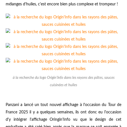
mélanges d'huiles, c'est encore bien plus complexe et trompeur !
à la recherche du logo Origin'Info dans les rayons des pâtes, sauces
cuisinées et huiles
Panzani a lancé un tout nouvel affichage à l'occasion du Tour de
France 2025 il y a quelques semaines, ils ont donc eu l'occasion
d'y intégrer l'affichage Oringin'Info vu que le design de cet
emballage a été créé bien après que la marque se soit engagée à