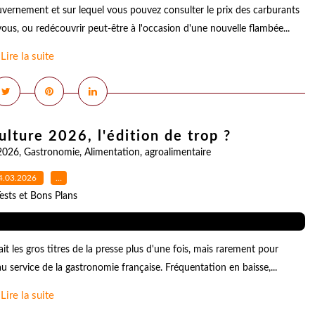
ouvernement et sur lequel vous pouvez consulter le prix des carburants
vous, ou redécouvrir peut-être à l'occasion d'une nouvelle flambée...
Lire la suite
ulture 2026, l'édition de trop ?
2026
,
Gastronomie
,
Alimentation
,
agroalimentaire
4.03.2026
…
ests et Bons Plans
ait les gros titres de la presse plus d'une fois, mais rarement pour
au service de la gastronomie française. Fréquentation en baisse,...
Lire la suite