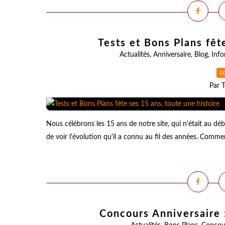
Tests et Bons Plans fêt
Actualités
,
Anniversaire
,
Blog
,
Info
0
Par T
Nous célébrons les 15 ans de notre site, qui n'était au dé
de voir l'évolution qu'il a connu au fil des années. Comm
Concours Anniversaire :