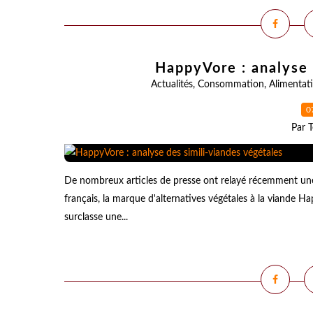
HappyVore : analyse 
Actualités
,
Consommation
,
Alimentat
0
Par T
De nombreux articles de presse ont relayé récemment u
français, la marque d'alternatives végétales à la viande
surclasse une...