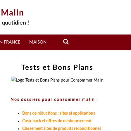
 Malin
 quotidien !
N FRANCE
MAISON
Tests et Bons Plans
Nos dossiers pour consommer malin :
Bons de réductions : sites et applications
Cash-back et offres de remboursement
Classement sites de produits reconditionnés