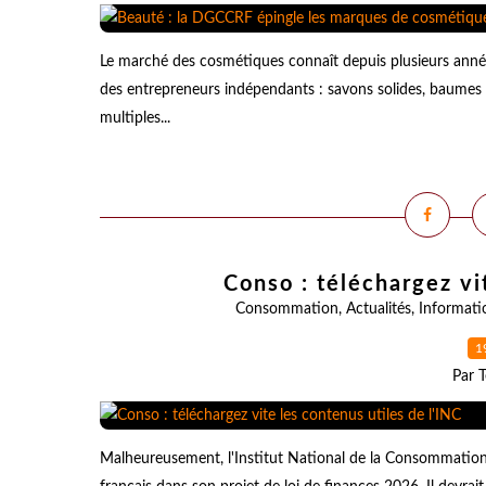
Le marché des cosmétiques connaît depuis plusieurs anné
des entrepreneurs indépendants : savons solides, baumes n
multiples...
Conso : téléchargez vi
Consommation
,
Actualités
,
Informati
1
Par T
Malheureusement, l'Institut National de la Consommation