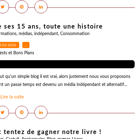
e ses 15 ans, toute une histoire
rmations
,
médias
,
indépendant
,
Consommation
3.03.2026
…
ests et Bons Plans
but qu'un simple blog il est vrai, alors justement nous vous proposons
ent un passe temps est devenu un média indépendant et alternatif...
Lire la suite
 tentez de gagner notre livre !