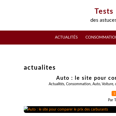
Tests
des astuces
ACTUALITÉS
CONSOMMATIO
actualites
Auto : le site pour c
Actualités
,
Consommation
,
Auto
,
Voiture
,
1
Par T