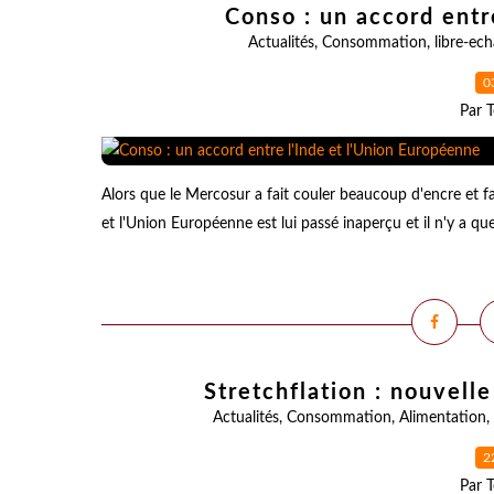
Conso : un accord entr
Actualités
,
Consommation
,
libre-ec
0
Par T
Alors que le Mercosur a fait couler beaucoup d'encre et fai
et l'Union Européenne est lui passé inaperçu et il n'y a que
Stretchflation : nouvel
Actualités
,
Consommation
,
Alimentation
,
2
Par T