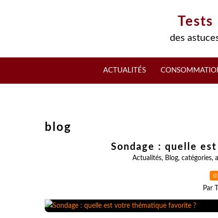
Tests
des astuces
ACTUALITÉS
CONSOMMATIO
blog
Sondage : quelle est
Actualités
,
Blog
,
catégories
,
a
0
Par T