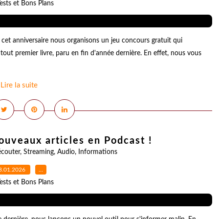
ests et Bons Plans
r cet anniversaire nous organisons un jeu concours gratuit qui
out premier livre, paru en fin d'année dernière. En effet, nous vous
Lire la suite
ouveaux articles en Podcast !
écouter
,
Streaming
,
Audio
,
Informations
3.01.2026
…
ests et Bons Plans