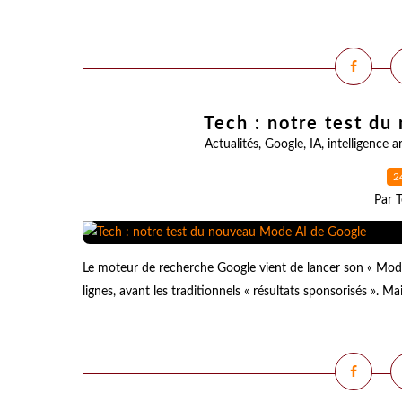
Tech : notre test d
Actualités
,
Google
,
IA
,
intelligence ar
2
Par T
Le moteur de recherche Google vient de lancer son « Mode
lignes, avant les traditionnels « résultats sponsorisés ». Ma