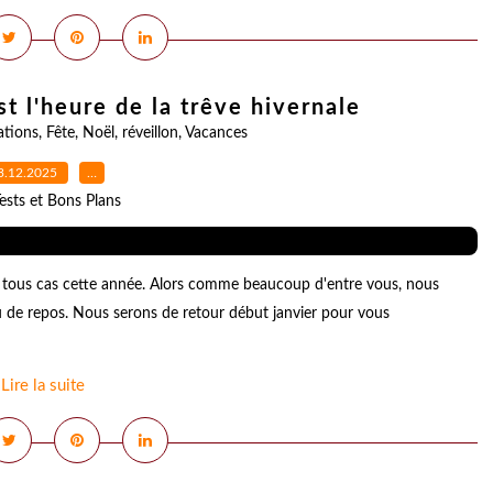
st l'heure de la trêve hivernale
ations
,
Fête
,
Noël
,
réveillon
,
Vacances
3.12.2025
…
ests et Bons Plans
en tous cas cette année. Alors comme beaucoup d'entre vous, nous
eu de repos. Nous serons de retour début janvier pour vous
Lire la suite