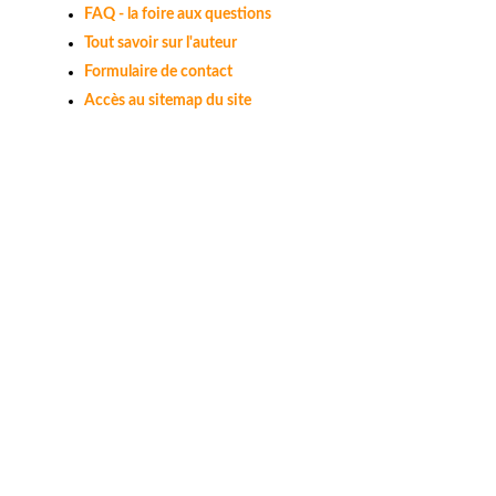
FAQ - la foire aux questions
Tout savoir sur l'auteur
Formulaire de contact
Accès au sitemap du site