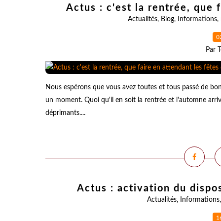
Actus : c'est la rentrée, que 
Actualités
,
Blog
,
Informations
,
0
Par T
Nous espérons que vous avez toutes et tous passé de bonn
un moment. Quoi qu'il en soit la rentrée et l'automne arri
déprimants....
Actus : activation du dispos
Actualités
,
Informations
1