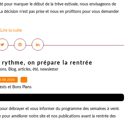
té pour marquer le début de la trêve estivale, nous envisageons de
La décision n'est pas prise et nous en profitons pour vous demander
Lire la suite
rythme, on prépare la rentrée
ions
,
Blog
,
articles
,
été
,
newsletter
3.08.2026
…
ests et Bons Plans
our débrayer et vous informer du programme des semaines à venir.
e pour améliorer notre site et nos publications avant la rentrée des