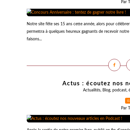
Par T
Notre site fête ses 15 ans cette année, alors pour célébre
permettra à quelques heureux gagnants de recevoir notre t
faisons...
Actus : écoutez nos n
Actualités
,
Blog
,
podcast
,
0
Par T