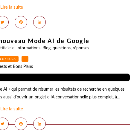
Lire la suite
u nouveau Mode AI de Google
tificielle
,
Informations
,
Blog
,
questions
,
réponses
4.07.2026
…
ests et Bons Plans
 AI » qui permet de résumer les résultats de recherche en quelques
is aussi d'ouvrir un onglet d'IA conversationnelle plus complet, à...
Lire la suite