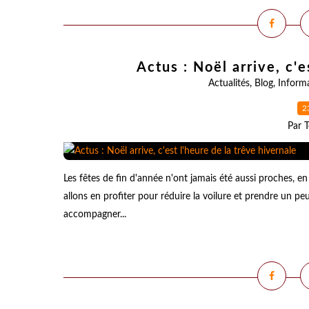
Actus : Noël arrive, c'e
Actualités
,
Blog
,
Inform
2
Par T
Les fêtes de fin d'année n'ont jamais été aussi proches, 
allons en profiter pour réduire la voilure et prendre un p
accompagner...