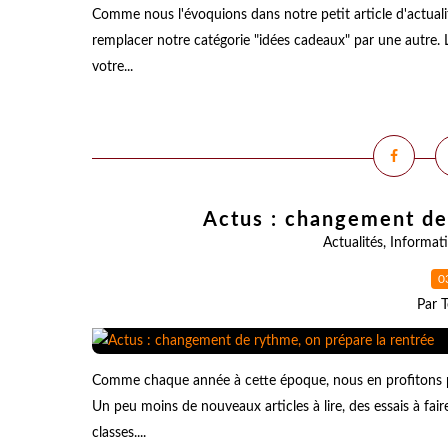
Comme nous l'évoquions dans notre petit article d'actuali
remplacer notre catégorie "idées cadeaux" par une autre. 
votre...
Actus : changement de 
Actualités
,
Informat
0
Par T
Comme chaque année à cette époque, nous en profitons p
Un peu moins de nouveaux articles à lire, des essais à fair
classes....