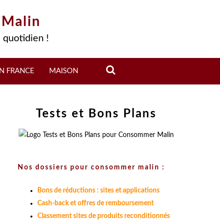
 Malin
 quotidien !
N FRANCE
MAISON
Tests et Bons Plans
Nos dossiers pour consommer malin :
Bons de réductions : sites et applications
Cash-back et offres de remboursement
Classement sites de produits reconditionnés