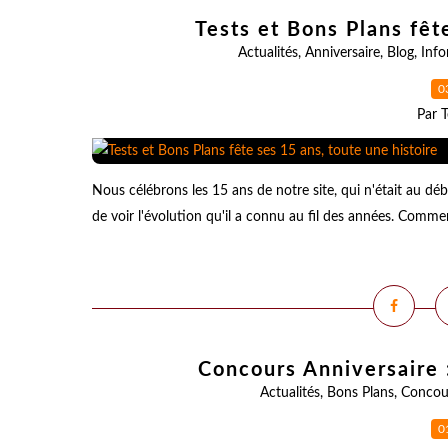
Tests et Bons Plans fêt
Actualités
,
Anniversaire
,
Blog
,
Info
0
Par T
Nous célébrons les 15 ans de notre site, qui n'était au dé
de voir l'évolution qu'il a connu au fil des années. Comm
Concours Anniversaire :
Actualités
,
Bons Plans
,
Concou
0