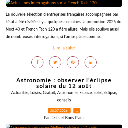
La nouvelle sélection d'entreprises françaises accompagnées par
l'état a été révélée il y a quelques semaines, la promotion 2026 du
Next 40 et French Tech 120 a fière allure. Mais elle soulève aussi
de nombreuses interrogations, si l'on se place comme...
Lire la suite
Astronomie : observer l'éclipse
solaire du 12 août
Actualités
,
Loisirs
,
Gratuit
,
Astronomie
,
Espace
,
soleil
,
éclipse
,
conseils
30.07.2026
…
Par Tests et Bons Plans