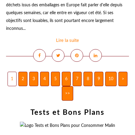
déchets issus des emballages en Europe fait parler d'elle depuis
quelques semaines, car elle entre en vigueur cet été. Si ses
objectifs sont louables, ils sont pourtant encore largement
inconnus...
Lire la suite
1
2
3
4
5
6
7
8
9
10
>
>>
Tests et Bons Plans