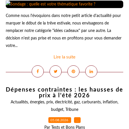
Comme nous l'évoquions dans notre petit article d'actualité pour
marquer le début de la trêve estivale, nous envisageons de
remplacer notre catégorie "idées cadeaux" par une autre. La
décision n'est pas prise et nous en profitons pour vous demander
votre...
Lire la suite
Dépenses contraintes : les hausses de
prix à l'été 2026
Actualités
,
énergies
,
prix
,
électricité
,
gaz
,
carburants
,
inflation
,
budget
,
Tribune
05.08.2026
…
Par Tests et Bons Plans