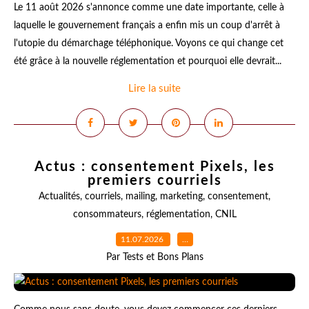
Le 11 août 2026 s'annonce comme une date importante, celle à
laquelle le gouvernement français a enfin mis un coup d'arrêt à
l'utopie du démarchage téléphonique. Voyons ce qui change cet
été grâce à la nouvelle réglementation et pourquoi elle devrait...
Lire la suite
Actus : consentement Pixels, les
premiers courriels
Actualités
,
courriels
,
mailing
,
marketing
,
consentement
,
consommateurs
,
réglementation
,
CNIL
11.07.2026
…
Par Tests et Bons Plans