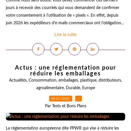
Comme nous sans doute, vous devez commencer ces derniers
jours à recevoir des courriels qui vous demandent de confirmer
votre consentement à l'utilisation de « pixels ». En effet, depuis
juin 2026 les expéditeurs d'e-mails commerciaux ont l'obligation...
Lire la suite
Actus : une réglementation pour
réduire les emballages
Actualités
,
Consommation
,
emballages
,
plastique
,
distributeurs
,
agroalimentaire
,
Durable
,
Europe
09.07.2026
…
Par Tests et Bons Plans
La réglementation européenne dite PPWR qui vise à réduire les