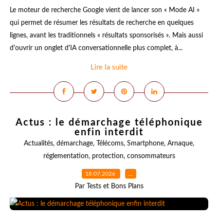
Le moteur de recherche Google vient de lancer son « Mode AI »
qui permet de résumer les résultats de recherche en quelques
lignes, avant les traditionnels « résultats sponsorisés ». Mais aussi
d'ouvrir un onglet d'IA conversationnelle plus complet, à...
Lire la suite
Actus : le démarchage téléphonique
enfin interdit
Actualités
,
démarchage
,
Télécoms
,
Smartphone
,
Arnaque
,
réglementation
,
protection
,
consommateurs
18.07.2026
…
Par Tests et Bons Plans