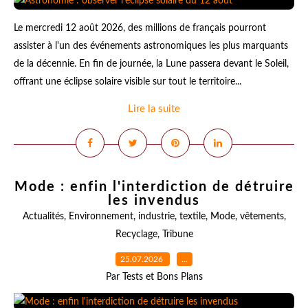
Le mercredi 12 août 2026, des millions de français pourront
assister à l'un des événements astronomiques les plus marquants
de la décennie. En fin de journée, la Lune passera devant le Soleil,
offrant une éclipse solaire visible sur tout le territoire...
Lire la suite
Mode : enfin l'interdiction de détruire
les invendus
Actualités
,
Environnement
,
industrie
,
textile
,
Mode
,
vêtements
,
Recyclage
,
Tribune
25.07.2026
…
Par Tests et Bons Plans