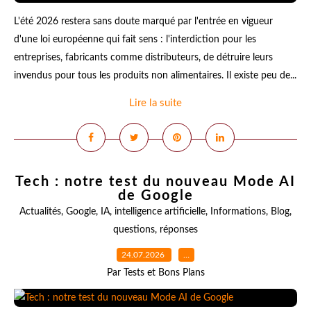
L'été 2026 restera sans doute marqué par l'entrée en vigueur
d'une loi européenne qui fait sens : l'interdiction pour les
entreprises, fabricants comme distributeurs, de détruire leurs
invendus pour tous les produits non alimentaires. Il existe peu de...
Lire la suite
Tech : notre test du nouveau Mode AI
de Google
Actualités
,
Google
,
IA
,
intelligence artificielle
,
Informations
,
Blog
,
questions
,
réponses
24.07.2026
…
Par Tests et Bons Plans