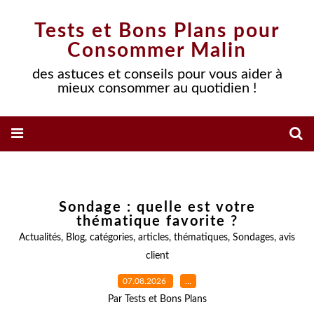
Tests et Bons Plans pour
Consommer Malin
des astuces et conseils pour vous aider à
mieux consommer au quotidien !
Sondage : quelle est votre
thématique favorite ?
Actualités
,
Blog
,
catégories
,
articles
,
thématiques
,
Sondages
,
avis
client
07.08.2026
…
Par Tests et Bons Plans