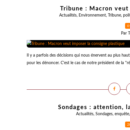
Tribune : Macron veut
Actualités
,
Environnement
,
Tribune
,
poli
0
Par T
Il y a parfois des décisions qui nous énervent au plus ha
pour les dénoncer. C'est le cas de notre président de la ''r
Sondages : attention, l
Actualités
,
Sondages
,
enquête
2