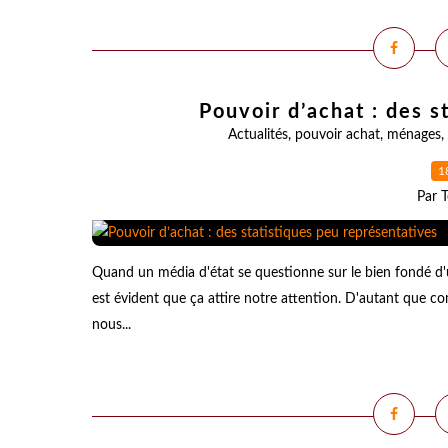
Pouvoir d’achat : des s
Actualités
,
pouvoir achat
,
ménages
,
1
Par T
Quand un média d'état se questionne sur le bien fondé d'un
est évident que ça attire notre attention. D'autant qu
nous...