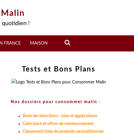
 Malin
 quotidien !
N FRANCE
MAISON
Tests et Bons Plans
Nos dossiers pour consommer malin :
Bons de réductions : sites et applications
Cash-back et offres de remboursement
Classement sites de produits reconditionnés