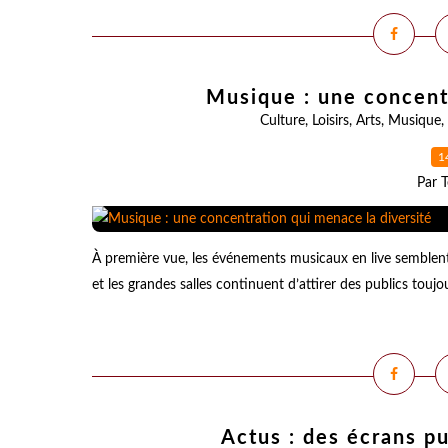
Musique : une concent
Culture
,
Loisirs
,
Arts
,
Musique
,
1
Par T
À première vue, les événements musicaux en live semblent 
et les grandes salles continuent d’attirer des publics touj
Actus : des écrans pu