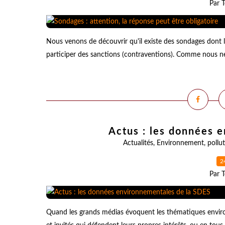
Par T
Nous venons de découvrir qu'il existe des sondages dont le
participer des sanctions (contraventions). Comme nous ne 
Actus : les données 
Actualités
,
Environnement
,
pollu
2
Par T
Quand les grands médias évoquent les thématiques enviro