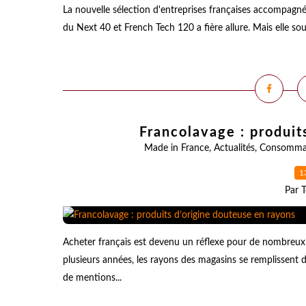
La nouvelle sélection d'entreprises françaises accompagnée
du Next 40 et French Tech 120 a fière allure. Mais elle so
Francolavage : produit
Made in France
,
Actualités
,
Consomma
1
Par T
Acheter français est devenu un réflexe pour de nombreux
plusieurs années, les rayons des magasins se remplissent d
de mentions...