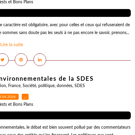
ests et Bons Plans
 caractère est obligatoire, avec pour celles et ceux qui refuseraient de
sommes sans doute pas les seuls à ne pas encore le savoir, prenons...
Lire la suite
environnementales de la SDES
tion
,
France
,
Société
,
politique
,
données
,
SDES
4.04.2026
…
ests et Bons Plans
nnementales, le débat est bien souvent pollué par des commentateurs