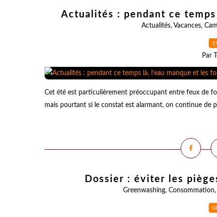
Actualités : pendant ce temps 
Actualités
,
Vacances
,
Cam
1
Par T
Cet été est particulièrement préoccupant entre feux de fo
mais pourtant si le constat est alarmant, on continue de po
Dossier : éviter les piè
Greenwashing
,
Consommation
0