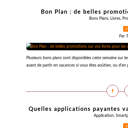
Bon Plan : de belles promoti
Bons Plans
,
Livres
,
Pr
2
Par T
Plusieurs bons plans sont disponibles cette semaine sur le
avant de partir en vacances si vous êtes aoûtien, ou d'en prof
Quelles applications payantes va
Application
,
Smart
1