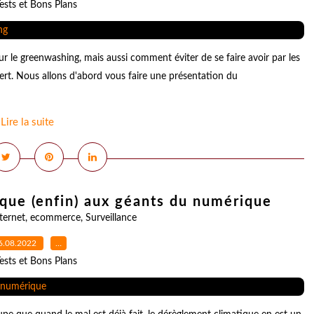
ests et Bons Plans
le greenwashing, mais aussi comment éviter de se faire avoir par les
vert. Nous allons d'abord vous faire une présentation du
Lire la suite
aque (enfin) aux géants du numérique
ternet
,
ecommerce
,
Surveillance
6.08.2022
…
ests et Bons Plans