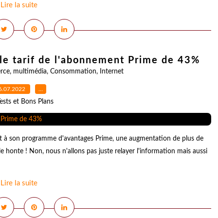
Lire la suite
le tarif de l'abonnement Prime de 43%
rce
,
multimédia
,
Consommation
,
Internet
6.07.2022
…
ests et Bons Plans
t à son programme d'avantages Prime, une augmentation de plus de
 honte ! Non, nous n'allons pas juste relayer l'information mais aussi
Lire la suite