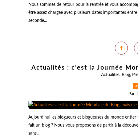
Nous sommes de retour pour la rentrée et vous accompagne
être assez chargée avec plusieurs dates importantes entr
seconde...
Actualités : c'est la Journée Mo
Actualités
,
Blog
,
Pre
3
Par T
Aujourd'hui les blogueurs et blogueuses du monde entier 
fait un blog ? Nous vous proposons de partir à la découve
sans...