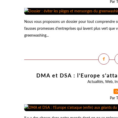
Par T
Nous vous proposons un dossier pour tout comprendre sur 
fausses promesses d'entreprises qui lavent plus vert que 
greenwashing...
DMA et DSA : l'Europe s'att
Actualités
,
Web
,
In
0
Par T