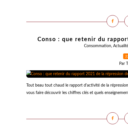
Conso : que retenir du rappor
Consommation
,
Actualit
2
Par T
Tout beau tout chaud le rapport d'activité de la répressi
vous faire découvrir les chiffres clés et quels enseignemen