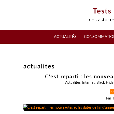
Tests
des astuces
ACTUALITÉS
CONSOMMATIO
actualites
C'est reparti : les nouvea
Actualités
,
Internet
,
Black Frida
0
Par T