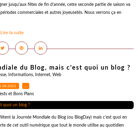
r jusqu'aux fêtes de fin d'année, cette seconde partie de saison va
e périodes commerciales et autres joyeusetés. Nous verrons ça en
Lire la suite
ndiale du Blog, mais c'est quoi un blog ?
sse
,
Informations
,
Internet
,
Web
1.08.2022
…
ests et Bons Plans
fêtent la Journée Mondiale du Blog (ou BlogDay) mais c'est quoi en
rte de cet outil numérique que tout le monde utilise au quotidien