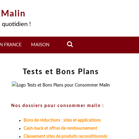
 Malin
 quotidien !
N FRANCE
MAISON
Tests et Bons Plans
Nos dossiers pour consommer malin :
Bons de réductions : sites et applications
Cash-back et offres de remboursement
Classement sites de produits reconditionnés