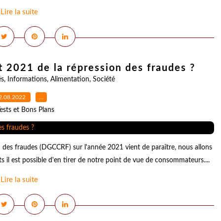
Lire la suite
t 2021 de la répression des fraudes ?
és
,
Informations
,
Alimentation
,
Société
2.08.2022
…
ests et Bons Plans
on des fraudes (DGCCRF) sur l'année 2021 vient de paraître, nous allons
ts il est possible d'en tirer de notre point de vue de consommateurs....
Lire la suite