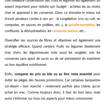
Une meilleure conservation des fruits et légumes est également un
aspect important pour réduire son budget : achetez les au moins
cher et apprenez à les conserver. Dans ce domaine le mieux est
d'avoir plusieurs cordes à son arc : la congélation (cru ou cuit, en
compotes, en sauces, en poêlées, etc...), la
lactofermentation
, les
confitures, la déshydratation, les
conserves maison
, etc...
Diversifier ses sources de fibres et vitamines est également une
stratégie efficace. Quand certains fruits ou légumes deviennent
trop chers, les légumineuses mais aussi les surgelés, voir les
conserves sans ajout de sucre ou de sel permettent de maintenir
un bon équilibre nutritionnel.
Enfin,
comparer les prix au kilo ou au litre reste essentiel
pour
éviter les pièges des fausses promotions. Car certaines barquettes
soi-disant « bon marché » reviennent parfois plus chères qu’un
achat en vrac. Comme toujours donc, il faut du bon sens, mais
aussi s'informer sur tous ces aspects pour mieux consommer.