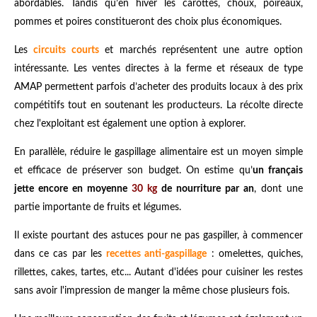
abordables. Tandis qu’en hiver les carottes, choux, poireaux,
pommes et poires constitueront des choix plus économiques.
Les
circuits courts
et marchés représentent une autre option
intéressante. Les ventes directes à la ferme et réseaux de type
AMAP permettent parfois d’acheter des produits locaux à des prix
compétitifs tout en soutenant les producteurs. La récolte directe
chez l'exploitant est également une option à explorer.
En parallèle, réduire le gaspillage alimentaire est un moyen simple
et efficace de préserver son budget. On estime qu’
un français
jette encore en moyenne
30 kg
de nourriture par an
, dont une
partie importante de fruits et légumes.
Il existe pourtant des astuces pour ne pas gaspiller, à commencer
dans ce cas par les
recettes anti-gaspillage
: omelettes, quiches,
rillettes, cakes, tartes, etc... Autant d'idées pour cuisiner les restes
sans avoir l'impression de manger la même chose plusieurs fois.