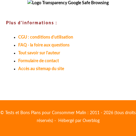
Plus d'informations :
CGU : conditions d'utilisation
FAQ - la foire aux questions
Tout savoir sur l'auteur
Formulaire de contact
Accès au sitemap du site
© Tests et Bons Plans pour Consommer Malin : 2011 - 2026 (tous droits
réservés) - Hébergé par
Overblog