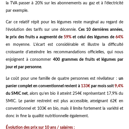
la TVA passer à 20% sur les abonnements au gaz et à l'électricité
par exemple.
Car ce relatif répit pour les légumes reste marginal au regard de
l’évolution des tarifs sur une décennie.
Ces 10 dernières années,
le prix des fruits a augmenté de
59%
et celui des légumes de
64%
en moyenne. L’écart est considérable et illustre la difficulté
croissante d’atteindre les recommandations officielles, qui nous
enjoignent à consommer
400 grammes de fruits et légumes par
jour et par personne
.
Le coût pour une famille de quatre personnes est révélateur :
un
panier complet en conventionnel revient à
133€
par mois soit
9,4%
du SMIC net
, alors qu’en bio il atteint 254€ représentant 17,9% du
SMIC. Le panier restreint est plus accessible, atteignant 62€ en
conventionnel et 103€ en bio, mais il limite fortement la variété et
donc in fine la qualité nutritionnelle également.
Évolution des prix sur 10 ans / salaires :