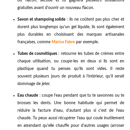
du flacon, secoue et tu gagnera plusieurs utilisations
gratuites avant d'ouvrir un nouveau flacon.
Savon et shampoing solide
: ils ne coûtent pas plus cher et
durent plus longtemps qu’un gel liquide, ils sont également
plus durables en choisissant des marques artisanales
françaises, comme
Marius Fabre
par exemple.
Tubes de cosmétiques
: retourne les tubes de crèmes entre
chaque utilisation, ou coupe-les en deux si ils sont en
plastique quand tu penses qu’ils sont vides. Il reste
souvent plusieurs jours de produit à l'intérieur, qu'il serait
dommage de jeter.
Eau chaude
: coupe l’eau pendant que tu te savonnes ou te
brosses les dents. Une bonne habitude qui permet de
réduire la facture d’eau, d'autant plus si c'est de l'eau
chaude. Tu peux aussi récupérer l'eau qui coule inutilement
en attendant qu'elle chauffe pour d'autres usages (arroser