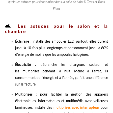
quelques astuces pour économiser dans la salle de bain © Tests et Bons
Plans
🛋️
Les astuces pour le salon et la
chambre
Éclairage
: installe des ampoules LED partout, elles durent
jusqu’à 10 fois plus longtemps et consomment jusqu'à 80%
d’énergie de moins que les ampoules halogènes.
Électricité
: débranche les chargeurs secteur et
les multiprises pendant la nuit. Même à l’arrêt, ils
consomment de l'énergie et à l’année, ça fait une différence
sur la facture.
Multiprises
: pour faciliter la gestion des appareils
électroniques, informatiques et multimédia avec veilleuses
lumineuses, installe des
multiprises avec interrupteur
pour