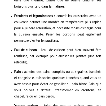
dans une thermos, plutôt que de refaire chauffer tes
boissons plus tard dans la matinée.
Féculents et légumineuses
: couvrir les casseroles avec un
couvercle permet une montée en température plus rapide
pour atteindre l'ébullition, et nécessite moins d’énergie pour
la cuisson ensuite. Peser les portions peut également
permettre d'éviter le gaspillage.
Eau de cuisson
: l'eau de cuisson peut bien souvent être
réutilisée, par exemple pour arroser les plantes (une fois
refroidie).
Pain
: achetez des pains complets ou aux graines tranchés
et congelez le, puis sortez quelques tranches quand vous en
avez besoin pour éviter de gaspiller du pain blanc. Pain que
vous pouvez à défaut transformer en croutons, en
chapelure ou en pain perdu.
Yaourts maison
: faire des yaourts maison avec une