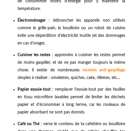
de consommer moins d'énergie pour y maintenir la
température.
Électroménager
: débrancher les appareils non utilisés
comme le grille-pain, la bouilloire ou un robot de cuisine
évite une déperdition d'électricité inutile (et des dommages
en cas d'orage).
Cuisiner les restes
: apprendre à cuisiner les restes permet
de moins gaspiller, et de ne pas manger toujours la même
chose. Il existe de nombreuses
recettes anti-gaspillage
simples à réaliser : omelettes, quiches, cake, rillettes, etc...
Papier essuie-tout
: remplacer l'essuie-tout par des feuilles
en tissu microfibre lavables permet de limiter les déchets
papier et d'économiser à long terme, car les rouleaux de
papier absorbant ne sont pas donnés.
Café ou Thé
: verse le contenu de ta cafetière ou bouilloire