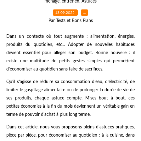
ménage
,
entretien
,
Astuces
13.09.2025
…
Par Tests et Bons Plans
Dans un contexte où tout augmente : alimentation, énergies,
produits du quotidien, etc... Adopter de nouvelles habitudes
devient essentiel pour alléger son budget. Bonne nouvelle : il
existe une multitude de petits gestes simples qui permettent
d’économiser au quotidien sans faire de sacrifices.
Qu’il s’agisse de réduire sa consommation d’eau, d’électricité, de
limiter le gaspillage alimentaire ou de prolonger la durée de vie de
ses produits, chaque astuce compte. Mises bout à bout, ces
petites économies à la fin du mois deviennent un véritable gain en
terme de pouvoir d'achat à plus long terme.
Dans cet article, nous vous proposons pleins d'astuces pratiques,
pièce par pièce, pour économiser au quotidien : à la cuisine, dans