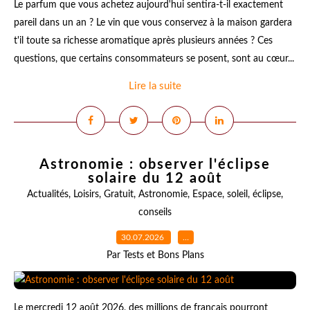
Le parfum que vous achetez aujourd'hui sentira-t-il exactement
pareil dans un an ? Le vin que vous conservez à la maison gardera
t'il toute sa richesse aromatique après plusieurs années ? Ces
questions, que certains consommateurs se posent, sont au cœur...
Lire la suite
Astronomie : observer l'éclipse
solaire du 12 août
Actualités
,
Loisirs
,
Gratuit
,
Astronomie
,
Espace
,
soleil
,
éclipse
,
conseils
30.07.2026
…
Par Tests et Bons Plans
Le mercredi 12 août 2026, des millions de français pourront