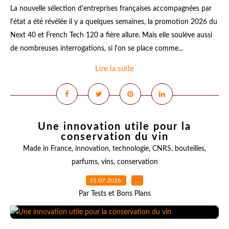
La nouvelle sélection d'entreprises françaises accompagnées par
l'état a été révélée il y a quelques semaines, la promotion 2026 du
Next 40 et French Tech 120 a fière allure. Mais elle soulève aussi
de nombreuses interrogations, si l'on se place comme...
Lire la suite
Une innovation utile pour la
conservation du vin
Made in France
,
innovation
,
technologie
,
CNRS
,
bouteilles
,
parfums
,
vins
,
conservation
31.07.2026
…
Par Tests et Bons Plans