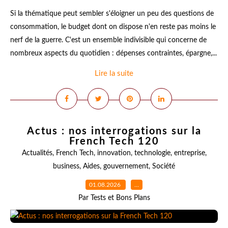
Si la thématique peut sembler s'éloigner un peu des questions de
consommation, le budget dont on dispose n'en reste pas moins le
nerf de la guerre. C'est un ensemble indivisible qui concerne de
nombreux aspects du quotidien : dépenses contraintes, épargne,...
Lire la suite
Actus : nos interrogations sur la
French Tech 120
Actualités
,
French Tech
,
innovation
,
technologie
,
entreprise
,
business
,
Aides
,
gouvernement
,
Société
01.08.2026
…
Par Tests et Bons Plans