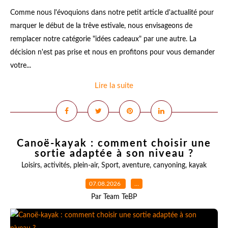
Comme nous l'évoquions dans notre petit article d'actualité pour
marquer le début de la trêve estivale, nous envisageons de
remplacer notre catégorie "idées cadeaux" par une autre. La
décision n'est pas prise et nous en profitons pour vous demander
votre...
Lire la suite
Canoë-kayak : comment choisir une
sortie adaptée à son niveau ?
Loisirs
,
activités
,
plein-air
,
Sport
,
aventure
,
canyoning
,
kayak
07.08.2026
…
Par Team TeBP