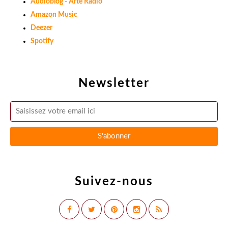
Audioblog - Arte Radio
Amazon Music
Deezer
Spotify
Newsletter
Suivez-nous