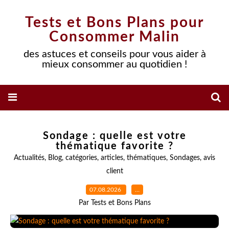
Tests et Bons Plans pour
Consommer Malin
des astuces et conseils pour vous aider à
mieux consommer au quotidien !
Sondage : quelle est votre
thématique favorite ?
Actualités
,
Blog
,
catégories
,
articles
,
thématiques
,
Sondages
,
avis
client
07.08.2026
…
Par Tests et Bons Plans