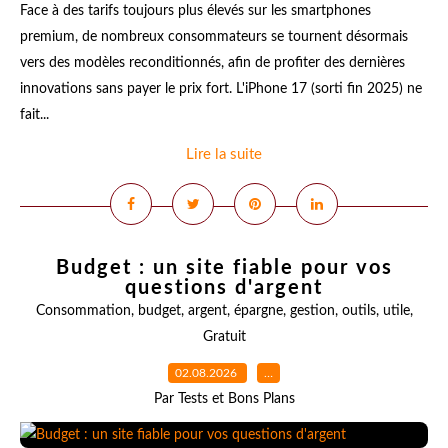
Face à des tarifs toujours plus élevés sur les smartphones
premium, de nombreux consommateurs se tournent désormais
vers des modèles reconditionnés, afin de profiter des dernières
innovations sans payer le prix fort. L'iPhone 17 (sorti fin 2025) ne
fait...
Lire la suite
Budget : un site fiable pour vos
questions d'argent
Consommation
,
budget
,
argent
,
épargne
,
gestion
,
outils
,
utile
,
Gratuit
02.08.2026
…
Par Tests et Bons Plans