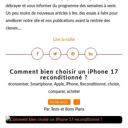
débrayer et vous informer du programme des semaines à venir.
Un peu moins de nouveaux articles à lire, des essais à faire pour
améliorer notre site et nos publications avant la rentrée des
classes....
Lire la suite
Comment bien choisir un iPhone 17
reconditionné ?
économiser
,
Smartphone
,
Apple
,
iPhone
,
Reconditionné
,
choisir
,
comparer
,
acheter
03.08.2026
…
Par Tests et Bons Plans