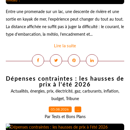
Entre une promenade sur un lac, une descente de rivière et une
sortie en kayak de mer, l’expérience peut changer du tout au tout.
La distance affichée ne suffit pas à juger la difficulté : le courant, le
type d’embarcation, la météo, l’encadrement et...
Lire la suite
Dépenses contraintes : les hausses de
prix à l'été 2026
Actualités
,
énergies
,
prix
,
électricité
,
gaz
,
carburants
,
inflation
,
budget
,
Tribune
05.08.2026
…
Par Tests et Bons Plans