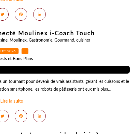
nnecté Moulinex i-Coach Touch
isine
,
Moulinex
,
Gastronomie
,
Gourmand
,
cuisiner
5.05.2026
…
ests et Bons Plans
s un tournant pour devenir de vrais assistants, gérant les cuissons et le
ation smartphone, les robots de pâtisserie ont eux mis plus...
Lire la suite