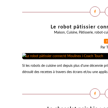
Le robot pâtissier co
Maison
,
Cuisine
,
Pâtisserie
,
robot-cu
1
Par T
Si les robots de cuisine ont depuis plus d'une décennie pri
déroulé des recettes à travers des écrans et/ou une applic