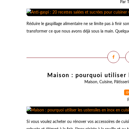
Par T
Réduire le gaspillage alimentaire ne se limite pas à finir s
transformer ce que nous avons déjà sous la main. Quelques
Maison : pourquoi utiliser 
Maison
,
Cuisine
,
Pâtisseri
0
Si vous voulez acheter ou rénover vos accessoires de cuisi