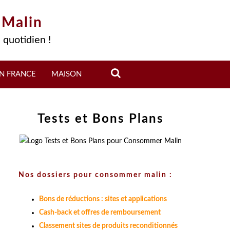
 Malin
 quotidien !
N FRANCE
MAISON
Tests et Bons Plans
Nos dossiers pour consommer malin :
Bons de réductions : sites et applications
Cash-back et offres de remboursement
Classement sites de produits reconditionnés