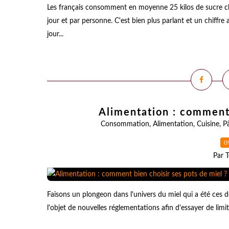
Les français consomment en moyenne 25 kilos de sucre c
jour et par personne. C'est bien plus parlant et un chiff
jour...
Alimentation : comment 
Consommation
,
Alimentation
,
Cuisine
,
Pâ
0
Par T
Faisons un plongeon dans l'univers du miel qui a été ces d
l'objet de nouvelles réglementations afin d'essayer de limi