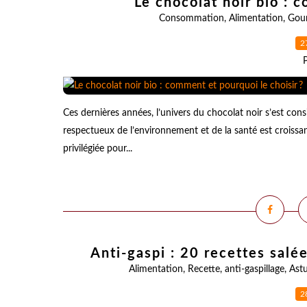
Le chocolat noir bio : 
Consommation
,
Alimentation
,
Gou
2
Ces dernières années, l’univers du chocolat noir s’est c
respectueux de l’environnement et de la santé est croissa
privilégiée pour...
Anti-gaspi : 20 recettes salé
Alimentation
,
Recette
,
anti-gaspillage
,
Ast
2