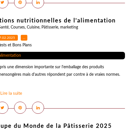
ions nutritionnelles de l'alimentation
Santé
,
Courses
,
Cuisine
,
Pâtisserie
,
marketing
7.02.2025
…
ests et Bons Plans
pris une dimension importante sur l'emballage des produits
 mensongères mais d'autres répondent par contre à de vraies normes.
Lire la suite
Coupe du Monde de la Pâtisserie 2025