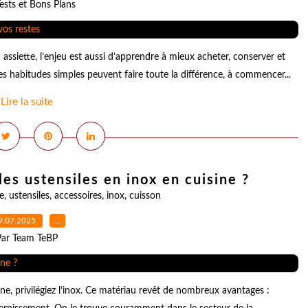
ests et Bons Plans
on assiette, l’enjeu est aussi d’apprendre à mieux acheter, conserver et
 habitudes simples peuvent faire toute la différence, à commencer...
Lire la suite
les ustensiles en inox en cuisine ?
e
,
ustensiles
,
accessoires
,
inox
,
cuisson
9.07.2025
…
Par Team TeBP
ne, privilégiez l’inox. Ce matériau revêt de nombreux avantages :