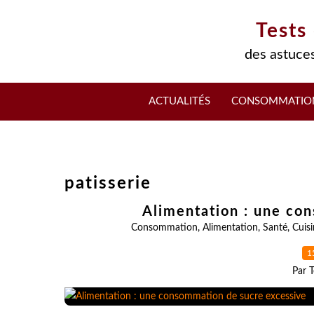
Tests
des astuces
ACTUALITÉS
CONSOMMATIO
patisserie
Alimentation : une co
Consommation
,
Alimentation
,
Santé
,
Cuis
1
Par T