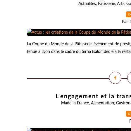
Actualités
,
Pâtisserie
,
Arts
,
Ga
0
Par T
La Coupe du Monde de la Pâtisserie, événement de prestige 
tenue à Lyon dans le cadre du Sirha (salon dédié à la resta
L'engagement et la tran
Made in France
,
Alimentation
,
Gastron
0