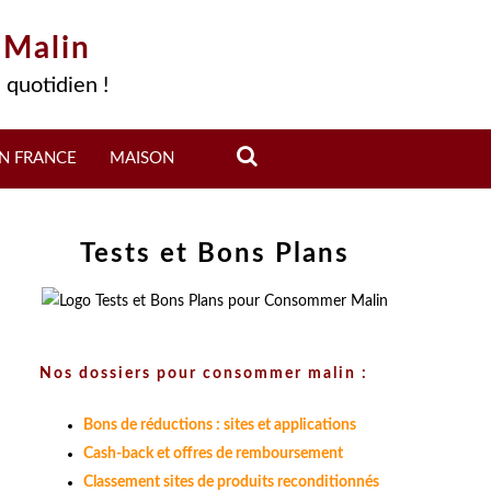
 Malin
 quotidien !
N FRANCE
MAISON
Tests et Bons Plans
Nos dossiers pour consommer malin :
Bons de réductions : sites et applications
Cash-back et offres de remboursement
Classement sites de produits reconditionnés