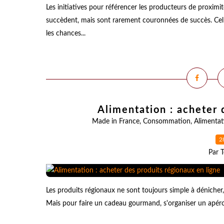
Les initiatives pour référencer les producteurs de proximi
succèdent, mais sont rarement couronnées de succès. Cell
les chances...
Alimentation : acheter 
Made in France
,
Consommation
,
Alimentat
2
Par T
Les produits régionaux ne sont toujours simple à dénicher,
Mais pour faire un cadeau gourmand, s'organiser un apéro 