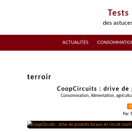
Tests
des astuces
ACTUALITÉS
CONSOMMATIO
terroir
CoopCircuits : drive de 
Consommation
,
Alimentation
,
agricultu
2
Par T