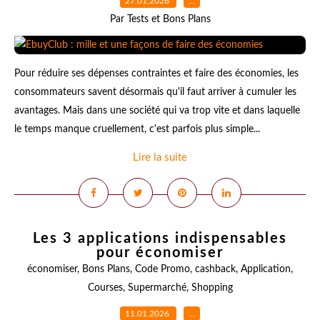
27.01.2026
…
Par Tests et Bons Plans
Pour réduire ses dépenses contraintes et faire des économies, les
consommateurs savent désormais qu'il faut arriver à cumuler les
avantages. Mais dans une société qui va trop vite et dans laquelle
le temps manque cruellement, c'est parfois plus simple...
Lire la suite
Les 3 applications indispensables
pour économiser
économiser
,
Bons Plans
,
Code Promo
,
cashback
,
Application
,
Courses
,
Supermarché
,
Shopping
11.01.2026
…