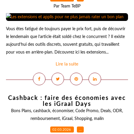
Par Team TeBP
Vous êtes fatigué de toujours payer le prix fort, puis de découvrir
le lendemain que l’article était soldé chez le concurrent ? Il existe
aujourd’hui des outils discrets, souvent gratuits, qui travaillent
pour vous en arrière-plan. Découvrez ici les extensions...
Lire la suite
Cashback : faire des économies avec
les iGraal Days
Bons Plans
,
cashback
,
économiser
,
Code Promo
,
Deals
,
ODR
,
remboursement
,
iGraal
,
Shopping
,
malin
02.03.2026
…