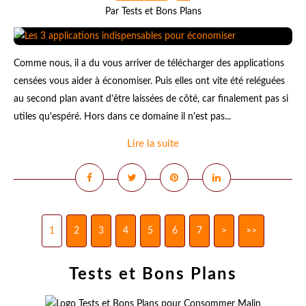
Par Tests et Bons Plans
Comme nous, il a du vous arriver de télécharger des applications
censées vous aider à économiser. Puis elles ont vite été reléguées
au second plan avant d'être laissées de côté, car finalement pas si
utiles qu'espéré. Hors dans ce domaine il n'est pas...
Lire la suite
1
2
3
4
5
6
7
>
>>
Tests et Bons Plans