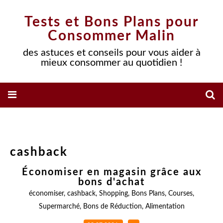
Tests et Bons Plans pour
Consommer Malin
des astuces et conseils pour vous aider à
mieux consommer au quotidien !
cashback
Économiser en magasin grâce aux
bons d'achat
économiser
,
cashback
,
Shopping
,
Bons Plans
,
Courses
,
Supermarché
,
Bons de Réduction
,
Alimentation