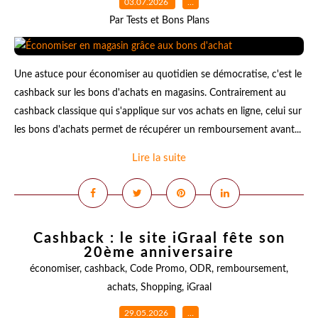
03.07.2026
…
Par Tests et Bons Plans
Une astuce pour économiser au quotidien se démocratise, c'est le
cashback sur les bons d'achats en magasins. Contrairement au
cashback classique qui s'applique sur vos achats en ligne, celui sur
les bons d'achats permet de récupérer un remboursement avant...
Lire la suite
Cashback : le site iGraal fête son
20ème anniversaire
économiser
,
cashback
,
Code Promo
,
ODR
,
remboursement
,
achats
,
Shopping
,
iGraal
29.05.2026
…