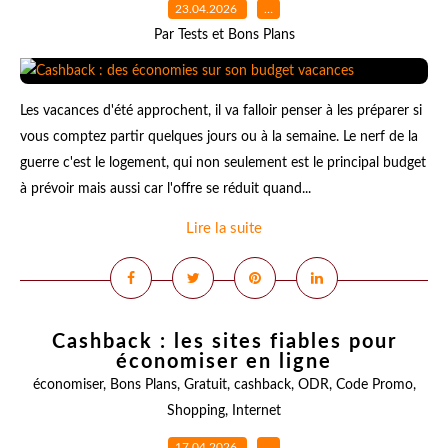
23.04.2026
…
Par Tests et Bons Plans
Les vacances d'été approchent, il va falloir penser à les préparer si
vous comptez partir quelques jours ou à la semaine. Le nerf de la
guerre c'est le logement, qui non seulement est le principal budget
à prévoir mais aussi car l'offre se réduit quand...
Lire la suite
Cashback : les sites fiables pour
économiser en ligne
économiser
,
Bons Plans
,
Gratuit
,
cashback
,
ODR
,
Code Promo
,
Shopping
,
Internet
17.04.2026
…