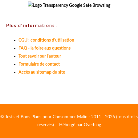
Plus d'informations :
CGU : conditions d'utilisation
FAQ - la foire aux questions
Tout savoir sur l'auteur
Formulaire de contact
Accès au sitemap du site
© Tests et Bons Plans pour Consommer Malin : 2011 - 2026 (tous droits
réservés) - Hébergé par
Overblog