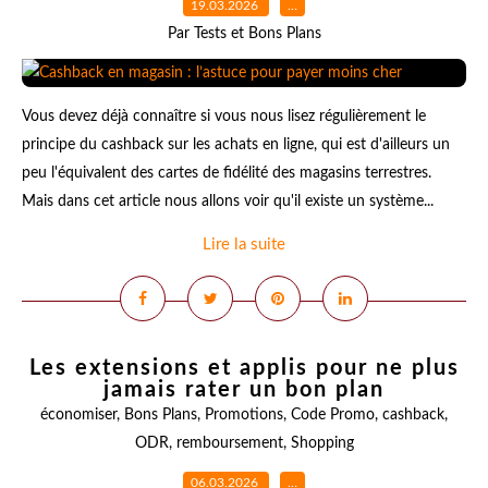
19.03.2026
…
Par Tests et Bons Plans
Vous devez déjà connaître si vous nous lisez régulièrement le
principe du cashback sur les achats en ligne, qui est d'ailleurs un
peu l'équivalent des cartes de fidélité des magasins terrestres.
Mais dans cet article nous allons voir qu'il existe un système...
Lire la suite
Les extensions et applis pour ne plus
jamais rater un bon plan
économiser
,
Bons Plans
,
Promotions
,
Code Promo
,
cashback
,
ODR
,
remboursement
,
Shopping
06.03.2026
…