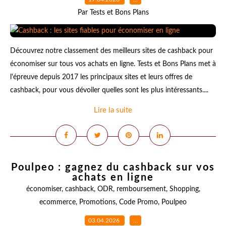
Par Tests et Bons Plans
Découvrez notre classement des meilleurs sites de cashback pour
économiser sur tous vos achats en ligne. Tests et Bons Plans met à
l'épreuve depuis 2017 les principaux sites et leurs offres de
cashback, pour vous dévoiler quelles sont les plus intéressants....
Lire la suite
Poulpeo : gagnez du cashback sur vos
achats en ligne
économiser
,
cashback
,
ODR
,
remboursement
,
Shopping
,
ecommerce
,
Promotions
,
Code Promo
,
Poulpeo
03.04.2026
…