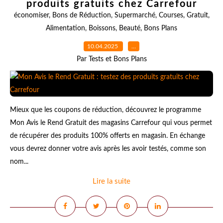
produits gratuits chez Carrefour
économiser
,
Bons de Réduction
,
Supermarché
,
Courses
,
Gratuit
,
Alimentation
,
Boissons
,
Beauté
,
Bons Plans
10.04.2025
…
Par Tests et Bons Plans
Mieux que les coupons de réduction, découvrez le programme
Mon Avis le Rend Gratuit des magasins Carrefour qui vous permet
de récupérer des produits 100% offerts en magasin. En échange
vous devrez donner votre avis après les avoir testés, comme son
nom...
Lire la suite