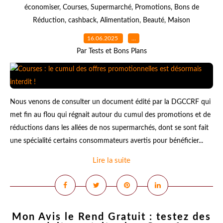
économiser
,
Courses
,
Supermarché
,
Promotions
,
Bons de
Réduction
,
cashback
,
Alimentation
,
Beauté
,
Maison
16.06.2025
…
Par Tests et Bons Plans
Nous venons de consulter un document édité par la DGCCRF qui
met fin au flou qui régnait autour du cumul des promotions et de
réductions dans les allées de nos supermarchés, dont se sont fait
une spécialité certains consommateurs avertis pour bénéficier...
Lire la suite
Mon Avis le Rend Gratuit : testez des