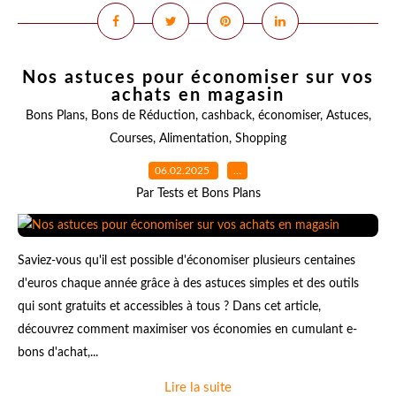
Nos astuces pour économiser sur vos
achats en magasin
Bons Plans
,
Bons de Réduction
,
cashback
,
économiser
,
Astuces
,
Courses
,
Alimentation
,
Shopping
06.02.2025
…
Par Tests et Bons Plans
Saviez-vous qu'il est possible d'économiser plusieurs centaines
d'euros chaque année grâce à des astuces simples et des outils
qui sont gratuits et accessibles à tous ? Dans cet article,
découvrez comment maximiser vos économies en cumulant e-
bons d'achat,...
Lire la suite