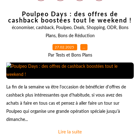
Poulpeo Days : des offres de
cashback boostées tout le weekend !
économiser
,
cashback
,
Poulpeo
,
Deals
,
Shopping
,
ODR
,
Bons
Plans
,
Bons de Réduction
27.02.2025
…
Par Tests et Bons Plans
La fin de la semaine va être l'occasion de bénéficier d'offres de
cashback plus intéressantes que d'habitude, si vous avez des
achats à faire en tous cas et pensez à aller faire un tour sur
Poulpeo qui organise une grande opération spéciale jusqu'à
dimanche...
Lire la suite