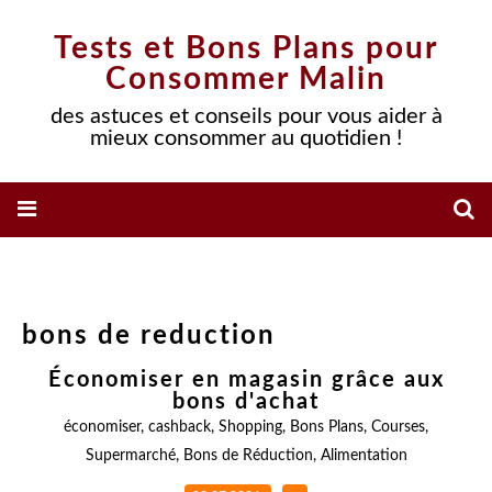
Tests et Bons Plans pour
Consommer Malin
des astuces et conseils pour vous aider à
mieux consommer au quotidien !
bons de reduction
Économiser en magasin grâce aux
bons d'achat
économiser
,
cashback
,
Shopping
,
Bons Plans
,
Courses
,
Supermarché
,
Bons de Réduction
,
Alimentation