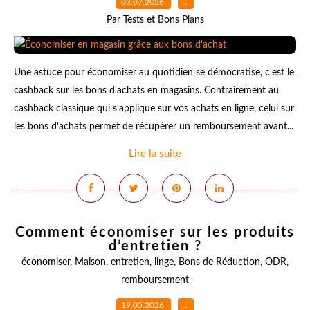
03.07.2026
…
Par Tests et Bons Plans
Une astuce pour économiser au quotidien se démocratise, c'est le
cashback sur les bons d'achats en magasins. Contrairement au
cashback classique qui s'applique sur vos achats en ligne, celui sur
les bons d'achats permet de récupérer un remboursement avant...
Lire la suite
Comment économiser sur les produits
d’entretien ?
économiser
,
Maison
,
entretien
,
linge
,
Bons de Réduction
,
ODR
,
remboursement
19.05.2026
…