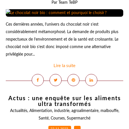
Par Team TeBP
Ces dernières années, l’univers du chocolat noir s’est
considérablement métamorphosé. La demande de produits plus
respectueux de l’environnement et de la santé est croissante. Le
chocolat noir bio s’est donc imposé comme une alternative
privilégiée pour...
Lire la suite
Actus : une enquête sur les aliments
ultra transformés
Actualités
,
Alimentation
,
industrie
,
agroalimentaire
,
malbouffe
,
Santé
,
Courses
,
Supermarché
22.11.2025
…