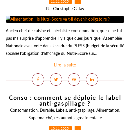
11.11.2025
…
Par Christophe Gatay
Ancien chef de cuisine et spécialiste consommation, quelle ne fut
pas ma surprise d'apprendre il y a quelques jours que l'Assemblée
Nationale avait voté dans le cadre du PLFSS (budget de la sécurité
sociale) l'obligation d'affichage du Nutri-Score sur...
Lire la suite
Conso : comment se déploie le label
anti-gaspillage ?
Consommation
,
Durable
,
Labels
,
anti-gaspillage
,
Alimentation
,
Supermarché
,
restaurant
,
agroalimentaire
10.11.2025
…