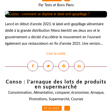
Par Tests et Bons Plans
Lancé en début d'année 2023, le label anti-gaspillage alimentaire
dédié à la grande distribution fêtera bientôt ses deux ans et le
gouvernement a décidé d'accélérer le mouvement en l'ouvrant
également aux restaurateurs en fin d'année 2025. Une version...
Lire la suite
Conso : l'arnaque des lots de produits
en supermarché
Consommation
,
Alimentation
,
comparer
,
économiser
,
Arnaque
,
Promotions
,
Supermarché
,
Courses
07.11.2025
…