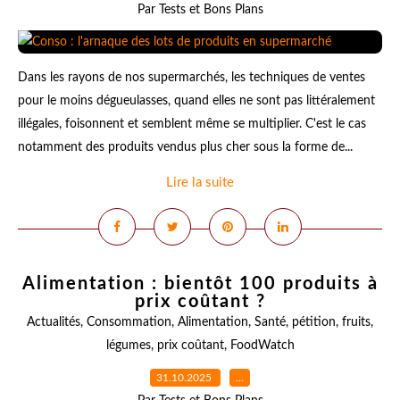
Par Tests et Bons Plans
Dans les rayons de nos supermarchés, les techniques de ventes
pour le moins dégueulasses, quand elles ne sont pas littéralement
illégales, foisonnent et semblent même se multiplier. C'est le cas
notamment des produits vendus plus cher sous la forme de...
Lire la suite
Alimentation : bientôt 100 produits à
prix coûtant ?
Actualités
,
Consommation
,
Alimentation
,
Santé
,
pétition
,
fruits
,
légumes
,
prix coûtant
,
FoodWatch
31.10.2025
…