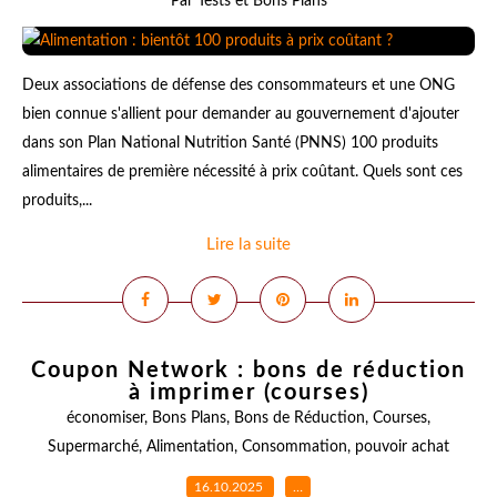
Par Tests et Bons Plans
Deux associations de défense des consommateurs et une ONG
bien connue s'allient pour demander au gouvernement d'ajouter
dans son Plan National Nutrition Santé (PNNS) 100 produits
alimentaires de première nécessité à prix coûtant. Quels sont ces
produits,...
Lire la suite
Coupon Network : bons de réduction
à imprimer (courses)
économiser
,
Bons Plans
,
Bons de Réduction
,
Courses
,
Supermarché
,
Alimentation
,
Consommation
,
pouvoir achat
16.10.2025
…