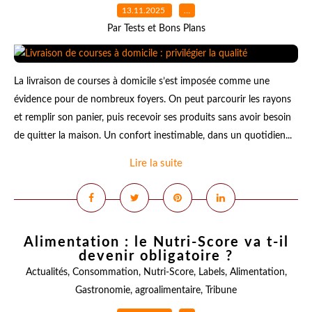
13.11.2025
…
Par Tests et Bons Plans
La livraison de courses à domicile s’est imposée comme une
évidence pour de nombreux foyers. On peut parcourir les rayons
et remplir son panier, puis recevoir ses produits sans avoir besoin
de quitter la maison. Un confort inestimable, dans un quotidien...
Lire la suite
Alimentation : le Nutri-Score va t-il
devenir obligatoire ?
Actualités
,
Consommation
,
Nutri-Score
,
Labels
,
Alimentation
,
Gastronomie
,
agroalimentaire
,
Tribune