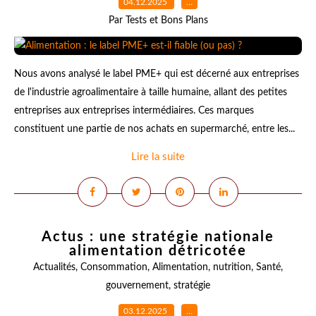
04.12.2025
…
Par Tests et Bons Plans
Nous avons analysé le label PME+ qui est décerné aux entreprises
de l'industrie agroalimentaire à taille humaine, allant des petites
entreprises aux entreprises intermédiaires. Ces marques
constituent une partie de nos achats en supermarché, entre les...
Lire la suite
Actus : une stratégie nationale
alimentation détricotée
Actualités
,
Consommation
,
Alimentation
,
nutrition
,
Santé
,
gouvernement
,
stratégie
03.12.2025
…