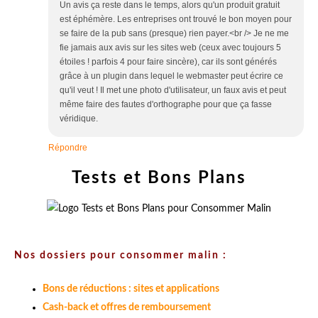
Un avis ça reste dans le temps, alors qu'un produit gratuit
est éphémère. Les entreprises ont trouvé le bon moyen pour
se faire de la pub sans (presque) rien payer.<br /> Je ne me
fie jamais aux avis sur les sites web (ceux avec toujours 5
étoiles ! parfois 4 pour faire sincère), car ils sont générés
grâce à un plugin dans lequel le webmaster peut écrire ce
qu'il veut ! Il met une photo d'utilisateur, un faux avis et peut
même faire des fautes d'orthographe pour que ça fasse
véridique.
Répondre
Tests et Bons Plans
Nos dossiers pour consommer malin :
Bons de réductions : sites et applications
Cash-back et offres de remboursement