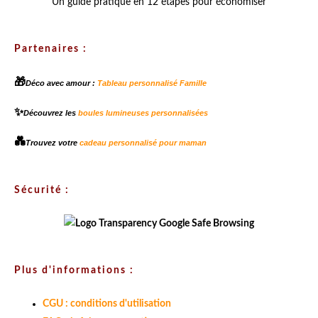
Un guide pratique en 12 étapes pour économiser
Partenaires :
🎁
Déco avec amour :
Tableau personnalisé Famille
✨
Découvrez les
boules lumineuses personnalisées
💑
Trouvez votre
cadeau personnalisé pour maman
Sécurité :
Plus d'informations :
CGU : conditions d'utilisation