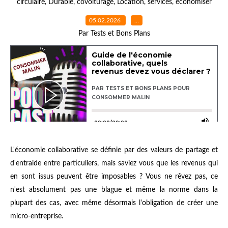
circulaire
,
Durable
,
covoiturage
,
Location
,
services
,
économiser
05.02.2026
…
Par Tests et Bons Plans
L'économie collaborative se définie par des valeurs de partage et
d'entraide entre particuliers, mais saviez vous que les revenus qui
en sont issus peuvent être imposables ? Vous ne rêvez pas, ce
n'est absolument pas une blague et même la norme dans la
plupart des cas, avec même désormais l'obligation de créer une
micro-entreprise.