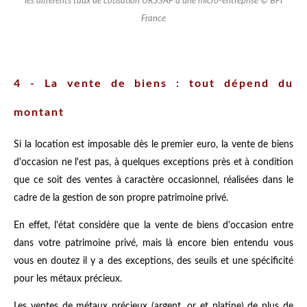
les différents taux de cotisation URSSAF d'une micro-entreprise © BPI
France
4 - La vente de biens : tout dépend du
montant
Si la location est imposable dès le premier euro, la vente de biens
d'occasion ne l'est pas, à quelques exceptions près et à condition
que ce soit des ventes à caractère occasionnel, réalisées dans le
cadre de la gestion de son propre patrimoine privé.
En effet, l'état considère que la vente de biens d'occasion entre
dans votre patrimoine privé, mais là encore bien entendu vous
vous en doutez il y a des exceptions, des seuils et une spécificité
pour les métaux précieux.
Les ventes de métaux précieux (argent, or et platine) de plus de