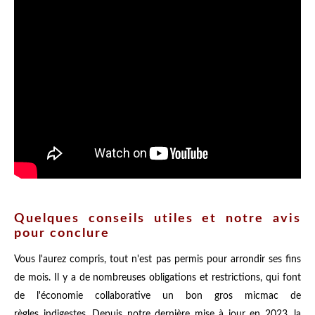
Quelques conseils utiles et notre avis
pour conclure
Vous l'aurez compris, tout n'est pas permis pour arrondir ses fins
de mois. Il y a de nombreuses obligations et restrictions, qui font
de l'économie collaborative un bon gros micmac de
règles indigestes. Depuis notre dernière mise à jour en 2023, la