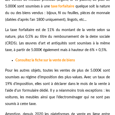
5.000€ sont soumises à une
taxe forfaitaire
quelque soit la nature
du ou des biens vendus : bijoux, fil ou feuilles, pièces de monnaie
(datées d'après l'an 1800 uniquement), lingots, etc...
La taxe forfaitaire est de 11% du montant de la vente selon sa
nature, plus 0,5% au titre du remboursement de la dette sociale
(CRDS). Les œuvres d'art et antiquités sont soumises à la même
taxe, à partir de 5.000€ également mais à hauteur de 6% + 0,5%.
Consultez la fiche sur la vente de biens
Pour les autres objets, toutes les ventes de plus de 5.000€ sont
soumises au régime d'imposition des plus-values. Avec un taux de
19% d'imposition, elles sont à déclarer dans le mois de la vente à
l'aide d'un formulaire dédié. Il y a néanmoins trois exceptions : les
voitures, les meubles ainsi que l'électroménager qui ne sont pas
soumis à cette taxe.
Attention, depuis 2020 les plateformes de vente en ligne entre