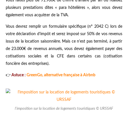
vous faites plus de 91.900€ de chiffre d'affaire par an ou réalisez
plusieurs prestations dites « para hôtelières », alors vous devez
également vous acquitter de la TVA.
Vous devrez remplir un formulaire spécifique (n° 2042 C) lors de
votre déclaration d'impôt et serez imposé sur 50% de vos revenus
issus de la location saisonnière. Mais ce n'est pas terminé, à partir
de 23.000€ de revenus annuels, vous devez également payer des
cotisations sociales et la CFE dans certains cas (cotisation
foncière des entreprises).
👉
Astuce :
GreenGo, alternative française à Airbnb
l'imposition sur la location de logements touristiques © URSSAF