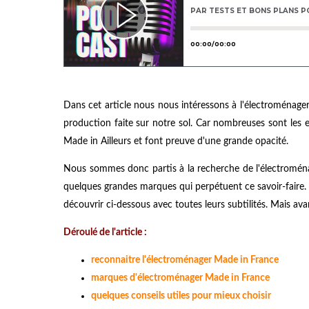
Dans cet article nous nous intéressons à l'électroménager 
production faite sur notre sol. Car nombreuses sont les 
Made in Ailleurs et font preuve d'une grande opacité.
Nous sommes donc partis à la recherche de l'électroménag
quelques grandes marques qui perpétuent ce savoir-faire. 
découvrir ci-dessous avec toutes leurs subtilités. Mais a
Déroulé de l'article :
reconnaitre l'électroménager Made in France
marques d'électroménager Made in France
quelques conseils utiles pour mieux choisir