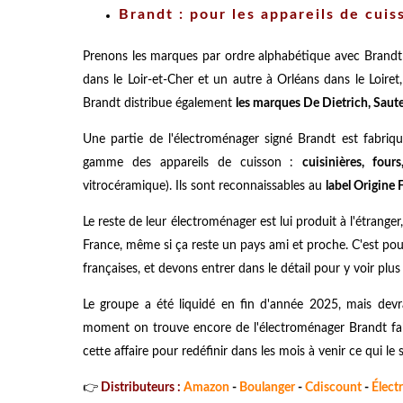
Brandt : pour les appareils de cui
Prenons les marques par ordre alphabétique avec Brandt
dans le Loir-et-Cher et un autre à Orléans dans le Loiret
Brandt distribue également
les marques De Dietrich, Saute
Une partie de l'électroménager signé Brandt est fabriqu
gamme des appareils de cuisson :
cuisinières, fou
vitrocéramique). Ils sont reconnaissables au
label Origine 
Le reste de leur électroménager est lui produit à l'étrange
France, même si ça reste un pays ami et proche. C'est 
françaises, et devons entrer dans le détail pour y voir plus c
Le groupe a été liquidé en fin d'année 2025, mais devr
moment on trouve encore de l'électroménager Brandt fabr
cette affaire pour redéfinir dans les mois à venir ce qui le 
👉
Distributeurs :
Amazon
-
Boulanger
-
Cdiscount
-
Élect