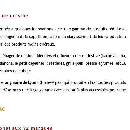
 de cuisine
nnée à quelques innovations avec une gamme de produits réduite et
 changement de cap. Ils ont opéré un élargissement de leur production
ssi des produits moins onéreux.
ménager de cuisine :
blenders et mixeurs, cuisson festive
(barbe à papa,
 plancha, le petit déjeuner
(cafetières, grille-pain, presse agrumes, etc...),
ssoires de cuisine.
re,
originaire de Lyon
(Rhône-Alpes) qui produit en France. Ses produits
t désormais une large gamme avec des tarifs plus accessibles pour que
NAC
tional aux 32 marques