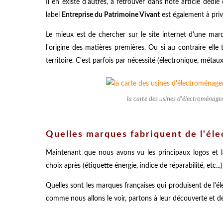
Il en existe d'autres, à retrouver dans note article dédié 
label
Entreprise du Patrimoine Vivant
est également à privi
Le mieux est de chercher sur le site internet d'une marq
l'origine des matières premières. Ou si au contraire elle 
territoire. C'est parfois par nécessité (électronique, métau
la carte des usines d'électroménag
Quelles marques fabriquent de l'él
Maintenant que nous avons vu les principaux logos et la
choix après (étiquette énergie, indice de réparabilité, etc...
Quelles sont les marques françaises qui produisent de l'é
comme nous allons le voir, partons à leur découverte et déc