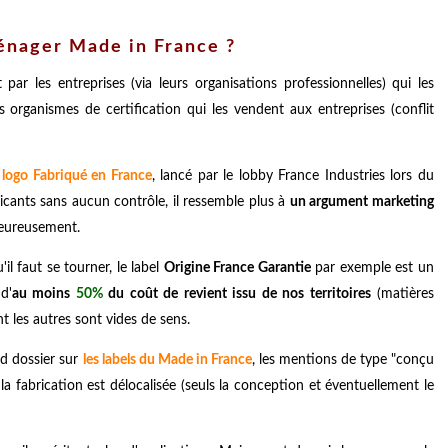
énager Made in France ?
par les entreprises (via leurs organisations professionnelles) qui les
organismes de certification qui les vendent aux entreprises (conflit
e logo Fabriqué en France
, lancé par le lobby France Industries lors du
cants sans aucun contrôle, il ressemble plus à
un argument marketing
heureusement.
il faut se tourner, le label
Origine France Garantie
par exemple est un
d'
au moins
50%
du coût de revient issu de nos territoires
(matières
nt les autres sont vides de sens.
d dossier sur
les labels du Made in France
, les mentions de type "conçu
a fabrication est délocalisée (seuls la conception et éventuellement le