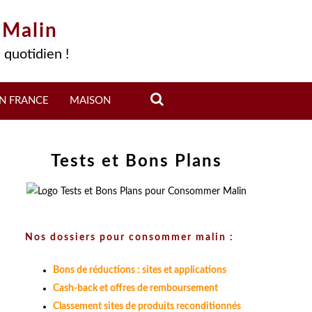
 Malin
 quotidien !
N FRANCE
MAISON
Tests et Bons Plans
Nos dossiers pour consommer malin :
Bons de réductions : sites et applications
Cash-back et offres de remboursement
Classement sites de produits reconditionnés