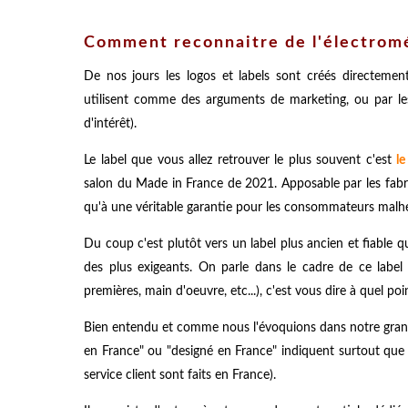
Comment reconnaitre de l'électrom
De nos jours les logos et labels sont créés directement 
utilisent comme des arguments de marketing, ou par les 
d'intérêt).
Le label que vous allez retrouver le plus souvent c'est
l
salon du Made in France de 2021. Apposable par les fabri
qu'à une véritable garantie pour les consommateurs mal
Du coup c'est plutôt vers un label plus ancien et fiable qu'
des plus exigeants. On parle dans le cadre de ce label 
premières, main d'oeuvre, etc...), c'est vous dire à quel poi
Bien entendu et comme nous l'évoquions dans notre gran
en France" ou "designé en France" indiquent surtout que l
service client sont faits en France).