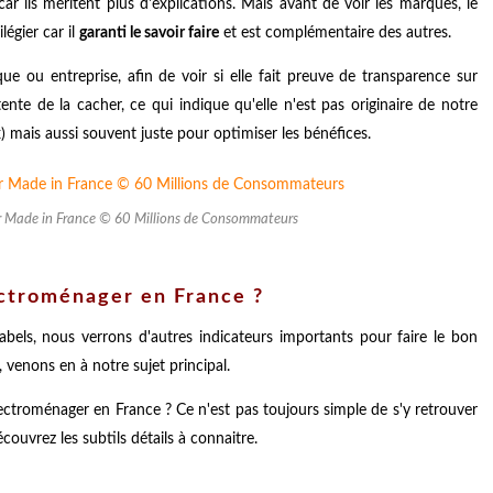
car ils méritent plus d'explications. Mais avant de voir les marques, le
légier car il
garanti le savoir faire
et est complémentaire des autres.
ue ou entreprise, afin de voir si elle fait preuve de transparence sur
tente de la cacher, ce qui indique qu'elle n'est pas originaire de notre
x) mais aussi souvent juste pour optimiser les bénéfices.
er Made in France © 60 Millions de Consommateurs
ectroménager en France ?
bels, nous verrons d'autres indicateurs importants pour faire le bon
), venons en à notre sujet principal.
lectroménager en France ? Ce n'est pas toujours simple de s'y retrouver
ouvrez les subtils détails à connaitre.