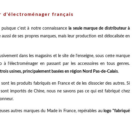
ur d'électroménager français
, puisque c'est à notre connaissance
la seule marque de distributeur à
se aussi de ses propres marques, mais leur production est délocalisée en
usivement dans les magasins et le site de l'enseigne, sous cette marque
io à l'électroménager en passant par les accessoires en tous genres.
trois usines, principalement basées en région Nord Pas-de-Calais
.
 sont les produits fabriqués en France et de les dissocier des autres. Si
a sont importés de Chine, nous ne savons pas ce qui est fabriqué chez
honneur.
euses autres marques du Made in France, repérables au
logo "fabriqué