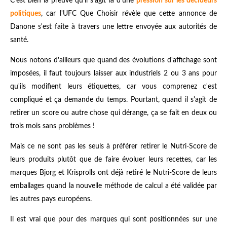
C'est bien la preuve qu'il s'agit là d'une
pression sur les décideurs
politiques
, car l'UFC Que Choisir révèle que cette annonce de
Danone s'est faite à travers une lettre envoyée aux autorités de
santé.
Nous notons d'ailleurs que quand des évolutions d'affichage sont
imposées, il faut toujours laisser aux industriels 2 ou 3 ans pour
qu'ils modifient leurs étiquettes, car vous comprenez c'est
compliqué et ça demande du temps. Pourtant, quand il s'agit de
retirer un score ou autre chose qui dérange, ça se fait en deux ou
trois mois sans problèmes !
Mais ce ne sont pas les seuls à préférer retirer le Nutri-Score de
leurs produits plutôt que de faire évoluer leurs recettes, car les
marques Bjorg et Krisprolls ont déjà retiré le Nutri-Score de leurs
emballages quand la nouvelle méthode de calcul a été validée par
les autres pays européens.
Il est vrai que pour des marques qui sont positionnées sur une