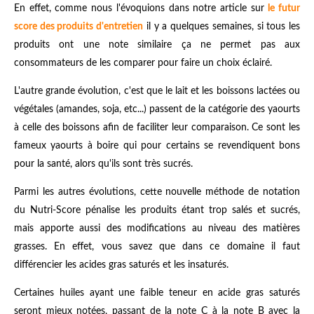
En effet, comme nous l'évoquions dans notre article sur
le futur
score des produits d'entretien
il y a quelques semaines, si tous les
produits ont une note similaire ça ne permet pas aux
consommateurs de les comparer pour faire un choix éclairé.
L'autre grande évolution, c'est que le lait et les boissons lactées ou
végétales (amandes, soja, etc...) passent de la catégorie des yaourts
à celle des boissons afin de faciliter leur comparaison. Ce sont les
fameux yaourts à boire qui pour certains se revendiquent bons
pour la santé, alors qu'ils sont très sucrés.
Parmi les autres évolutions, cette nouvelle méthode de notation
du Nutri-Score pénalise les produits étant trop salés et sucrés,
mais apporte aussi des modifications au niveau des matières
grasses. En effet, vous savez que dans ce domaine il faut
différencier les acides gras saturés et les insaturés.
Certaines huiles ayant une faible teneur en acide gras saturés
seront mieux notées, passant de la note C à la note B avec la