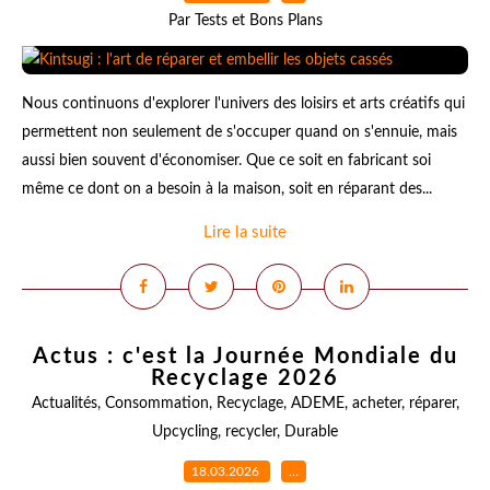
Par Tests et Bons Plans
Nous continuons d'explorer l'univers des loisirs et arts créatifs qui
permettent non seulement de s'occuper quand on s'ennuie, mais
aussi bien souvent d'économiser. Que ce soit en fabricant soi
même ce dont on a besoin à la maison, soit en réparant des...
Lire la suite
Actus : c'est la Journée Mondiale du
Recyclage 2026
Actualités
,
Consommation
,
Recyclage
,
ADEME
,
acheter
,
réparer
,
Upcycling
,
recycler
,
Durable
18.03.2026
…