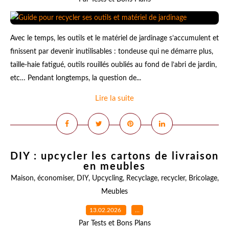
Avec le temps, les outils et le matériel de jardinage s’accumulent et
finissent par devenir inutilisables : tondeuse qui ne démarre plus,
taille-haie fatigué, outils rouillés oubliés au fond de l’abri de jardin,
etc… Pendant longtemps, la question de...
Lire la suite
DIY : upcycler les cartons de livraison
en meubles
Maison
,
économiser
,
DIY
,
Upcycling
,
Recyclage
,
recycler
,
Bricolage
,
Meubles
13.02.2026
…
Par Tests et Bons Plans