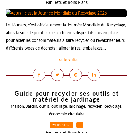
Par Tests et Bons Plans
Le 18 mars, c'est officiellement la Journée Mondiale du Recyclage,
alors faisons le point sur les différents dispositifs mis en place
pour aider les consommateurs à faire recycler ou revaloriser leurs
différents types de déchets : alimentaires, emballages,...
Lire la suite
Guide pour recycler ses outils et
matériel de jardinage
Maison
,
Jardin
,
outils
,
outillage
,
jardinage
,
recycler
,
Recyclage
,
économie circulaire
21.02.2026
…
Par Tests et Bons Plans