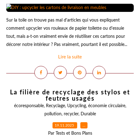
Sur la toile on trouve pas mal d'articles qui vous expliquent
comment upcycler vos rouleaux de papier toilette ou d'essuie
tout, mais a-t-on vraiment envie de réutiliser ces cartons pour
décorer notre intérieur ? Pas vraiment, pourtant il est possible...
Lire la suite
La filière de recyclage des stylos et
feutres usagés
écoresponsable
,
Recyclage
,
Upcycling
,
économie circulaire
,
pollution
,
recycler
,
Durable
19.11.2025
…
Par Tests et Bons Plans