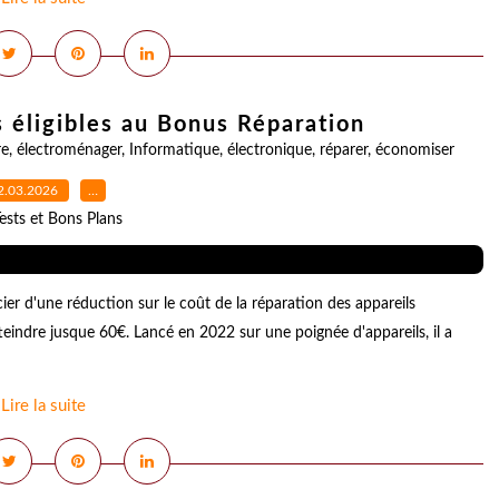
s éligibles au Bonus Réparation
re
,
électroménager
,
Informatique
,
électronique
,
réparer
,
économiser
2.03.2026
…
ests et Bons Plans
ier d'une réduction sur le coût de la réparation des appareils
teindre jusque 60€. Lancé en 2022 sur une poignée d'appareils, il a
Lire la suite