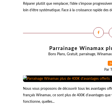
Réparer plutôt que remplacer, l’idée s’impose progressivem
loin d’être systématique. Face à la croissance rapide des d
Parrainage Winamax plu
Bons Plans
,
Gratuit
,
parrainage
,
Winamax
2
Par T
Nous vous proposons de découvrir tous les avantages offe
français Winamax, ce sont plus de 400€ d'avantages que
fonctionne, quelles...