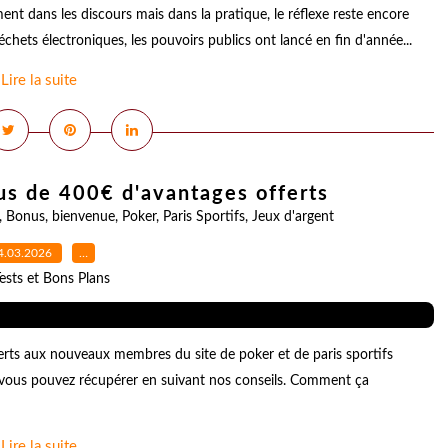
ent dans les discours mais dans la pratique, le réflexe reste encore
échets électroniques, les pouvoirs publics ont lancé en fin d'année...
Lire la suite
s de 400€ d'avantages offerts
,
Bonus
,
bienvenue
,
Poker
,
Paris Sportifs
,
Jeux d'argent
4.03.2026
…
ests et Bons Plans
rts aux nouveaux membres du site de poker et de paris sportifs
 vous pouvez récupérer en suivant nos conseils. Comment ça
Lire la suite