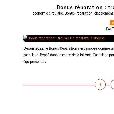
Bonus réparation : tr
économie circulaire
,
Bonus
,
réparation
,
électroména
1
Par T
Depuis 2022, le Bonus Réparation s’est imposé comme un de
gaspillage. Pensé dans le cadre de la loi Anti-Gaspillage p
équipements...