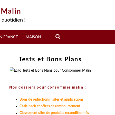
 Malin
 quotidien !
N FRANCE
MAISON
Tests et Bons Plans
Nos dossiers pour consommer malin :
Bons de réductions : sites et applications
Cash-back et offres de remboursement
Classement sites de produits reconditionnés