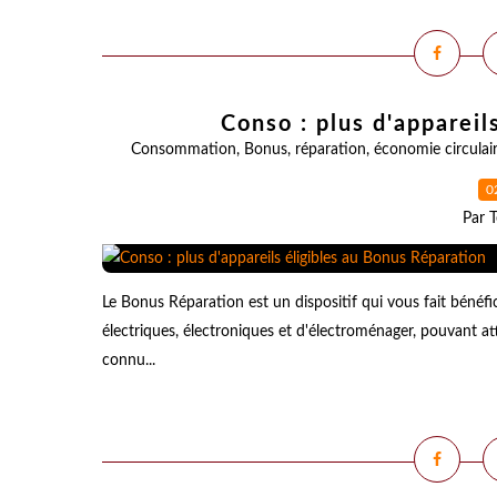
Conso : plus d'appareil
Consommation
,
Bonus
,
réparation
,
économie circulai
0
Par T
Le Bonus Réparation est un dispositif qui vous fait bénéfic
électriques, électroniques et d'électroménager, pouvant at
connu...