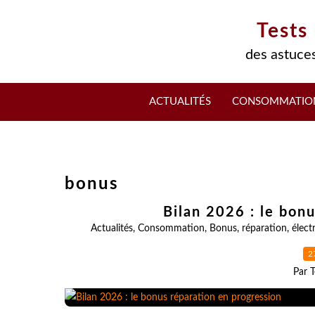
Tests
des astuces
ACTUALITÉS
CONSOMMATIO
bonus
Bilan 2026 : le bon
Actualités
,
Consommation
,
Bonus
,
réparation
,
élect
2
Par T