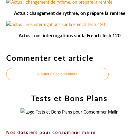
Actus : changement de rythme, on prépare la rentrée
Actus : nos interrogations sur la French Tech 120
Commenter cet article
Ajouter un commentaire
Tests et Bons Plans
Nos dossiers pour consommer malin :