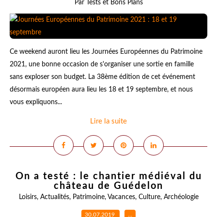
Par Tests et Bons Plans
Ce weekend auront lieu les Journées Européennes du Patrimoine
2021, une bonne occasion de s'organiser une sortie en famille
sans exploser son budget. La 38ème édition de cet événement
désormais européen aura lieu les 18 et 19 septembre, et nous
vous expliquons...
Lire la suite
On a testé : le chantier médiéval du
château de Guédelon
Loisirs
,
Actualités
,
Patrimoine
,
Vacances
,
Culture
,
Archéologie
30.07.2019
…