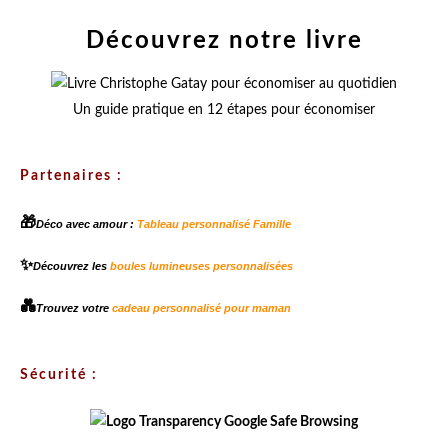
Découvrez notre livre
Un guide pratique en 12 étapes pour économiser
Partenaires :
🎁
Déco avec amour :
Tableau personnalisé Famille
✨
Découvrez les
boules lumineuses personnalisées
💑
Trouvez votre
cadeau personnalisé pour maman
Sécurité :