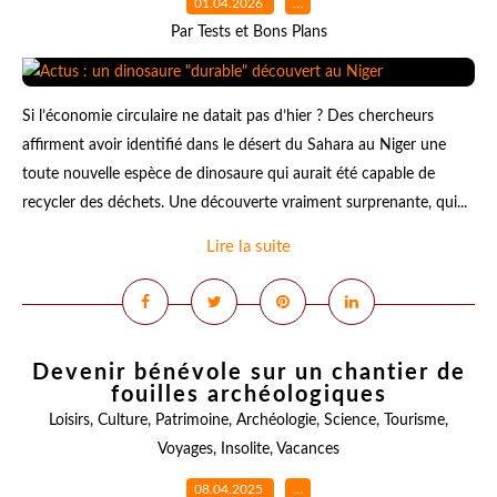
01.04.2026
…
Par Tests et Bons Plans
Si l’économie circulaire ne datait pas d’hier ? Des chercheurs
affirment avoir identifié dans le désert du Sahara au Niger une
toute nouvelle espèce de dinosaure qui aurait été capable de
recycler des déchets. Une découverte vraiment surprenante, qui...
Lire la suite
Devenir bénévole sur un chantier de
fouilles archéologiques
Loisirs
,
Culture
,
Patrimoine
,
Archéologie
,
Science
,
Tourisme
,
Voyages
,
Insolite
,
Vacances
08.04.2025
…