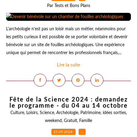
Par Tests et Bons Plans
L'archéologie n'est pas un loisir mais un métier, néanmoins pour
les petits curieux il est possible de se porter volontaire et devenir
bénévole sur un site de fouilles archéologiques. Une expérience
unique qui permet de rencontrer les professionnels français,...
Lire la suite
Fête de la Science 2024 : demandez
le programme - du 04 au 14 octobre
Culture
,
Loisirs
,
Science
,
Archéologie
,
Patrimoine
,
idées sorties
,
weekend
,
Gratuit
,
Famille
25.09.2024
…