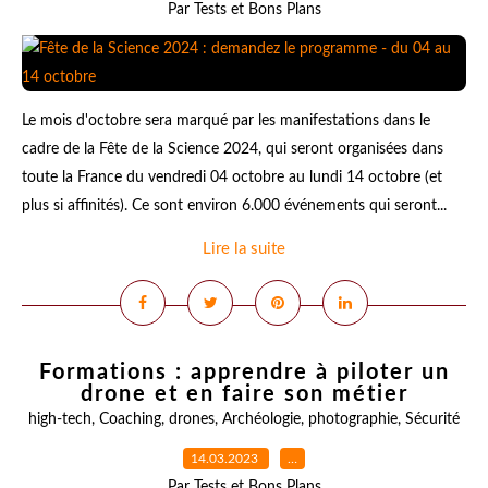
Par Tests et Bons Plans
Le mois d'octobre sera marqué par les manifestations dans le
cadre de la Fête de la Science 2024, qui seront organisées dans
toute la France du vendredi 04 octobre au lundi 14 octobre (et
plus si affinités). Ce sont environ 6.000 événements qui seront...
Lire la suite
Formations : apprendre à piloter un
drone et en faire son métier
high-tech
,
Coaching
,
drones
,
Archéologie
,
photographie
,
Sécurité
14.03.2023
…
Par Tests et Bons Plans