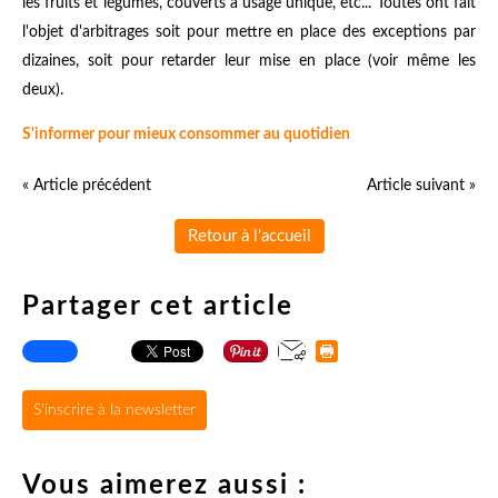
les fruits et légumes, couverts à usage unique, etc... Toutes ont fait
l'objet d'arbitrages soit pour mettre en place des exceptions par
dizaines, soit pour retarder leur mise en place (voir même les
deux).
S'informer pour mieux consommer au quotidien
« Article précédent
Article suivant »
Retour à l'accueil
Partager cet article
S'inscrire à la newsletter
Vous aimerez aussi :