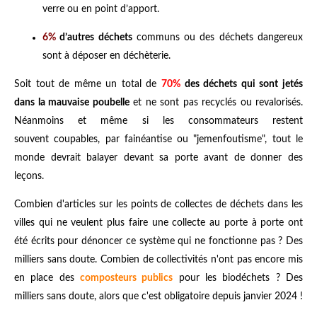
verre ou en point d’apport.
6%
d’autres déchets
communs ou des déchets dangereux
sont à déposer en déchèterie.
Soit tout de même un total de
70%
des déchets qui sont jetés
dans la mauvaise poubelle
et ne sont pas recyclés ou revalorisés.
Néanmoins et même si les consommateurs restent
souvent coupables, par fainéantise ou "jemenfoutisme", tout le
monde devrait balayer devant sa porte avant de donner des
leçons.
Combien d'articles sur les points de collectes de déchets dans les
villes qui ne veulent plus faire une collecte au porte à porte ont
été écrits pour dénoncer ce système qui ne fonctionne pas ? Des
milliers sans doute. Combien de collectivités n'ont pas encore mis
en place des
composteurs publics
pour les biodéchets ? Des
milliers sans doute, alors que c'est obligatoire depuis janvier 2024 !