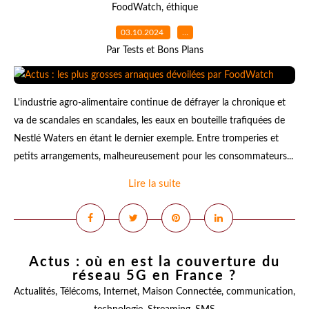
FoodWatch
,
éthique
03.10.2024
…
Par Tests et Bons Plans
L'industrie agro-alimentaire continue de défrayer la chronique et
va de scandales en scandales, les eaux en bouteille trafiquées de
Nestlé Waters en étant le dernier exemple. Entre tromperies et
petits arrangements, malheureusement pour les consommateurs...
Lire la suite
Actus : où en est la couverture du
réseau 5G en France ?
Actualités
,
Télécoms
,
Internet
,
Maison Connectée
,
communication
,