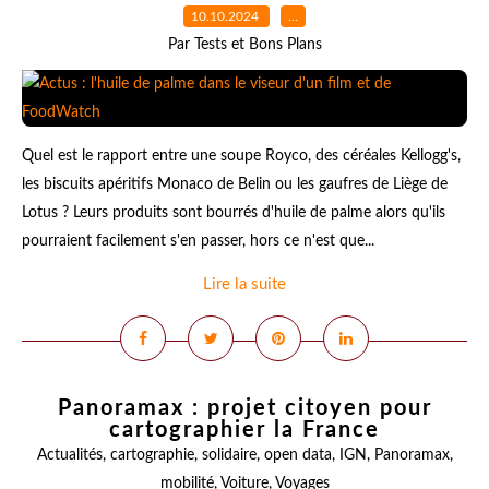
10.10.2024
…
Par Tests et Bons Plans
Quel est le rapport entre une soupe Royco, des céréales Kellogg's,
les biscuits apéritifs Monaco de Belin ou les gaufres de Liège de
Lotus ? Leurs produits sont bourrés d'huile de palme alors qu'ils
pourraient facilement s'en passer, hors ce n'est que...
Lire la suite
Panoramax : projet citoyen pour
cartographier la France
Actualités
,
cartographie
,
solidaire
,
open data
,
IGN
,
Panoramax
,
mobilité
,
Voiture
,
Voyages