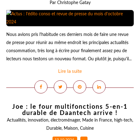
Par Christophe Gatay
Nous avions pris l'habitude ces derniers mois de faire une revue
de presse pour réunir au même endroit les principales actualités
consommation, très long à écrire pour finalement assez peu de
lecteurs nous testons un nouveau format. Ou plutôt je, puisqu'il...
Lire la suite
Joe : le four multifonctions 5-en-1
durable de Daantech arrive !
Actualités
,
innovation
,
électroménager
,
Made in France
,
high-tech
,
Durable
,
Maison
,
Cuisine
15.10.2024
…