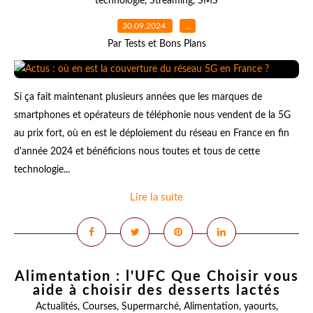
technologie
,
Streaming
,
SMS
30.09.2024
…
Par Tests et Bons Plans
Si ça fait maintenant plusieurs années que les marques de
smartphones et opérateurs de téléphonie nous vendent de la 5G
au prix fort, où en est le déploiement du réseau en France en fin
d'année 2024 et bénéficions nous toutes et tous de cette
technologie...
Lire la suite
Alimentation : l'UFC Que Choisir vous
aide à choisir des desserts lactés
Actualités
,
Courses
,
Supermarché
,
Alimentation
,
yaourts
,