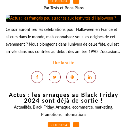
31.10.2024
…
Par Tests et Bons Plans
Ce soir auront lieu les célébrations pour Halloween en France et
ailleurs dans le monde, mais connaissez vous les origines de cet
événement ? Nous plongeons dans l'univers de cette fête, qui est
arrivée dans nos contrées au début des années 1990. L'occasion...
Lire la suite
Actus : les arnaques au Black Friday
2024 sont déjà de sortie !
Actualités
,
Black Friday
,
Arnaque
,
ecommerce
,
marketing
,
Promotions
,
Informations
30.10.2024
…