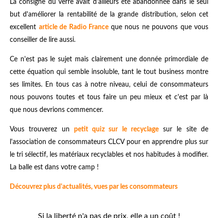
La consigne du verre avait d'ailleurs été abandonnée dans le seul
but d'améliorer la rentabilité de la grande distribution, selon cet
excellent
article de Radio France
que nous ne pouvons que vous
conseiller de lire aussi.
Ce n'est pas le sujet mais clairement une donnée primordiale de
cette équation qui semble insoluble, tant le tout business montre
ses limites. En tous cas à notre niveau, celui de consommateurs
nous pouvons toutes et tous faire un peu mieux et c'est par là
que nous devrions commencer.
Vous trouverez un
petit quiz sur le recyclage
sur le site de
l'association de consommateurs CLCV pour en apprendre plus sur
le tri sélectif, les matériaux recyclables et nos habitudes à modifier.
La balle est dans votre camp !
Découvrez plus d'actualités, vues par les consommateurs
Si la liberté n'a pas de prix, elle a un coût !