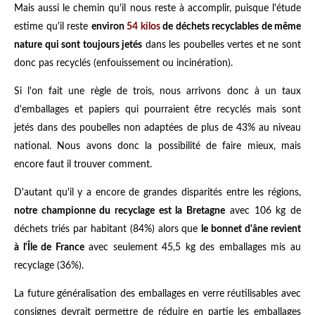
Mais aussi le chemin qu'il nous reste à accomplir, puisque l'étude
estime qu'il reste
environ
54 kilos
de déchets recyclables de même
nature qui sont toujours jetés
dans les poubelles vertes et ne sont
donc pas recyclés (enfouissement ou incinération).
Si l'on fait une règle de trois, nous arrivons donc à un taux
d'emballages et papiers qui pourraient être recyclés mais sont
jetés dans des poubelles non adaptées de plus de 43% au niveau
national. Nous avons donc la possibilité de faire mieux, mais
encore faut il trouver comment.
D'autant qu'il y a encore de grandes disparités entre les régions,
notre championne du recyclage est la Bretagne
avec 106 kg de
déchets triés par habitant (84%) alors que
le bonnet d'âne revient
à l'Île de France
avec seulement 45,5 kg des emballages mis au
recyclage (36%).
La future généralisation des emballages en verre réutilisables avec
consignes devrait permettre de réduire en partie les emballages