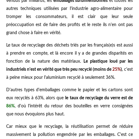
vendus par milliards, les
emballages surdimensionnés
et toutes les
autres techniques utilisées par l'industrie agro-alimentaire pour
tromper les consommateurs, il est clair que leur seule
préoccupation est de faire des profits et le reste ils n'en ont pas
grand chose à faire en vérité.
Le taux de recyclage des déchets triés par les français(e)s est aussi
à prendre en compte, et là encore il y a de grandes disparités en
fonction de la nature des matériaux.
Le plastique loué par les
industriels n'est en vérité que très peu recyclé (moins de
25%
)
, c'est
à peine mieux pour l'aluminium recyclé à seulement 36%.
D'autres types d'emballages comme le papier et les cartons sont
eux recyclés à 63%, alors que
le taux de recyclage du verre est de
86%
, d'où l'intérêt du retour des bouteilles en verre consignées
que nous évoquions plus haut.
Car mieux que le recyclage, la réutilisation permet de réduire
massivement la pollution engendrée par les emballages. C'est ce