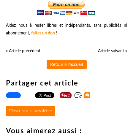
Aidez nous à rester libres et indépendants, sans publicités ni
abonnement,
faites un don
!
« Article précédent
Article suivant »
Retour à l'accueil
Partager cet article
S'inscrire à la newsletter
Vous aimerez aussi :