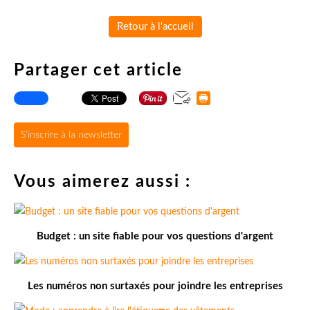
Retour à l'accueil
Partager cet article
S'inscrire à la newsletter
Vous aimerez aussi :
Budget : un site fiable pour vos questions d'argent
Les numéros non surtaxés pour joindre les entreprises