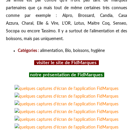
Sa limite est par contre qu'il n'ont pas tant de marques
partenaires que ça mais tout de même certaines très connues
comme par exemple : Alpro, Brossard, Candia, Casa
Azzura, Charal, Elle & Vire, L'OR, Lotus, Maitre Coq, Senseo,
Socopa ou encore Tassimo. Il y a surtout de l'alimentation et des
boissons, mais pas uniquement.
Catégories :
alimentation, Bio, boissons, hygiène
visiter le site de FidMarques
notre présentation de FidMarques