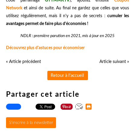
code parrainage
GYYMMKTV
), ajoutez ensuite
Coupon
Network
et ainsi de suite. Au final ne gardez que celles que vous
utilisez régulièrement, mais il n'y a pas de secrets :
cumuler les
avantages permet de faire plus d'économies !
NDLR : première parution en 2021, mis à jour en 2025
Découvrez plus d'astuces pour économiser
« Article précédent
Article suivant »
Retour à l'accueil
Partager cet article
S'inscrire à la newsletter