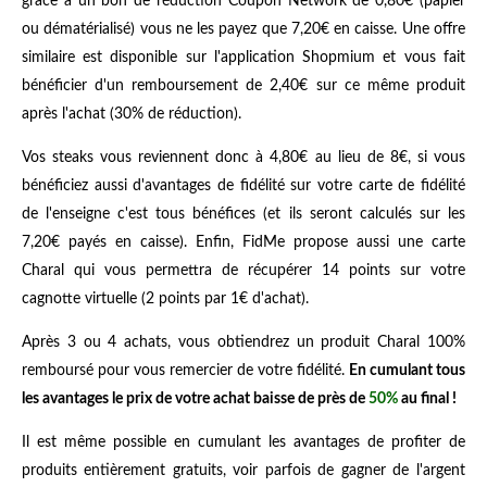
grâce à un bon de réduction Coupon Network de 0,80€ (papier
ou dématérialisé) vous ne les payez que 7,20€ en caisse. Une offre
similaire est disponible sur l'application Shopmium et vous fait
bénéficier d'un remboursement de 2,40€ sur ce même produit
après l'achat (30% de réduction).
Vos steaks vous reviennent donc à 4,80€ au lieu de 8€, si vous
bénéficiez aussi d'avantages de fidélité sur votre carte de fidélité
de l'enseigne c'est tous bénéfices (et ils seront calculés sur les
7,20€ payés en caisse). Enfin, FidMe propose aussi une carte
Charal qui vous permettra de récupérer 14 points sur votre
cagnotte virtuelle (2 points par 1€ d'achat).
Après 3 ou 4 achats, vous obtiendrez un produit Charal 100%
remboursé pour vous remercier de votre fidélité.
En cumulant tous
les avantages le prix de votre achat baisse de près de
50%
au final !
Il est même possible en cumulant les avantages de profiter de
produits entièrement gratuits, voir parfois de gagner de l'argent