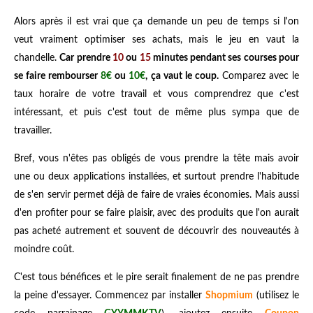
Alors après il est vrai que ça demande un peu de temps si l'on
veut vraiment optimiser ses achats, mais le jeu en vaut la
chandelle.
Car prendre
10
ou
15
minutes pendant ses courses pour
se faire rembourser
8€
ou
10€
, ça vaut le coup.
Comparez avec le
taux horaire de votre travail et vous comprendrez que c'est
intéressant, et puis c'est tout de même plus sympa que de
travailler.
Bref, vous n'êtes pas obligés de vous prendre la tête mais avoir
une ou deux applications installées, et surtout prendre l'habitude
de s'en servir permet déjà de faire de vraies économies. Mais aussi
d'en profiter pour se faire plaisir, avec des produits que l'on aurait
pas acheté autrement et souvent de découvrir des nouveautés à
moindre coût.
C'est tous bénéfices et le pire serait finalement de ne pas prendre
la peine d'essayer. Commencez par installer
Shopmium
(utilisez le