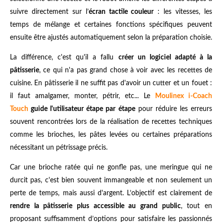
suivre directement sur l’
écran tactile couleur
: les vitesses, les
temps de mélange et certaines fonctions spécifiques peuvent
ensuite être ajustés automatiquement selon la préparation choisie.
La différence, c'est qu'il a fallu
créer un logiciel adapté à la
pâtisserie
, ce qui n'a pas grand chose à voir avec les recettes de
cuisine. En pâtisserie il ne suffit pas d'avoir un cutter et un fouet :
il faut amalgamer, monter, pétrir, etc... Le
Moulinex i-Coach
Touch
guide l'utilisateur étape par étape
pour réduire les erreurs
souvent rencontrées lors de la réalisation de recettes techniques
comme les brioches, les pâtes levées ou certaines préparations
nécessitant un pétrissage précis.
Car une brioche ratée qui ne gonfle pas, une meringue qui ne
durcit pas, c'est bien souvent immangeable et non seulement un
perte de temps, mais aussi d'argent. L’objectif est clairement de
rendre la pâtisserie plus accessible au grand public
, tout en
proposant suffisamment d’options pour satisfaire les passionnés