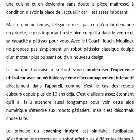
une cuisine et en deviendra sans doute la pièce maîtresse, à
condition d'avoir la place de l'accueillir car il est assez imposant.
Mais en même temps, l'élégance n'est pas ce qu'on lui demande
en priorité, le plus important reste bien ce qu'il a dans le ventre et
sa capacité à pâtisser pour vous. Avec le i-Coach Touch, Moulinex
ne propose pas simplement un robot pâtissier classique équipé
d’un moteur plus puissant ou d’un nouveau design.
La marque française a surtout voulu
moderniser l’expérience
utilisateur avec un véritable système d’accompagnement interactif
directement dans l’appareil, comme c'est le cas des robots
cuiseurs depuis plus de 10 ans déjà. C'est d'ailleurs assez étonnant
qu'il ai fallu attendre aussi longtemps pour voir cette aide
numérique s'étendre aux robots pâtissiers, mais c'est désormais
chose faite.
Le principe du
coaching intégré
est similaire, l’utilisateur
sélectionne une recette et le robot affiche les différentes étapes à