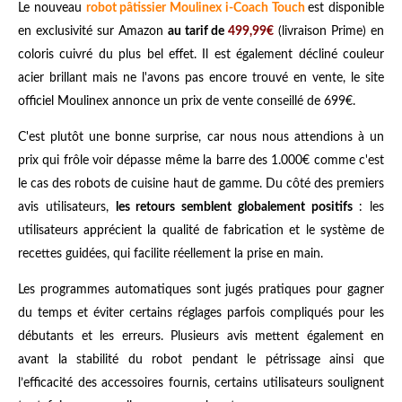
Le nouveau
robot pâtissier Moulinex i-Coach Touch
est disponible
en exclusivité sur Amazon
au tarif de
499,99€
(livraison Prime) en
coloris cuivré du plus bel effet. Il est également décliné couleur
acier brillant mais ne l'avons pas encore trouvé en vente, le site
officiel Moulinex annonce un prix de vente conseillé de 699€.
C'est plutôt une bonne surprise, car nous nous attendions à un
prix qui frôle voir dépasse même la barre des 1.000€ comme c'est
le cas des robots de cuisine haut de gamme. Du côté des premiers
avis utilisateurs,
les retours semblent globalement positifs
: les
utilisateurs apprécient la qualité de fabrication et le système de
recettes guidées, qui facilite réellement la prise en main.
Les programmes automatiques sont jugés pratiques pour gagner
du temps et éviter certains réglages parfois compliqués pour les
débutants et les erreurs. Plusieurs avis mettent également en
avant la stabilité du robot pendant le pétrissage ainsi que
l’efficacité des accessoires fournis, certains utilisateurs soulignent