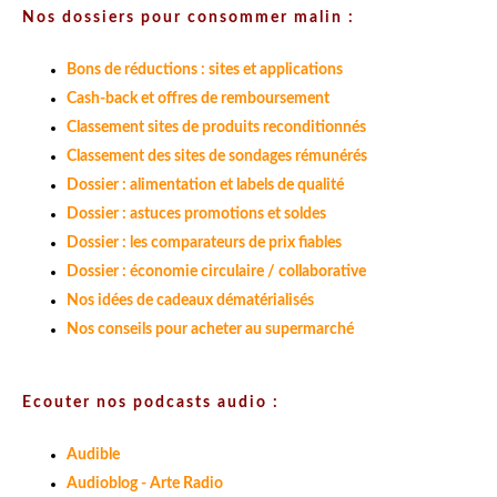
Nos dossiers pour consommer malin :
Bons de réductions : sites et applications
Cash-back et offres de remboursement
Classement sites de produits reconditionnés
Classement des sites de sondages rémunérés
Dossier : alimentation et labels de qualité
Dossier : astuces promotions et soldes
Dossier : les comparateurs de prix fiables
Dossier : économie circulaire / collaborative
Nos idées de cadeaux dématérialisés
Nos conseils pour acheter au supermarché
Ecouter nos podcasts audio :
Audible
Audioblog - Arte Radio