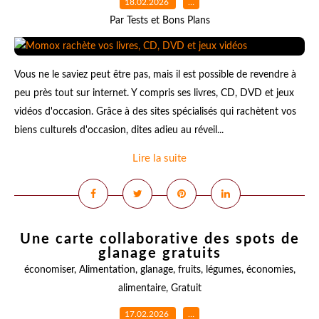
18.02.2026
…
Par Tests et Bons Plans
Vous ne le saviez peut être pas, mais il est possible de revendre à
peu près tout sur internet. Y compris ses livres, CD, DVD et jeux
vidéos d'occasion. Grâce à des sites spécialisés qui rachètent vos
biens culturels d'occasion, dites adieu au réveil...
Lire la suite
Une carte collaborative des spots de
glanage gratuits
économiser
,
Alimentation
,
glanage
,
fruits
,
légumes
,
économies
,
alimentaire
,
Gratuit
17.02.2026
…