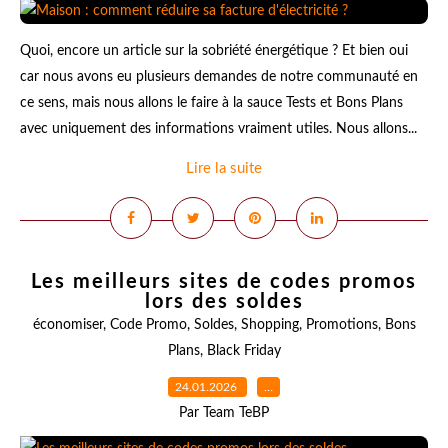
Quoi, encore un article sur la sobriété énergétique ? Et bien oui
car nous avons eu plusieurs demandes de notre communauté en
ce sens, mais nous allons le faire à la sauce Tests et Bons Plans
avec uniquement des informations vraiment utiles. Nous allons...
Lire la suite
Les meilleurs sites de codes promos
lors des soldes
économiser
,
Code Promo
,
Soldes
,
Shopping
,
Promotions
,
Bons
Plans
,
Black Friday
24.01.2026
…
Par Team TeBP