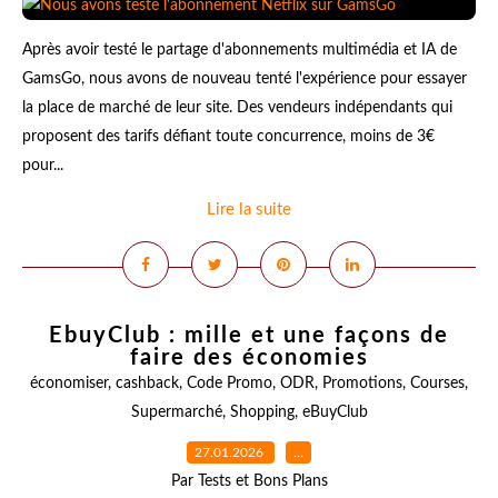
Après avoir testé le partage d'abonnements multimédia et IA de
GamsGo, nous avons de nouveau tenté l'expérience pour essayer
la place de marché de leur site. Des vendeurs indépendants qui
proposent des tarifs défiant toute concurrence, moins de 3€
pour...
Lire la suite
EbuyClub : mille et une façons de
faire des économies
économiser
,
cashback
,
Code Promo
,
ODR
,
Promotions
,
Courses
,
Supermarché
,
Shopping
,
eBuyClub
27.01.2026
…
Par Tests et Bons Plans