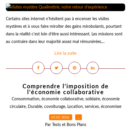
Certains sites internet n'hésitent pas à encenser les visites
mystères et à vous faire miroiter des gains mirobolants, pourtant
dans la réalité c'est loin d'être aussi intéressant. Les missions sont
au contraire dans leur majorité assez mal rémunérées,...
Lire la suite
Comprendre l'imposition de
l'économie collaborative
Consommation
,
économie collaborative
,
solidaire
,
économie
circulaire
,
Durable
,
covoiturage
,
Location
,
services
,
économiser
05.02.2026
…
Par Tests et Bons Plans