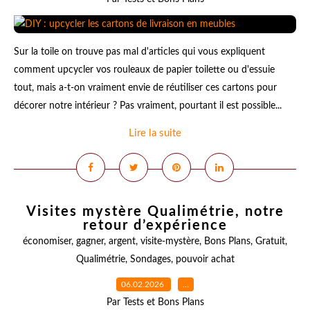
Sur la toile on trouve pas mal d'articles qui vous expliquent
comment upcycler vos rouleaux de papier toilette ou d'essuie
tout, mais a-t-on vraiment envie de réutiliser ces cartons pour
décorer notre intérieur ? Pas vraiment, pourtant il est possible...
Lire la suite
Visites mystère Qualimétrie, notre
retour d’expérience
économiser
,
gagner
,
argent
,
visite-mystère
,
Bons Plans
,
Gratuit
,
Qualimétrie
,
Sondages
,
pouvoir achat
06.02.2026
…
Par Tests et Bons Plans