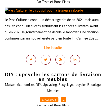
Par Tests et Bons Plans
Le Pass Culture a connu un démarrage timide en 2021 mais aura
ensuite connu un succès grandissant les années suivantes, avant
qu'en 2025 le gouvernement ne décide le saborder. Une décision
confirmée par un nouvel arrêté paru en toute fin d'année 2025...
Lire la suite
DIY : upcycler les cartons de livraison
en meubles
Maison
,
économiser
,
DIY
,
Upcycling
,
Recyclage
,
recycler
,
Bricolage
,
Meubles
13.02.2026
…
Par Tests et Bons Plans