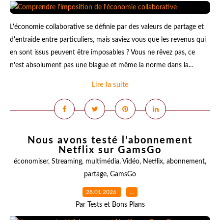
L'économie collaborative se définie par des valeurs de partage et
d'entraide entre particuliers, mais saviez vous que les revenus qui
en sont issus peuvent être imposables ? Vous ne rêvez pas, ce
n'est absolument pas une blague et même la norme dans la...
Lire la suite
Nous avons testé l'abonnement
Netflix sur GamsGo
économiser
,
Streaming
,
multimédia
,
Vidéo
,
Netflix
,
abonnement
,
partage
,
GamsGo
28.01.2026
…
Par Tests et Bons Plans