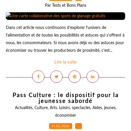
Par Tests et Bons Plans
Dans cet article nous continuons d'explorer l'univers de
l'alimentation et de toutes les possibilités et astuces qui s'offrent à
nous, les consommateurs. Si nous avons déjà vu des astuces pour
économiser ou trouver les producteurs de proximité, c'est...
Lire la suite
Pass Culture : le dispositif pour la
jeunesse sabordé
Actualités
,
Culture
,
Arts
,
Loisirs
,
spectacles
,
Aides
,
jeunes
,
économiser
15.02.2026
…