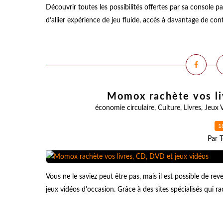
Découvrir toutes les possibilités offertes par sa console p
d’allier expérience de jeu fluide, accès à davantage de co
Momox rachète vos li
économie circulaire
,
Culture
,
Livres
,
Jeux 
1
Par T
Vous ne le saviez peut être pas, mais il est possible de re
jeux vidéos d'occasion. Grâce à des sites spécialisés qui rac