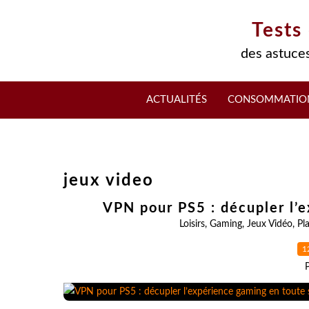
Tests
des astuces
ACTUALITÉS
CONSOMMATIO
jeux video
VPN pour PS5 : décupler l’
Loisirs
,
Gaming
,
Jeux Vidéo
,
Pl
1