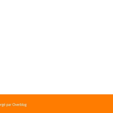
ergé par
Overblog