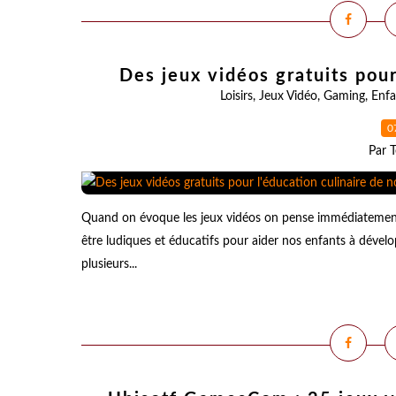
Des jeux vidéos gratuits pour
Loisirs
,
Jeux Vidéo
,
Gaming
,
Enfa
0
Par T
Quand on évoque les jeux vidéos on pense immédiatement au
être ludiques et éducatifs pour aider nos enfants à dével
plusieurs...