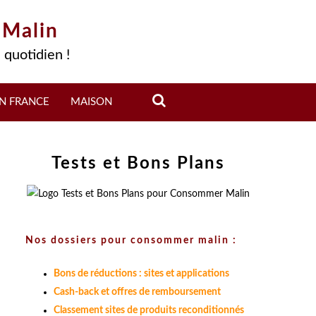
 Malin
 quotidien !
N FRANCE
MAISON
Tests et Bons Plans
Nos dossiers pour consommer malin :
Bons de réductions : sites et applications
Cash-back et offres de remboursement
Classement sites de produits reconditionnés