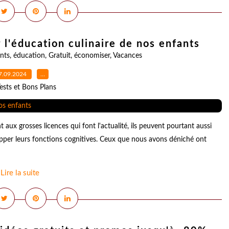
 l'éducation culinaire de nos enfants
nts
,
éducation
,
Gratuit
,
économiser
,
Vacances
7.09.2024
…
ests et Bons Plans
x grosses licences qui font l'actualité, ils peuvent pourtant aussi
opper leurs fonctions cognitives. Ceux que nous avons déniché ont
Lire la suite