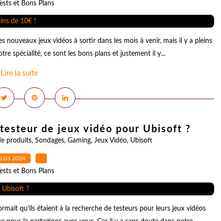
ests et Bons Plans
s nouveaux jeux vidéos à sortir dans les mois à venir, mais il y a pleins
tre spécialité, ce sont les bons plans et justement il y...
Lire la suite
testeur de jeux vidéo pour Ubisoft ?
de produits
,
Sondages
,
Gaming
,
Jeux Vidéo
,
Ubisoft
0.03.2024
…
ests et Bons Plans
rmait qu'ils étaient à la recherche de testeurs pour leurs jeux vidéos