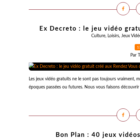
Ex Decreto : le jeu vidéo grat
Culture
,
Loisirs
,
Jeux Vidé
1
Par T
Les jeux vidéo gratuits ne le sont pas toujours vraiment,
époques passées ou futures. Nous vous faisons découvrir un
Bon Plan : 40 jeux vidéo