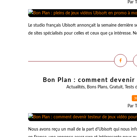
Par T
Le studio français Ubisoft annonçait la semaine dernière se
de sites spécialisés pour celles et ceux que ça intéresse. No
Bon Plan : comment devenir 
Actualités
,
Bons Plans
,
Gratuit
,
Tests 
3
Par T
Nous avons reçu un mail de la part d'Ubisoft qui nous info