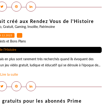
uit créé aux Rendez Vous de l'Histoire
o
,
Gratuit
,
Gaming
,
Insolite
,
Patrimoine
3.12.2023
…
ests et Bons Plans
 mais en plus sont rarement très recherchés quand ils évoquent des
 jeu vidéo gratuit, ludique et éducatif qui se déroule à l'époque de...
Lire la suite
s gratuits pour les abonnés Prime