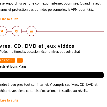
asse aujourd’hui par une connexion internet optimisée. Quand il s’agit
ntenus et protection des données personnelles, le VPN pour PS5...
Lire la suite
vres, CD, DVD et jeux vidéos
Vidéo
,
multimédia
,
occasion
,
économiser
,
pouvoir achat
8.02.2026
…
ests et Bons Plans
vendre à peu près tout sur internet. Y compris ses livres, CD, DVD et
hètent vos biens culturels d'occasion, dites adieu au réveil...
Lire la suite