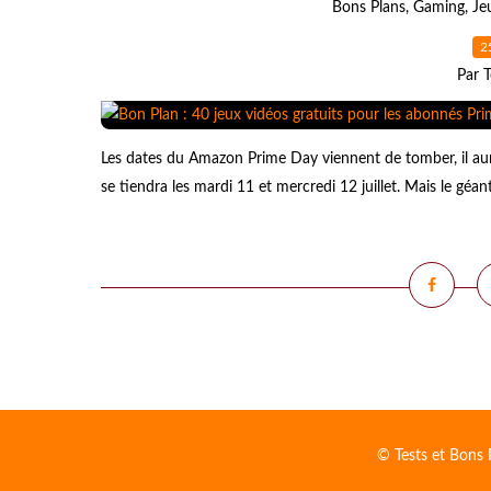
Bons Plans
,
Gaming
,
Je
2
Par T
Les dates du Amazon Prime Day viennent de tomber, il aur
se tiendra les mardi 11 et mercredi 12 juillet. Mais le gé
© Tests et Bons 