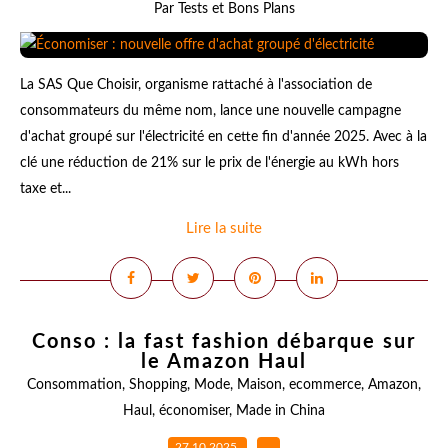
Par Tests et Bons Plans
La SAS Que Choisir, organisme rattaché à l'association de
consommateurs du même nom, lance une nouvelle campagne
d'achat groupé sur l'électricité en cette fin d'année 2025. Avec à la
clé une réduction de 21% sur le prix de l'énergie au kWh hors
taxe et...
Lire la suite
Conso : la fast fashion débarque sur
le Amazon Haul
Consommation
,
Shopping
,
Mode
,
Maison
,
ecommerce
,
Amazon
,
Haul
,
économiser
,
Made in China
27.10.2025
…