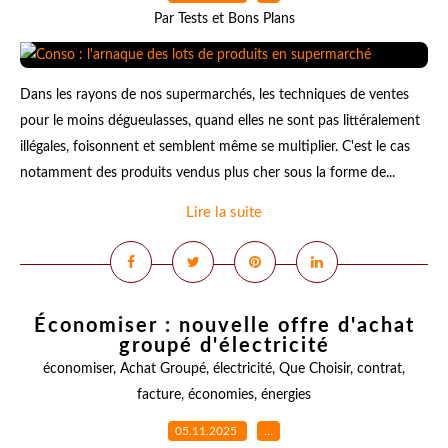
Par Tests et Bons Plans
Dans les rayons de nos supermarchés, les techniques de ventes
pour le moins dégueulasses, quand elles ne sont pas littéralement
illégales, foisonnent et semblent même se multiplier. C'est le cas
notamment des produits vendus plus cher sous la forme de...
Lire la suite
Économiser : nouvelle offre d'achat
groupé d'électricité
économiser
,
Achat Groupé
,
électricité
,
Que Choisir
,
contrat
,
facture
,
économies
,
énergies
05.11.2025
…