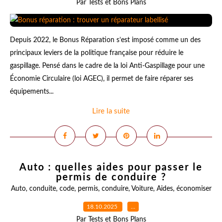
Par Tests et Bons Plans
Depuis 2022, le Bonus Réparation s’est imposé comme un des
principaux leviers de la politique française pour réduire le
gaspillage. Pensé dans le cadre de la loi Anti-Gaspillage pour une
Économie Circulaire (loi AGEC), il permet de faire réparer ses
équipements...
Lire la suite
Auto : quelles aides pour passer le
permis de conduire ?
Auto
,
conduite
,
code
,
permis
,
conduire
,
Voiture
,
Aides
,
économiser
18.10.2025
…
Par Tests et Bons Plans