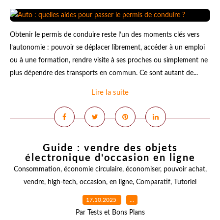
Obtenir le permis de conduire reste l’un des moments clés vers
l’autonomie : pouvoir se déplacer librement, accéder à un emploi
ou à une formation, rendre visite à ses proches ou simplement ne
plus dépendre des transports en commun. Ce sont autant de...
Lire la suite
Guide : vendre des objets
électronique d'occasion en ligne
Consommation
,
économie circulaire
,
économiser
,
pouvoir achat
,
vendre
,
high-tech
,
occasion
,
en ligne
,
Comparatif
,
Tutoriel
17.10.2025
…
Par Tests et Bons Plans