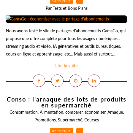
13.11.2025
…
Par Tests et Bons Plans
Nous avons testé le site de partages d'abonnements GamsGo, qui
propose une offre complète pour tous les usages numériques :
streaming audio et vidéo, IA génératives et outils bureautiques,
cours en ligne et apprentissage, etc... Mais aussi et surtout,...
Lire la suite
Conso : l'arnaque des lots de produits
en supermarché
Consommation
,
Alimentation
,
comparer
,
économiser
,
Arnaque
,
Promotions
,
Supermarché
,
Courses
07.11.2025
…