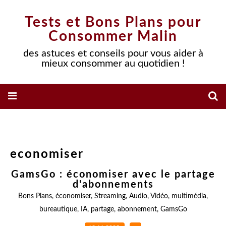
Tests et Bons Plans pour
Consommer Malin
des astuces et conseils pour vous aider à
mieux consommer au quotidien !
economiser
GamsGo : économiser avec le partage
d'abonnements
Bons Plans
,
économiser
,
Streaming
,
Audio
,
Vidéo
,
multimédia
,
bureautique
,
IA
,
partage
,
abonnement
,
GamsGo