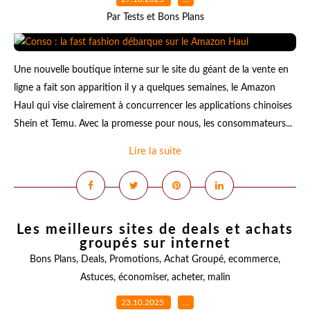
Par Tests et Bons Plans
Une nouvelle boutique interne sur le site du géant de la vente en
ligne a fait son apparition il y a quelques semaines, le Amazon
Haul qui vise clairement à concurrencer les applications chinoises
Shein et Temu. Avec la promesse pour nous, les consommateurs...
Lire la suite
Les meilleurs sites de deals et achats
groupés sur internet
Bons Plans
,
Deals
,
Promotions
,
Achat Groupé
,
ecommerce
,
Astuces
,
économiser
,
acheter
,
malin
23.10.2025
…