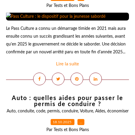
Par Tests et Bons Plans
Le Pass Culture a connu un démarrage timide en 2021 mais aura
ensuite connu un succès grandissant les années suivantes, avant
qu'en 2025 le gouvernement ne décide le saborder. Une décision
confirmée par un nouvel arrêté paru en toute fin d'année 2025...
Lire la suite
Auto : quelles aides pour passer le
permis de conduire ?
Auto
,
conduite
,
code
,
permis
,
conduire
,
Voiture
,
Aides
,
économiser
18.10.2025
…
Par Tests et Bons Plans