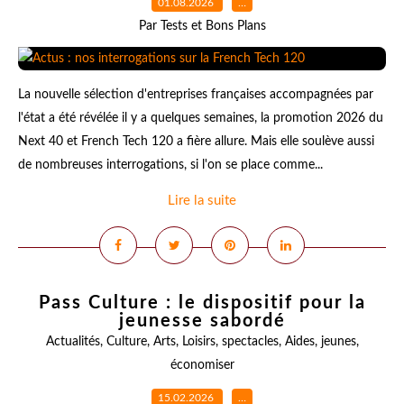
01.08.2026
…
Par Tests et Bons Plans
La nouvelle sélection d'entreprises françaises accompagnées par
l'état a été révélée il y a quelques semaines, la promotion 2026 du
Next 40 et French Tech 120 a fière allure. Mais elle soulève aussi
de nombreuses interrogations, si l'on se place comme...
Lire la suite
Pass Culture : le dispositif pour la
jeunesse sabordé
Actualités
,
Culture
,
Arts
,
Loisirs
,
spectacles
,
Aides
,
jeunes
,
économiser
15.02.2026
…