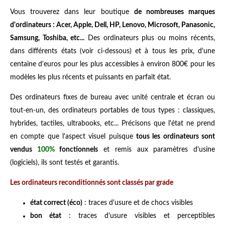
Vous trouverez dans leur boutique
de nombreuses marques
d'ordinateurs : Acer, Apple, Dell, HP, Lenovo, Microsoft, Panasonic,
Samsung, Toshiba, etc...
Des ordinateurs plus ou moins récents,
dans différents états (voir ci-dessous) et à tous les prix, d'une
centaine d'euros pour les plus accessibles à environ 800€ pour les
modèles les plus récents et puissants en parfait état.
Des ordinateurs fixes de bureau avec unité centrale et écran ou
tout-en-un, des ordinateurs portables de tous types : classiques,
hybrides, tactiles, ultrabooks, etc... Précisons que l'état ne prend
en compte que l'aspect visuel puisque
tous les ordinateurs sont
vendus
100%
fonctionnels
et remis aux paramètres d'usine
(logiciels), ils sont testés et garantis.
Les ordinateurs reconditionnés sont classés par grade
état correct (éco)
: traces d'usure et de chocs visibles
bon état
: traces d'usure visibles et perceptibles