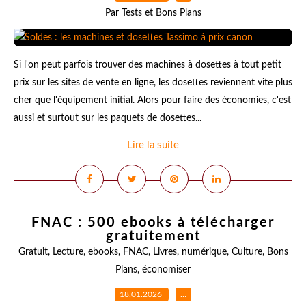
Par Tests et Bons Plans
Si l'on peut parfois trouver des machines à dosettes à tout petit
prix sur les sites de vente en ligne, les dosettes reviennent vite plus
cher que l'équipement initial. Alors pour faire des économies, c'est
aussi et surtout sur les paquets de dosettes...
Lire la suite
FNAC : 500 ebooks à télécharger
gratuitement
Gratuit
,
Lecture
,
ebooks
,
FNAC
,
Livres
,
numérique
,
Culture
,
Bons
Plans
,
économiser
18.01.2026
…