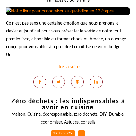
Par Tests et Bons Plans
Ce n'est pas sans une certaine émotion que nous prenons le
clavier aujourd'hui pour vous présenter la sortie de notre tout
premier livre, disponible au format ebook ou broché, un ouvrage
conçu pour vous aider à reprendre la maîtrise de votre budget.
Un...
Lire la suite
Zéro déchets : les indispensables à
avoir en cuisine
Maison
,
Cuisine
,
écoresponsable
,
zéro déchets
,
DIY
,
Durable
,
économiser
,
Astuces
,
conseils
12.12.2025
…