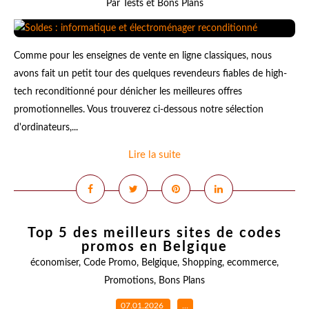
Par Tests et Bons Plans
Comme pour les enseignes de vente en ligne classiques, nous
avons fait un petit tour des quelques revendeurs fiables de high-
tech reconditionné pour dénicher les meilleures offres
promotionnelles. Vous trouverez ci-dessous notre sélection
d'ordinateurs,...
Lire la suite
Top 5 des meilleurs sites de codes
promos en Belgique
économiser
,
Code Promo
,
Belgique
,
Shopping
,
ecommerce
,
Promotions
,
Bons Plans
07.01.2026
…