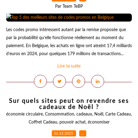
Par Team TeBP
Les codes promo intéressent autant par la remise proposée que
par la probabilité qu’elle fonctionne réellement au moment du
paiement. En Belgique, les achats en ligne ont atteint 17,4 milliards
d’euros en 2024, pour quelques 179 millions de transactions...
Lire la suite
Sur quels sites peut on revendre ses
cadeaux de Noël ?
économie circulaire
,
Consommation
,
cadeaux
,
Noël
,
Carte Cadeau
,
Coffret Cadeau
,
pouvoir achat
,
économiser
26.12.2025
…