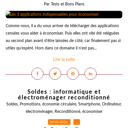
Par Tests et Bons Plans
Comme nous, il a du vous arriver de télécharger des applications
censées vous aider à économiser. Puis elles ont vite été reléguées
au second plan avant d'être laissées de côté, car finalement pas si
utiles qu'espéré. Hors dans ce domaine il n'est pas...
Lire la suite
Soldes : informatique et
électroménager reconditionné
Soldes
,
Promotions
,
économie circulaire
,
Smartphone
,
Ordinateur
,
électroménager
,
Reconditionné
,
économiser
09.01.2026
…