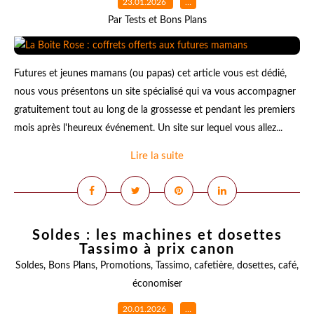
23.01.2026
…
Par Tests et Bons Plans
Futures et jeunes mamans (ou papas) cet article vous est dédié,
nous vous présentons un site spécialisé qui va vous accompagner
gratuitement tout au long de la grossesse et pendant les premiers
mois après l'heureux événement. Un site sur lequel vous allez...
Lire la suite
Soldes : les machines et dosettes
Tassimo à prix canon
Soldes
,
Bons Plans
,
Promotions
,
Tassimo
,
cafetière
,
dosettes
,
café
,
économiser
20.01.2026
…