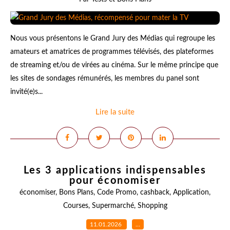
Nous vous présentons le Grand Jury des Médias qui regroupe les
amateurs et amatrices de programmes télévisés, des plateformes
de streaming et/ou de virées au cinéma. Sur le même principe que
les sites de sondages rémunérés, les membres du panel sont
invité(e)s...
Lire la suite
Les 3 applications indispensables
pour économiser
économiser
,
Bons Plans
,
Code Promo
,
cashback
,
Application
,
Courses
,
Supermarché
,
Shopping
11.01.2026
…