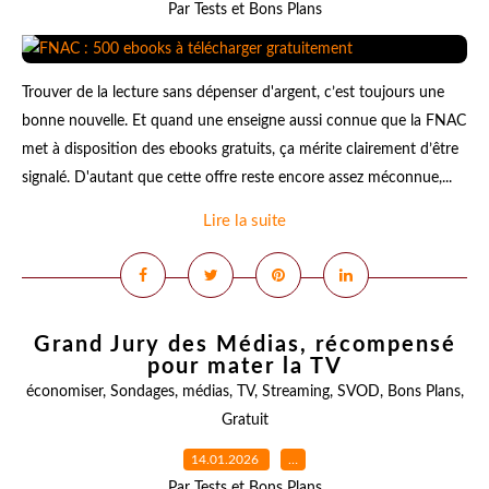
Par Tests et Bons Plans
Trouver de la lecture sans dépenser d'argent, c’est toujours une
bonne nouvelle. Et quand une enseigne aussi connue que la FNAC
met à disposition des ebooks gratuits, ça mérite clairement d’être
signalé. D'autant que cette offre reste encore assez méconnue,...
Lire la suite
Grand Jury des Médias, récompensé
pour mater la TV
économiser
,
Sondages
,
médias
,
TV
,
Streaming
,
SVOD
,
Bons Plans
,
Gratuit
14.01.2026
…
Par Tests et Bons Plans