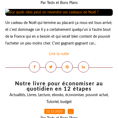
Par Tests et Bons Plans
Un cadeau de Noël qui termine au placard ça nous est tous arrivé,
et c'est dommage car il y a certainement quelqu'un à l'autre bout
de la France qui en a besoin et qui serait bien content de pouvoir
l'acheter un peu moins cher. C'est gagnant-gagnant car...
Lire la suite
Notre livre pour économiser au
quotidien en 12 étapes
Actualités
,
Livres
,
Lecture
,
ebooks
,
économiser
,
pouvoir achat
,
Tutoriel
,
budget
22.12.2025
…