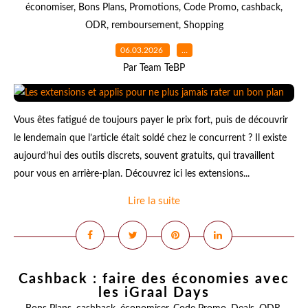
économiser
,
Bons Plans
,
Promotions
,
Code Promo
,
cashback
,
ODR
,
remboursement
,
Shopping
06.03.2026
…
Par Team TeBP
Vous êtes fatigué de toujours payer le prix fort, puis de découvrir
le lendemain que l’article était soldé chez le concurrent ? Il existe
aujourd’hui des outils discrets, souvent gratuits, qui travaillent
pour vous en arrière-plan. Découvrez ici les extensions...
Lire la suite
Cashback : faire des économies avec
les iGraal Days