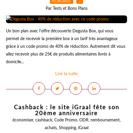
05.06.2026
…
Par Tests et Bons Plans
Un bon plan avec l'offre découverte Degusta Box, qui vous
permet de recevoir la première box à un tarif très avantageux
grâce à un code promo de 40% de réduction. Autrement dit vous
allez recevoir plus de 25€ de produits alimentaires livrés à
domicile...
Lire la suite
Cashback : le site iGraal fête son
20ème anniversaire
économiser
,
cashback
,
Code Promo
,
ODR
,
remboursement
,
achats
,
Shopping
,
iGraal