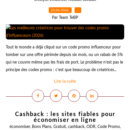
20.04.2026
…
Par Team TeBP
Tout le monde a déjà cliqué sur un code promo influenceur pour
tomber sur une offre périmée depuis six mois, ou un rabais de 5%
qui ne couvre même pas les frais de port. Le problème n'est pas le
principe des codes promo : c'est que beaucoup de créatrices...
Lire la suite
Cashback : les sites fiables pour
économiser en ligne
économiser
,
Bons Plans
,
Gratuit
,
cashback
,
ODR
,
Code Promo
,