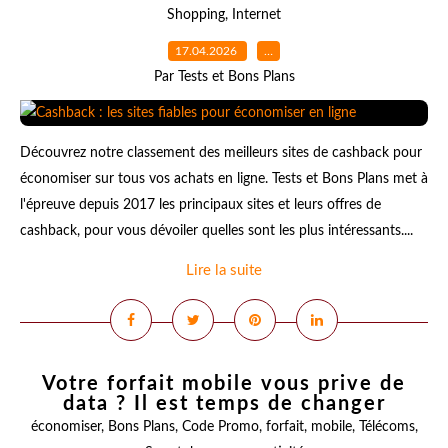
Shopping
,
Internet
17.04.2026
…
Par Tests et Bons Plans
Découvrez notre classement des meilleurs sites de cashback pour
économiser sur tous vos achats en ligne. Tests et Bons Plans met à
l'épreuve depuis 2017 les principaux sites et leurs offres de
cashback, pour vous dévoiler quelles sont les plus intéressants....
Lire la suite
Votre forfait mobile vous prive de
data ? Il est temps de changer
économiser
,
Bons Plans
,
Code Promo
,
forfait
,
mobile
,
Télécoms
,