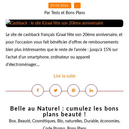
29.05.2026
…
Par Tests et Bons Plans
Le site de cashback français iGraal fête son 20ème anniversaire, et
pour l'occasion vous fait bénéficier d'offres de remboursements
bien plus intéressantes que le reste de l'année : jusqu'à 15% sur
l'achat d'un smartphone, ordinateur ou appareil
d'électroménager....
Lire la suite
Belle au Naturel : cumulez les bons
plans beauté !
Box
,
Beauté
,
Cosmétiques
,
Bio
,
naturelles
,
Durable
,
économies
,
Code Promo
,
Bons Plans