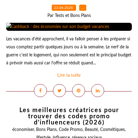
23.04.2026
…
Par Tests et Bons Plans
Les vacances d'été approchent, il va falloir penser à les préparer si
vous comptez partir quelques jours ou à la semaine. Le nerf de la
guerre c'est le logement, qui non seulement est le principal budget
à prévoir mais aussi car l'offre se réduit quand...
Lire la suite
Les meilleures créatrices pour
trouver des codes promo
d'influenceurs (2026)
économiser
,
Bons Plans
,
Code Promo
,
Beauté
,
Cosmétiques
,
lifestyle
,
influence
,
réseaux sociaux