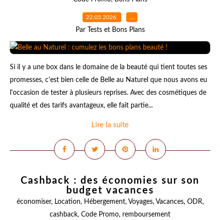
22.05.2026
…
Par Tests et Bons Plans
Si il y a une box dans le domaine de la beauté qui tient toutes ses
promesses, c'est bien celle de Belle au Naturel que nous avons eu
l'occasion de tester à plusieurs reprises. Avec des cosmétiques de
qualité et des tarifs avantageux, elle fait partie...
Lire la suite
Cashback : des économies sur son
budget vacances
économiser
,
Location
,
Hébergement
,
Voyages
,
Vacances
,
ODR
,
cashback
,
Code Promo
,
remboursement