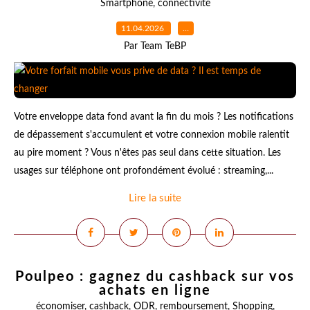
Smartphone
,
connectivité
11.04.2026
…
Par Team TeBP
Votre enveloppe data fond avant la fin du mois ? Les notifications
de dépassement s'accumulent et votre connexion mobile ralentit
au pire moment ? Vous n'êtes pas seul dans cette situation. Les
usages sur téléphone ont profondément évolué : streaming,...
Lire la suite
Poulpeo : gagnez du cashback sur vos
achats en ligne
économiser
,
cashback
,
ODR
,
remboursement
,
Shopping
,